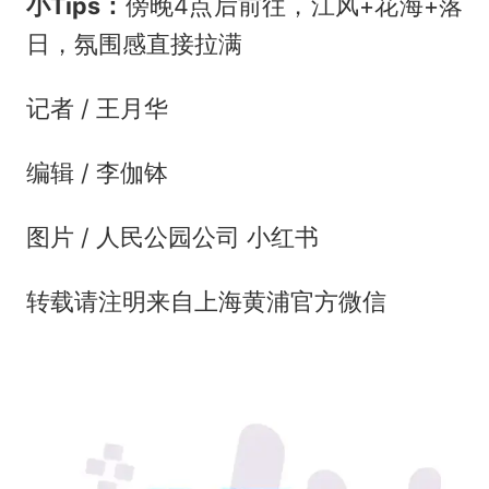
小Tips：
傍晚4点后前往，江风+花海+落
日，氛围感直接拉满
记者 / 王月华
编辑 / 李伽钵
图片 / 人民公园公司 小红书
转载请注明来自上海黄浦官方微信