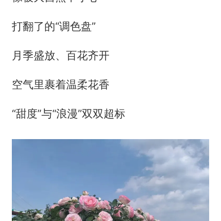
打翻了的“调色盘”
月季盛放、百花齐开
空气里裹着温柔花香
“甜度”与“浪漫”双双超标