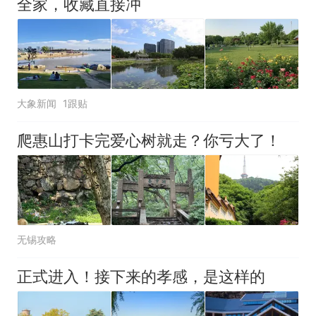
全家，收藏直接冲
大象新闻
1跟贴
爬惠山打卡完爱心树就走？你亏大了！
无锡攻略
正式进入！接下来的孝感，是这样的