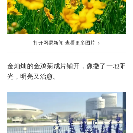
打开网易新闻 查看更多图片
金灿灿的金鸡菊成片铺开，像撒了一地阳
光，明亮又治愈。