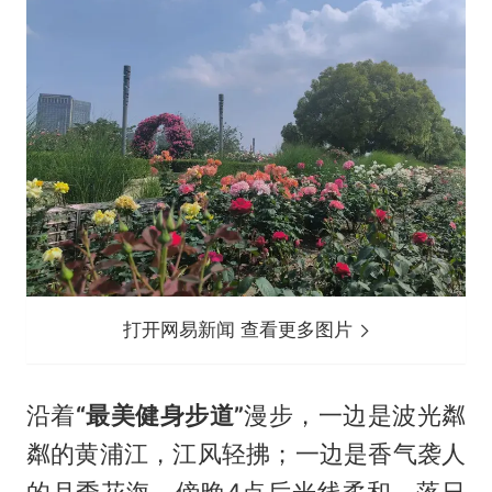
打开网易新闻 查看更多图片
沿着
“最美健身步道”
漫步，一边是波光粼
粼的黄浦江，江风轻拂；一边是香气袭人
的月季花海，傍晚4点后光线柔和，落日