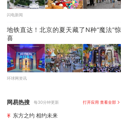
闪电新闻
地铁直达！北京的夏天藏了N种“魔法”惊
喜
环球网资讯
网易热搜
每30分钟更新
打开应用 查看全部
东方之约 相约未来