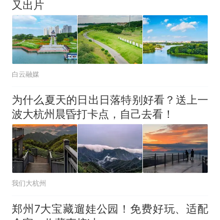
又出片
白云融媒
为什么夏天的日出日落特别好看？送上一
波大杭州晨昏打卡点，自己去看！
我们大杭州
郑州7大宝藏遛娃公园！免费好玩、适配