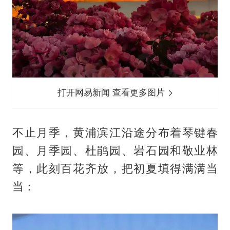
打开网易新闻 查看更多图片
不止月季，黄浦滨江沿途分布着琴键春
园、月季园、杜鹃园、岩石园和敬业林
等，此刻百花齐放，把初夏填得满满当
当：