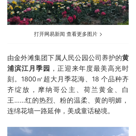
打开网易新闻 查看更多图片
由金外滩集团下属人民公园公司养护的
黄
浦滨江月季园
，正迎来年度最美高光时
刻。1800㎡超大月季花海、18 个品种齐
齐绽放，摩纳哥公主、荷兰黄金、白
王……红的热烈、粉的温柔、黄的明媚，
连绵花墙一路延伸，美成童话秘境。