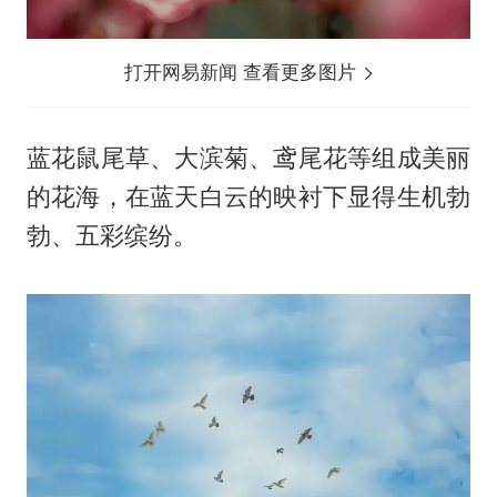
打开网易新闻 查看更多图片
蓝花鼠尾草、大滨菊、鸢尾花等组成美丽
的花海，在蓝天白云的映衬下显得生机勃
勃、五彩缤纷。