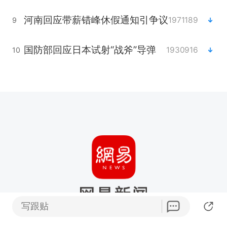
河南回应带薪错峰休假通知引争议
1971189
9
国防部回应日本试射“战斧”导弹
1930916
10
写跟贴