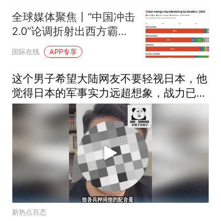
全球媒体聚焦丨“中国冲击
2.0”论调折射出西方霸权
焦虑
国际在线
APP专享
这个男子希望大陆网友不要轻视日本，他
觉得日本的军事实力远超想象，战力已经
超过英国和法国了！
新热点百态