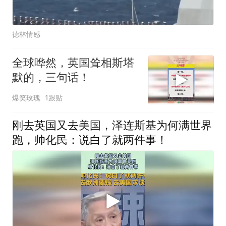
德林情感
全球哗然，英国耸相斯塔
默的，三句话！
爆笑玫瑰
1跟贴
刚去英国又去美国，泽连斯基为何满世界
跑，帅化民：说白了就两件事！