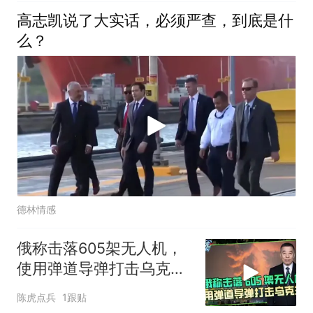
高志凯说了大实话，必须严查，到底是什
么？
德林情感
俄称击落605架无人机，
使用弹道导弹打击乌克兰
多地作为报复
陈虎点兵
1跟贴