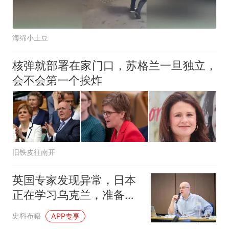
海绵小土豆
核弹就部署在家门口，苏格兰一旦独立，
会不会第一个挨炸
旧铁皮往南开
英国专家发现异常，日本
正在学习乌克兰，准备对
中国“下狠手”？
史料布籍
APP专享