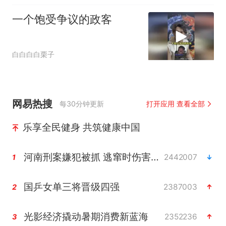
一个饱受争议的政客
白白白白栗子
网易热搜
每30分钟更新
打开应用 查看全部
乐享全民健身 共筑健康中国
河南刑案嫌犯被抓 逃窜时伤害多人
2442007
1
国乒女单三将晋级四强
2387003
2
光影经济撬动暑期消费新蓝海
2352236
3