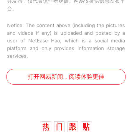
并发布，仅代表该作者观点。网易仅提供信息发布平
台。
Notice: The content above (including the pictures
and videos if any) is uploaded and posted by a
user of NetEase Hao, which is a social media
platform and only provides information storage
services.
打开网易新闻，阅读体验更佳