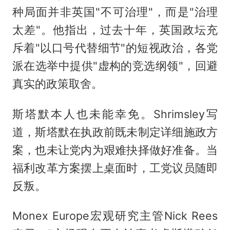
种局面并非英国"不可治理"，而是"治理
太差"。他指出，过去十年，英国政坛充
斥着"以口号代替细节"的短视政治，各党
派在选举中提供"虚构的竞选纲领"，回避
真实的政策取舍。
斯塔默本人也未能幸免。Shrimsley写
道，斯塔默在执政前既未制定详细施政方
案，也未让党内为艰难抉择做好准备。当
福利改革方案摆上桌面时，工党议员随即
反叛。
Monex Europe宏观研究主管Nick Rees