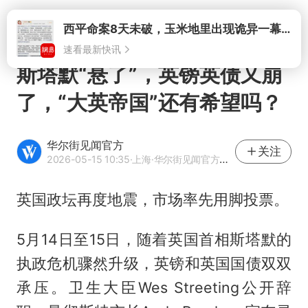
速看最新快讯
打开
斯塔默“悬了”，英镑英债又崩
了，“大英帝国”还有希望吗？
华尔街见闻官方
关注
2026-05-15 10:35
·上海
·华尔街见闻官方网易号
英国政坛再度地震，市场率先用脚投票。
5月14日至15日，随着英国首相斯塔默的
执政危机骤然升级，英镑和英国国债双双
承压。卫生大臣Wes Streeting公开辞