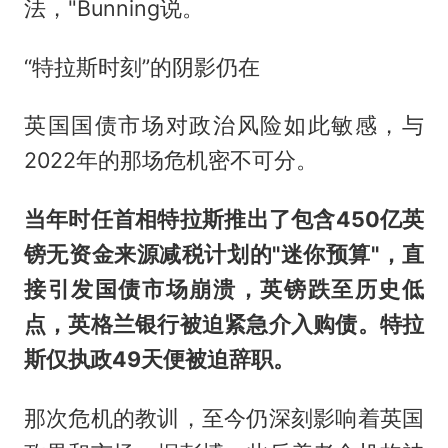
法，"Bunning说。
“特拉斯时刻”的阴影仍在
英国国债市场对政治风险如此敏感，与
2022年的那场危机密不可分。
当年时任首相特拉斯推出了包含450亿英
镑无资金来源减税计划的"迷你预算"，直
接引发国债市场崩溃，英镑跌至历史低
点，英格兰银行被迫紧急介入购债。特拉
斯仅执政49天便被迫辞职。
那次危机的教训，至今仍深刻影响着英国