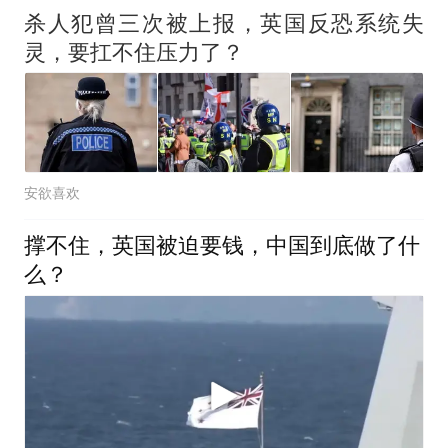
杀人犯曾三次被上报，英国反恐系统失
灵，要扛不住压力了？
安欲喜欢
撑不住，英国被迫要钱，中国到底做了什
么？