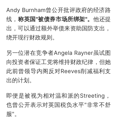
Andy Burnham曾公开批评政府的经济路
线，
称英国"被债券市场所绑架"。
他还提
出，可以通过额外举债来资助国防支出，
绕开现行财政规则。
另一位潜在竞争者Angela Rayner虽试图
向投资者保证工党将维持财政纪律，但她
此前曾领导内阁反对Reeves削减福利支
出的计划。
即便是被视为相对温和派的Streeting，
也曾公开表示对英国税负水平"非常不舒
服"。