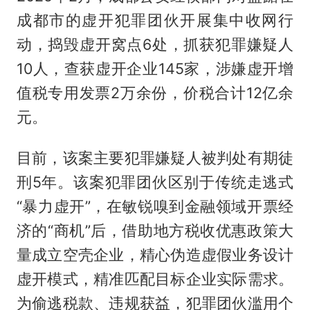
成都市的虚开犯罪团伙开展集中收网行
动，捣毁虚开窝点6处，抓获犯罪嫌疑人
10人，查获虚开企业145家，涉嫌虚开增
值税专用发票2万余份，价税合计12亿余
元。
目前，该案主要犯罪嫌疑人被判处有期徒
刑5年。该案犯罪团伙区别于传统走逃式
“暴力虚开”，在敏锐嗅到金融领域开票经
济的“商机”后，借助地方税收优惠政策大
量成立空壳企业，精心伪造虚假业务设计
虚开模式，精准匹配目标企业实际需求。
为偷逃税款、违规获益，犯罪团伙滥用个