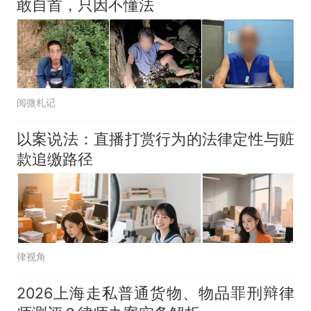
敢自首，只因不懂法
阅微札记
以案说法：直播打赏行为的法律定性与赃
款追缴路径
律视角
2026上海走私普通货物、物品罪刑辩律