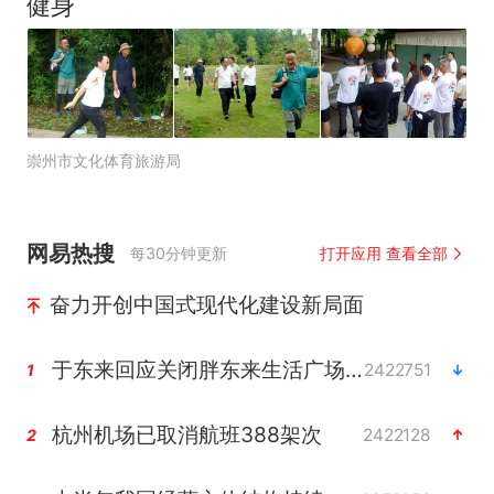
健身
崇州市文化体育旅游局
网易热搜
每30分钟更新
打开应用 查看全部
奋力开创中国式现代化建设新局面
于东来回应关闭胖东来生活广场店
2422751
1
杭州机场已取消航班388架次
2422128
2