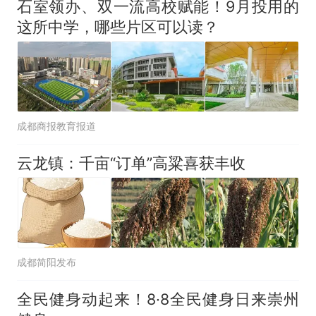
石室领办、双一流高校赋能！9月投用的
这所中学，哪些片区可以读？
成都商报教育报道
云龙镇：千亩“订单”高粱喜获丰收
成都简阳发布
全民健身动起来！8·8全民健身日来崇州