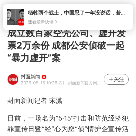
打开
牺牲两个战士，中国忍了一年没说话，若菲律宾死了人，他会开战吗
速看最新快讯
成立数百家空壳公司、虚开发
票2万余份 成都公安侦破一起
“暴力虚开”案
封面新闻
关注
2026-05-15 10:28
·四川
·封面新闻官方网易号
封面新闻记者 宋潇
日前，一场名为“5·15”打击和防范经济犯
罪宣传日暨“经”心为您“侦”情护企宣传活