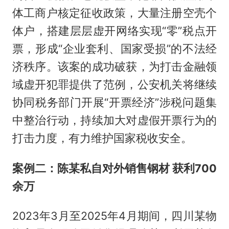
体工商户核定征收政策，大量注册空壳个
体户，搭建层层虚开网络实现“零”税点开
票，形成“企业套利、国家受损”的不法经
济秩序。该案的成功破获，为打击金融领
域虚开犯罪提供了范例，公安机关将继续
协同税务部门开展“开票经济”涉税问题集
中整治行动，持续加大对虚假开票行为的
打击力度，有力维护国家税收安全。
案例二：陈某私自对外销售钢材 获利700
余万
2023年3月至2025年4月期间，四川某物