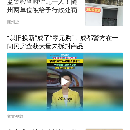
监督检查时空无一人！随
州两单位被给予行政处罚
随州派
“以旧换新”成了“零元购”，成都警方在一
间民房查获大量未拆封商品
究竟视频