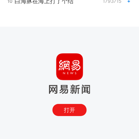
白海豚在海上打了个结
1793715
10
打开