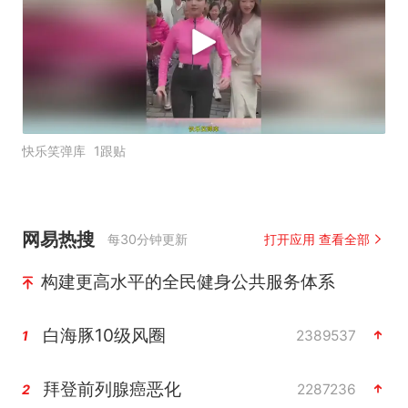
快乐笑弹库
1跟贴
网易热搜
每30分钟更新
打开应用 查看全部
构建更高水平的全民健身公共服务体系
白海豚10级风圈
2389537
1
拜登前列腺癌恶化
2287236
2