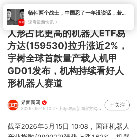
打开
人形占比更高的机器人ETF易
方达(159530)拉升涨近2%，
宇树全球首款量产载人机甲
GD01发布，机构持续看好人
形机器人赛道
界面新闻
关注
2026-05-15 10:27
·上海
·界面新闻官方网易号
截至2026年5月15日 10:08，国证机器人
产业指数(980022)强势上涨1.63%，机器