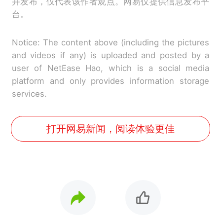
并发布，仅代表该作者观点。网易仅提供信息发布平
台。
Notice: The content above (including the pictures
and videos if any) is uploaded and posted by a
user of NetEase Hao, which is a social media
platform and only provides information storage
services.
打开网易新闻，阅读体验更佳