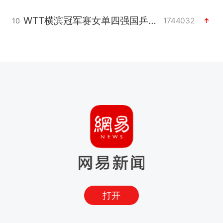
WTT横滨冠军赛女单四强国乒占三席
1744032
10
打开