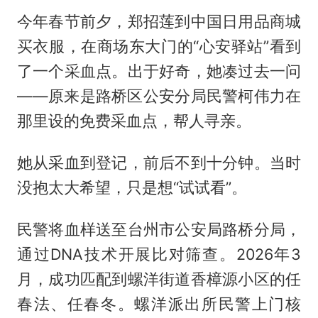
今年春节前夕，郑招莲到中国日用品商城
买衣服，在商场东大门的“心安驿站”看到
了一个采血点。出于好奇，她凑过去一问
——原来是路桥区公安分局民警柯伟力在
那里设的免费采血点，帮人寻亲。
她从采血到登记，前后不到十分钟。当时
没抱太大希望，只是想“试试看”。
民警将血样送至台州市公安局路桥分局，
通过DNA技术开展比对筛查。2026年3
月，成功匹配到螺洋街道香樟源小区的任
春法、任春冬。螺洋派出所民警上门核