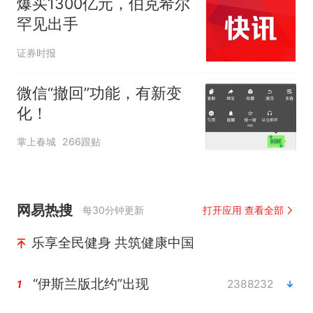
爆买1300亿元，伯克希尔
罕见出手
证券时报
微信“撤回”功能，有新变
化！
掌上春城
266跟贴
网易热搜
每30分钟更新
打开应用 查看全部
乐享全民健身 共筑健康中国
“伊斯兰版北约”出现
2388232
1