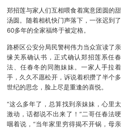
郑招莲与家人们互相喂食着寓意团圆的甜
汤圆。随着相机快门声落下，一张迟到了
60多年的全家福终于被定格。
路桥区公安分局民警柯伟力当众宣读了亲
缘关系确认书，正式确认郑招莲系任春
法、任春冬的同胞妹妹。一家人手拉着
手，久久不愿松开，诉说着积攒了半个多
世纪的思念，脸上尽是重逢的喜悦。
“这么多年了，总算找到亲妹妹，心里太
激动，话都说不出来了！”二哥任春法哽
咽着说，“当年家里穷得揭不开锅，母亲