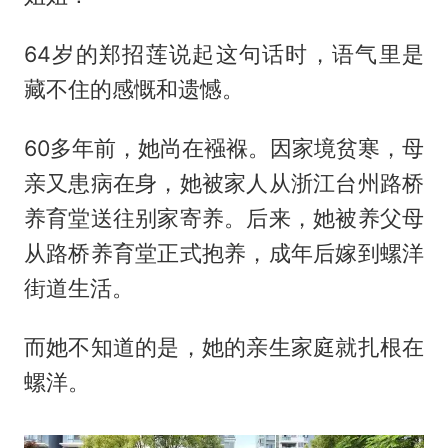
64岁的郑招莲说起这句话时，语气里是
藏不住的感慨和遗憾。
60多年前，她尚在襁褓。因家境贫寒，母
亲又患病在身，她被家人从浙江台州路桥
养育堂送往别家寄养。后来，她被养父母
从路桥养育堂正式抱养，成年后嫁到螺洋
街道生活。
而她不知道的是，她的亲生家庭就扎根在
螺洋。