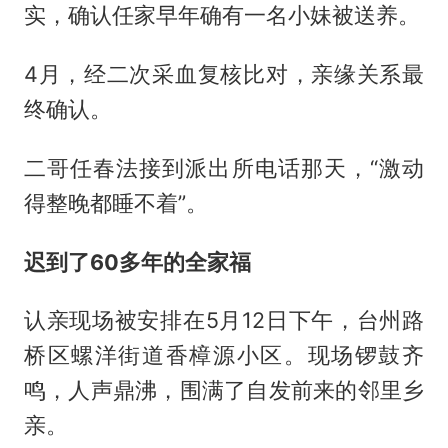
实，确认任家早年确有一名小妹被送养。
4月，经二次采血复核比对，亲缘关系最
终确认。
二哥任春法接到派出所电话那天，“激动
得整晚都睡不着”。
迟到了60多年的全家福
认亲现场被安排在5月12日下午，台州路
桥区螺洋街道香樟源小区。现场锣鼓齐
鸣，人声鼎沸，围满了自发前来的邻里乡
亲。