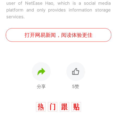
user of NetEase Hao, which is a social media
platform and only provides information storage
services.
打开网易新闻，阅读体验更佳
分享
5赞