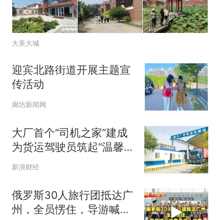
大美大城
迎宾北路街道开展主题宣
传活动
廊坊新闻网
大厂首个“司机之家”建成
为货运驾驶员筑起“温馨港
湾”
新浪财经
俄罗斯30人旅行团抵达广
州，全员愣住，导游喊三