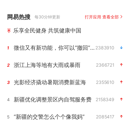
网易热搜
每30分钟更新
打开应用 查看全部
乐享全民健身 共筑健康中国
微信又有新功能，你可以“撤回”你的撤回了！
2383910
1
浙江上海等地有大雨或暴雨
2366721
2
光影经济撬动暑期消费新蓝海
2355610
3
新疆优化调整景区内自驾服务费
2158349
4
“新疆的交警怎么个个像我妈”
2085417
5