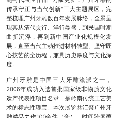
传承守正与当代创新”三大主题展区，完
整梳理广州牙雕数百年发展脉络，全景呈
现其从清代贡行、洋行鼎盛，到民国时期
曲折沉浮，再到新中国产业化规模化发
展，直至当代主动推进材料转型、坚守匠
心技艺的全历程，兼具历史厚度与文化深
度。
广州牙雕是中国三大牙雕流派之一，
2006年成功入选首批国家级非物质文化
遗产代表性项目名录，是岭南传统工艺美
术的标志性瑰宝。本次展览共汇聚广州牙
雕精品力作100余件（套），时间跨度覆