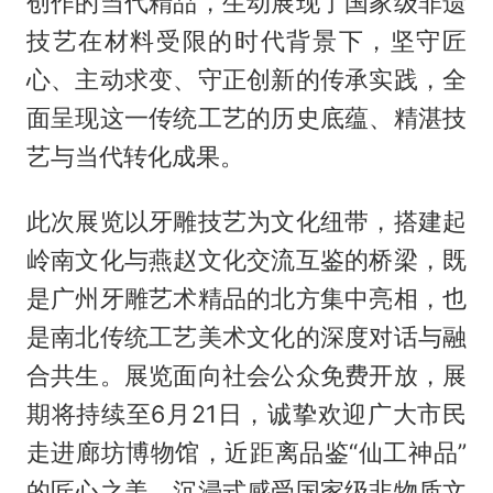
创作的当代精品，生动展现了国家级非遗
技艺在材料受限的时代背景下，坚守匠
心、主动求变、守正创新的传承实践，全
面呈现这一传统工艺的历史底蕴、精湛技
艺与当代转化成果。
此次展览以牙雕技艺为文化纽带，搭建起
岭南文化与燕赵文化交流互鉴的桥梁，既
是广州牙雕艺术精品的北方集中亮相，也
是南北传统工艺美术文化的深度对话与融
合共生。展览面向社会公众免费开放，展
期将持续至6月21日，诚挚欢迎广大市民
走进廊坊博物馆，近距离品鉴“仙工神品”
的匠心之美，沉浸式感受国家级非物质文