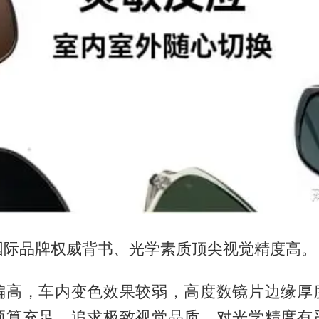
国际品牌权威背书、光学素质顶尖视觉精度高。
偏高，车内变色效果较弱，高度数镜片边缘厚
预算充足、追求极致视觉品质、对光学精度有