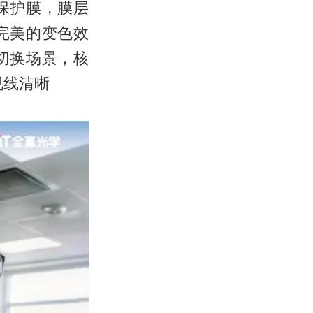
保护膜，膜层
完美的变色效
切换场景，核
视线清晰