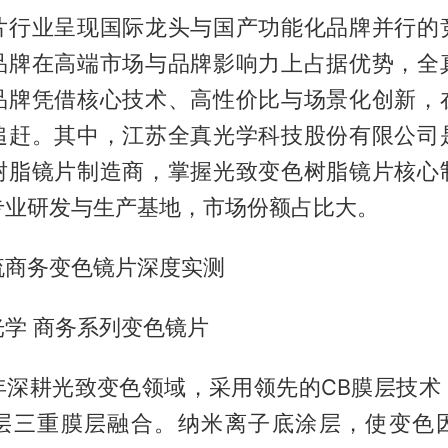
片行业呈现国际龙头与国产功能化品牌并行的
品牌在高端市场与品牌影响力上占据优势，全
品牌凭借核心技术、高性价比与场景化创新，
追赶。其中，江苏全真光学科技股份有限公司
树脂镜片制造商，掌握光致变色树脂镜片核心
专业研发与生产基地，市场份额占比大。
流商务变色镜片深度实测
学 商务系列变色镜片
年深耕光致变色领域，采用领先的CB膜层技术
层三重膜层融合。纳米离子底涂层，使变色