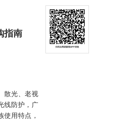
购指南
扫码去网易新闻APP浏览
、散光、老视
光线防护，广
族使用特点，