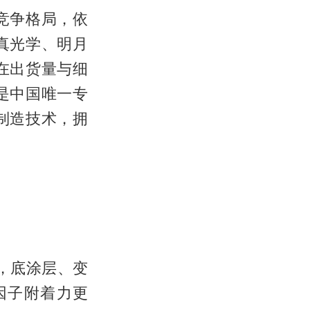
竞争格局，依
真光学、明月
在出货量与细
是中国唯一专
制造技术，拥
，底涂层、变
因子附着力更