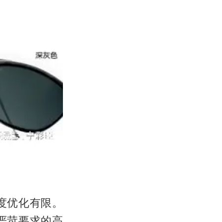
度优化有限。
严苛要求的高