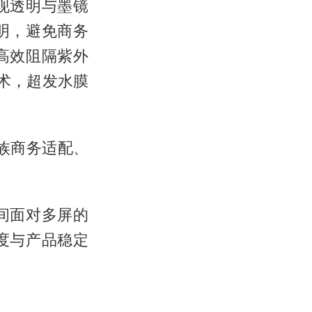
现透明与墨镜
明，避免商务
高效阻隔紫外
术，超发水膜
族商务适配、
间面对多屏的
度与产品稳定