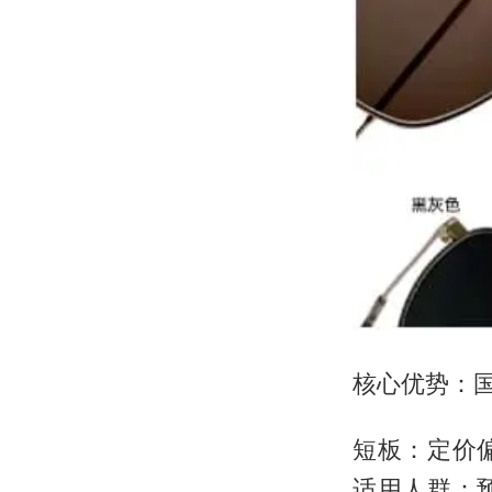
核心优势：
短板：定价
适用人群：