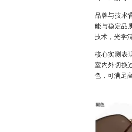
品牌与技术
能与稳定品
技术，光学
核心实测表
室内外切换
色，可满足