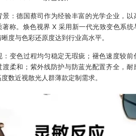
背景：德国蔡司作为经验丰富的光学企业，以
质著称。焕色视界 X 采用新一代光致变色系统
清晰度与色彩还原度达到行业高水平。
现：变色过程均匀稳定无瑕疵；褪色速度较前
过渡柔和；紫外线防护与防蓝光配置齐全，耐
高度数近视散光人群薄款定制需求。