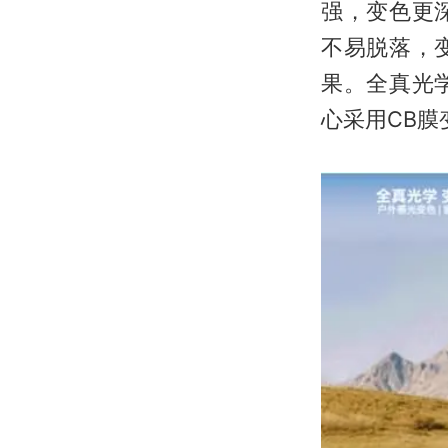
强，变色更
不易脱落，
果。全真光
心采用CB