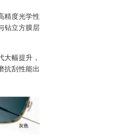
高精度光学性
与钻立方膜层
代大幅提升，
磨抗刮性能出