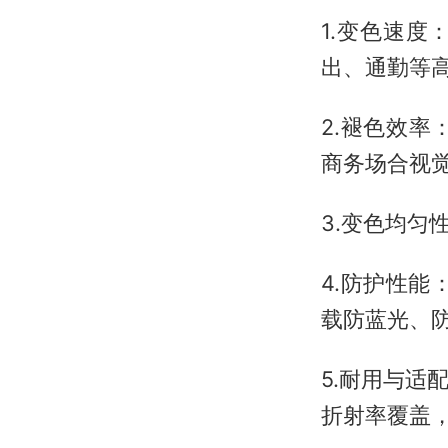
1.变色速度
出、通勤等
2.褪色效率
商务场合视
3.变色均匀性
4.防护性能
载防蓝光、
5.耐用与
折射率覆盖，