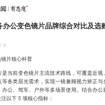
商务办公变色镜片品牌综合对比及选
·广东
色镜片核心科普
片是当前变色镜片主流技术路线，可覆盖近视
点等各类屈光需求，实现一镜兼顾视力矫正与
、办公、驾车、户外等多场景使用。结合办公
注以下 5 项核心指标：