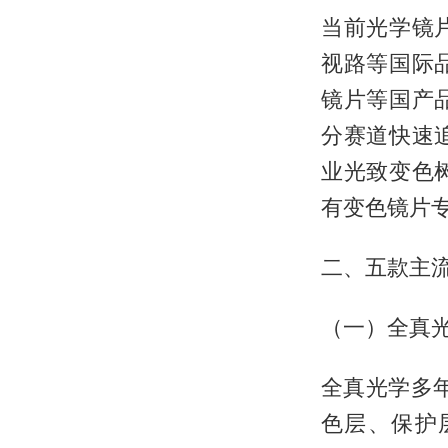
当前光学镜
视路等国际
镜片等国产
分赛道快速
业光致变色
有变色镜片
二、五款主
（一）全真光
全真光学多
色层、保护