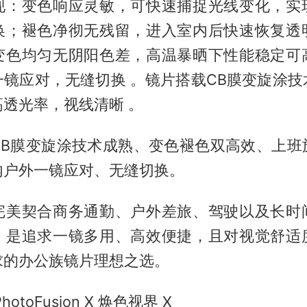
现：变色响应灵敏，可快速捕捉光线变化，实
换；褪色净彻无残留，进入室内后快速恢复透
变色均匀无阴阳色差，高温暴晒下性能稳定可
一镜应对，无缝切换 。镜片搭载CB膜变旋涂技
透光率，视线清晰 。
CB膜变旋涂技术成熟、变色褪色双高效、上班
内户外一镜应对、无缝切换。
完美契合商务通勤、户外差旅、驾驶以及长时
。是追求一镜多用、高效便捷，且对视觉舒适
求的办公族镜片理想之选。
otoFusion X 焕色视界 X