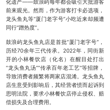
化遗产——鼓浪屿每年都会吸引大批游客
前来观光。然而，作为游客打卡必选项，
龙头鱼丸等“厦门老字号”小吃近来却频遭
同行“蹭热度”。
鼓浪屿龙头鱼丸店是首批“厦门老字号”，
历经70余年三代传承。2022年，同街新
开的小林餐饮店（化名）在醒目处打出
“龙头鱼丸汤”“传承百年老工艺”等招牌，
导致消费者频繁将两家店混淆。龙头鱼丸
店生意受到影响后，其经营者愤而起诉到
思明法院，要求小林餐饮店停止侵权、赔
偿损失及合理费用。