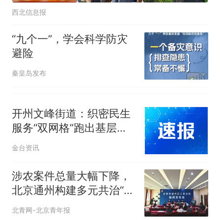
西北信息报
“九个一”，学会科学防灾
避险
秦皇岛发布
开州文峰街道：织密民生
服务“双网格”跑出基层治
理加速度
金台资讯
涉农案件总量大幅下降，
北京通州构建多元共治“新
格局”
北青网-北京青年报