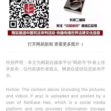
打开网易新闻 查看更多图片
特别声明：本文为网易自媒体平台“网易号”作者上传
并发布，仅代表该作者观点。网易仅提供信息发布平
台。
Notice: The content above (including the pictures
and videos if any) is uploaded and posted by a
user of NetEase Hao, which is a social media
platform and only provides information storage