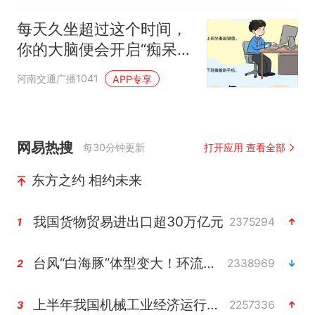
每天久坐超过这个时间，
你的大脑便会开启“痴呆加
速模式”
河南交通广播1041
APP专享
网易热搜
每30分钟更新
打开应用 查看全部
东方之约 相约未来
我国货物贸易进出口超30万亿元
2375294
1
台风“白海豚”体型变大！环流面积接近13个浙江那么大
2338969
2
上半年我国机械工业经济运行稳中有进
2257336
3