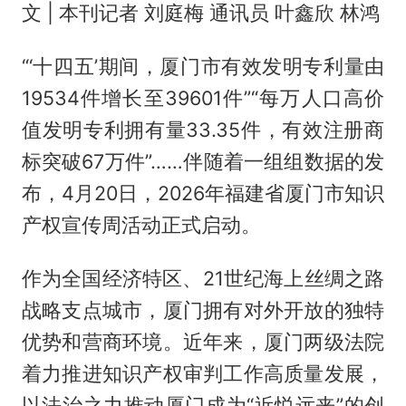
文 | 本刊记者 刘庭梅 通讯员 叶鑫欣 林鸿
“‘十四五’期间，厦门市有效发明专利量由
19534件增长至39601件”“每万人口高价
值发明专利拥有量33.35件，有效注册商
标突破67万件”……伴随着一组组数据的发
布，4月20日，2026年福建省厦门市知识
产权宣传周活动正式启动。
作为全国经济特区、21世纪海上丝绸之路
战略支点城市，厦门拥有对外开放的独特
优势和营商环境。近年来，厦门两级法院
着力推进知识产权审判工作高质量发展，
以法治之力推动厦门成为“近悦远来”的创