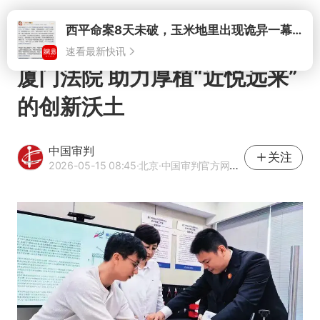
速看最新快讯
打开
厦门法院 助力厚植“近悦远来”
的创新沃土
中国审判
关注
2026-05-15 08:45
·北京
·中国审判官方网易号