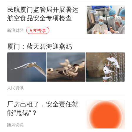
民航厦门监管局开展暑运
航空食品安全专项检查
新浪财经
APP专享
厦门：蓝天碧海迎燕鸥
人民资讯
厂房出租了，安全责任就
能“甩锅”？
随风说说