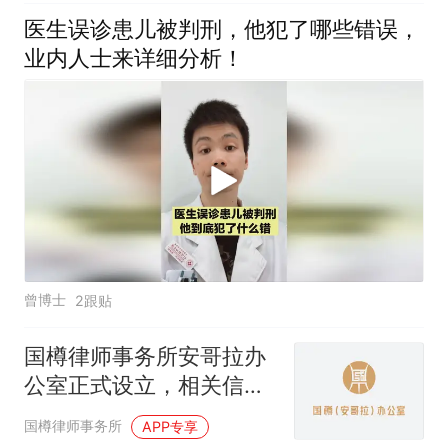
医生误诊患儿被判刑，他犯了哪些错误，
业内人士来详细分析！
曾博士
2跟贴
国樽律师事务所安哥拉办
公室正式设立，相关信息
公布
国樽律师事务所
APP专享