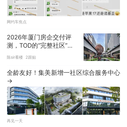
网约车焦点
2026年厦门房企交付评
测，TOD的“完整社区”正
在兑现什么？
陈sir看楼
2跟贴
全龄友好！集美新增一社区综合服务中心
→
再见一天