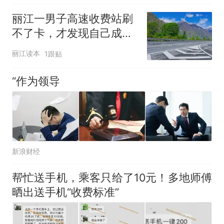
丽江一男子高速收费站刷
不了卡，才发现自己成了
被执行人！
丽江读本
1跟贴
“作为领导
新浪财经
帮忙送手机，乘客只给了10元！多地师傅
晒出送手机“收费标准”