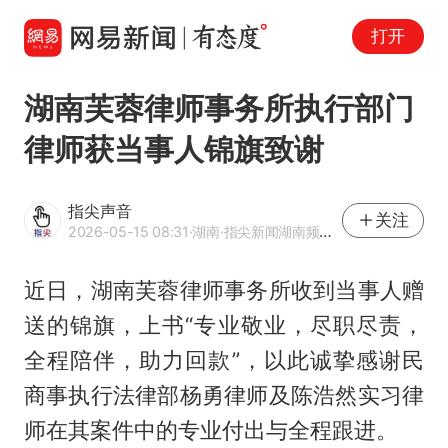
打开
湖南芙蓉律师事务所执行部门
律师获当事人锦旗致谢
指尖声音
关注
2026-05-15 08:31
·湖南
·指尖新闻湖南频道官方账号 网易号优质内容创作者
近日，湖南芙蓉律师事务所收到当事人赠
送的锦旗，上书“专业敬业，尽职尽责，
全程陪伴，助力回款”，以此诚挚感谢民
商事执行法律部杨勇律师及陈浩然实习律
师在其案件中的专业付出与全程跟进。