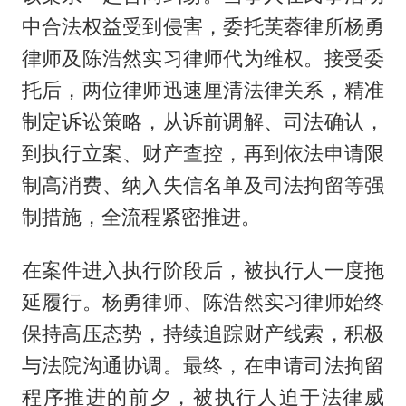
中合法权益受到侵害，委托芙蓉律所杨勇
律师及陈浩然实习律师代为维权。接受委
托后，两位律师迅速厘清法律关系，精准
制定诉讼策略，从诉前调解、司法确认，
到执行立案、财产查控，再到依法申请限
制高消费、纳入失信名单及司法拘留等强
制措施，全流程紧密推进。
在案件进入执行阶段后，被执行人一度拖
延履行。杨勇律师、陈浩然实习律师始终
保持高压态势，持续追踪财产线索，积极
与法院沟通协调。最终，在申请司法拘留
程序推进的前夕，被执行人迫于法律威