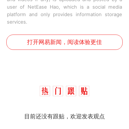
user of NetEase Hao, which is a social media
platform and only provides information storage
services.
打开网易新闻，阅读体验更佳
十多万人报名的考试，成绩
热
全部作废，公平么？
全球唯一没有法定首都的国
新
目前还没有跟贴，欢迎发表观点
家，刚改国名，总统就邀请中
国大使骑行绕了几乎整个国境
搬家报价570元，搬到楼下交