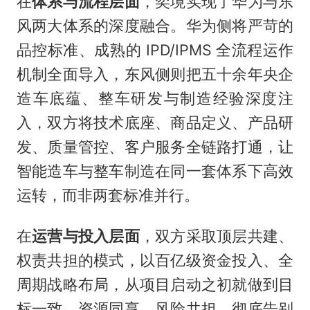
在
体系与流程层面
，奕境实现了华为与东
风两大体系的深度融合。华为侧将严苛的
品控标准、成熟的 IPD/IPMS 全流程运作
机制全面导入，东风侧则把五十余年央企
造车底蕴、整车研发与制造经验深度注
入，双方将技术底座、商品定义、产品研
发、质量管控、客户服务全链路打通，让
智能造车与整车制造在同一套体系下高效
运转，而非两套标准并行。
在
运营与投入层面
，双方采取顶层共建、
权责共担的模式，以百亿级资金投入、全
周期战略布局，从项目启动之初就做到目
标一致、资源同享、风险共担，彻底告别