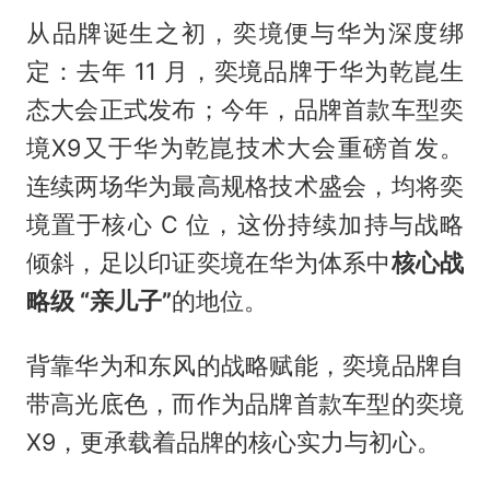
从品牌诞生之初，奕境便与华为深度绑
定：去年 11 月，奕境品牌于华为乾崑生
态大会正式发布；今年，品牌首款车型奕
境X9又于华为乾崑技术大会重磅首发。
连续两场华为最高规格技术盛会，均将奕
境置于核心 C 位，这份持续加持与战略
倾斜，足以印证奕境在华为体系中
核心战
略级 “亲儿子”
的地位。
背靠华为和东风的战略赋能，奕境品牌自
带高光底色，而作为品牌首款车型的奕境
X9，更承载着品牌的核心实力与初心。