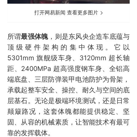
打开网易新闻 查看更多图片
所谓
最强体魄
，则是东风央企造车底蕴与
顶级硬件架构的集中体现。它以
5301mm 旗舰级车身、3120mm 超长轴
距、2400MPa 超高强度钢车身、全铝高
端底盘、三层防弹装甲电池防护为骨架，
承载起整车安全、操控、耐久与空间的底
层基石。无论是极端环境测试，还是日常
颠簸路况，这套体魄都能提供稳定、坚
固、从容的机械素质，让智能技术有最可
靠的发挥载体。