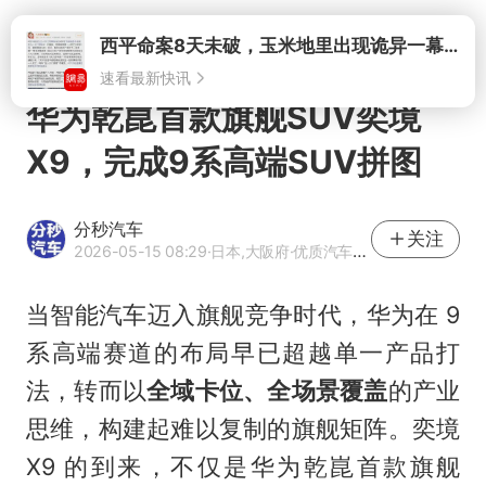
打开
华为乾崑首款旗舰SUV奕境
X9，完成9系高端SUV拼图
分秒汽车
关注
2026-05-15 08:29
·日本,大阪府
·优质汽车领域创作者
当智能汽车迈入旗舰竞争时代，华为在 9
系高端赛道的布局早已超越单一产品打
法，转而以
全域卡位、全场景覆盖
的产业
思维，构建起难以复制的旗舰矩阵。奕境
X9 的到来，不仅是华为乾崑首款旗舰