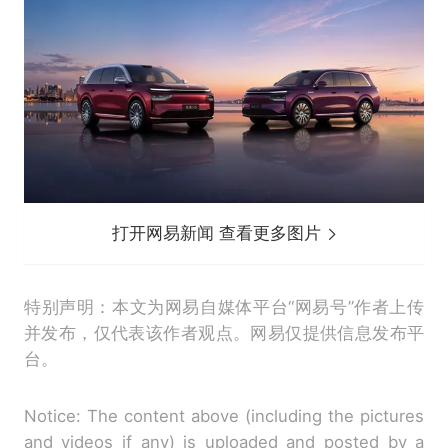
打开网易新闻 查看更多图片
特别声明：本文为网易自媒体平台“网易号”作者上传
并发布，仅代表该作者观点。网易仅提供信息发布平
台。
Notice: The content above (including the pictures
and videos if any) is uploaded and posted by a