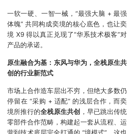
一软一硬、一智一械，“最强大脑 + 最强
体魄” 共同构成奕境的核心底色，也让奕
境 X9 得以真正兑现了“华系技术极客”对
产品的承诺。
原生融合为基：东风与华为，全栈原生共
创的行业新范式
市场上合作造车层出不穷，但绝大多数仍
停留在 “采购 + 适配” 的浅层合作，而奕
境所推行的
全栈原生共创
，早已跳出传统
零部件合作范畴，构建起一套从流程、运
营到技术底层完全打通的 “境模式”，这也