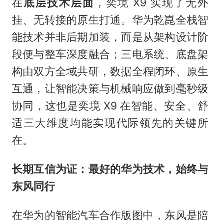
在
底层技术层面
，奕境 X9 实现了无外
挂、无转接的原生打通。华为乾崑全栈智
能技术并非后期加装，而是从架构设计阶
段便与整车深度融合；三电系统、底盘架
构由双方全域共研，数据全程闭环、原生
互通，让智能决策与机械响应做到毫秒级
协同，这也是奕境 X9 在智能、安全、舒
适三大维度均能实现代际领先的关键所
在。
长期互信为证：最好的华为技术，始终与
东风同行
在华为的智能汽车合作版图中，东风是陪