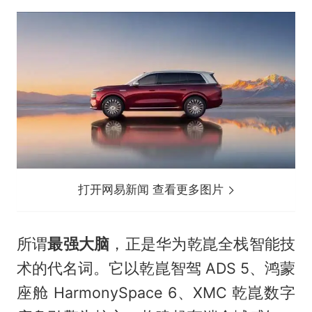
打开网易新闻 查看更多图片
所谓
最强大脑
，正是华为乾崑全栈智能技
术的代名词。它以乾崑智驾 ADS 5、鸿蒙
座舱 HarmonySpace 6、XMC 乾崑数字