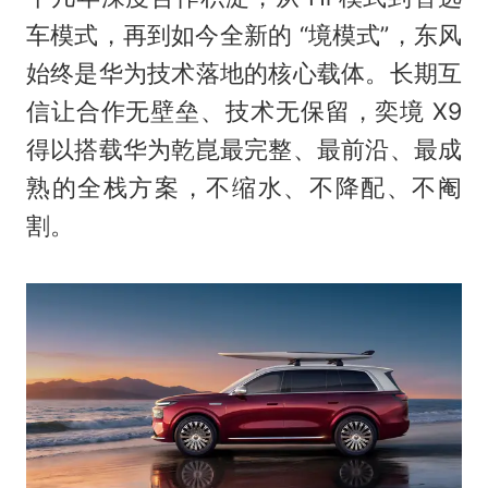
车模式，再到如今全新的 “境模式”，东风
始终是华为技术落地的核心载体。长期互
信让合作无壁垒、技术无保留，奕境 X9
得以搭载华为乾崑最完整、最前沿、最成
熟的全栈方案，不缩水、不降配、不阉
割。