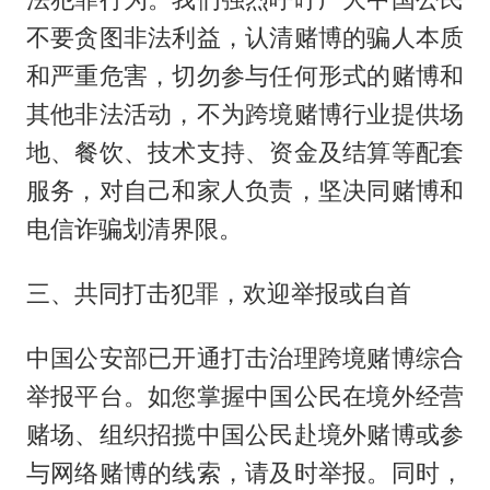
不要贪图非法利益，认清赌博的骗人本质
和严重危害，切勿参与任何形式的赌博和
其他非法活动，不为跨境赌博行业提供场
地、餐饮、技术支持、资金及结算等配套
服务，对自己和家人负责，坚决同赌博和
电信诈骗划清界限。
三、共同打击犯罪，欢迎举报或自首
中国公安部已开通打击治理跨境赌博综合
举报平台。如您掌握中国公民在境外经营
赌场、组织招揽中国公民赴境外赌博或参
与网络赌博的线索，请及时举报。同时，