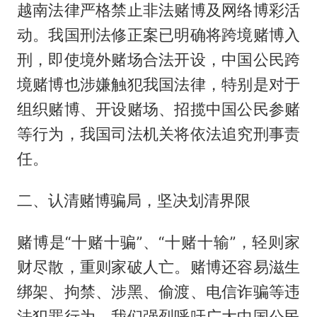
越南法律严格禁止非法赌博及网络博彩活
动。我国刑法修正案已明确将跨境赌博入
刑，即使境外赌场合法开设，中国公民跨
境赌博也涉嫌触犯我国法律，特别是对于
组织赌博、开设赌场、招揽中国公民参赌
等行为，我国司法机关将依法追究刑事责
任。
二、认清赌博骗局，坚决划清界限
赌博是“十赌十骗”、“十赌十输”，轻则家
财尽散，重则家破人亡。赌博还容易滋生
绑架、拘禁、涉黑、偷渡、电信诈骗等违
法犯罪行为。我们强烈呼吁广大中国公民