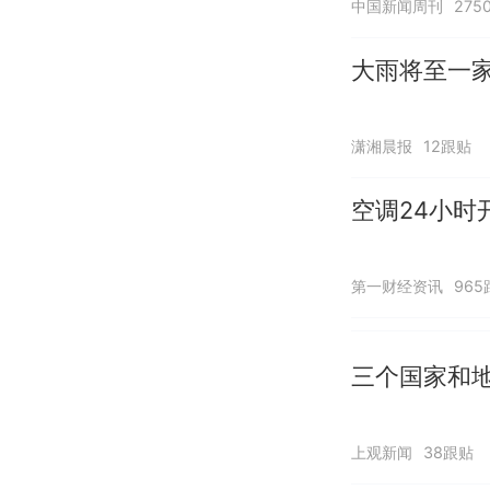
中国新闻周刊
275
大雨将至一家
潇湘晨报
12跟贴
空调24小时
第一财经资讯
965
三个国家和地
上观新闻
38跟贴