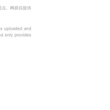
观点。网易仅提供
 is uploaded and
nd only provides