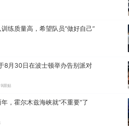
训练质量高，希望队员“做好自己”
于8月30日在波士顿举办告别派对
9跟贴
年，霍尔木兹海峡就“不重要”了
贴