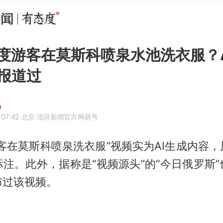
度游客在莫斯科喷泉水池洗衣服？A
报道过
 07:42
·北京
·澎湃新闻官方网易号
客在莫斯科喷泉洗衣服”视频实为AI生成内容
注。此外，据称是“视频源头”的“今日俄罗斯
布过该视频。