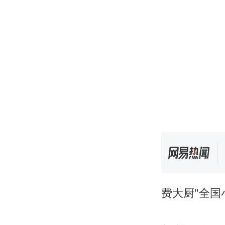
费大厨"全国