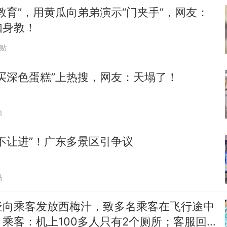
教育”，用黄瓜向弟弟演示“门夹手”，网友：
如身教！
跟贴
买深色蛋糕”上热搜，网友：天塌了！
贴
不让进”！广东多景区引争议
贴
疑向乘客发放西梅汁，致多名乘客在飞行途中
乘客：机上100多人只有2个厕所；客服回