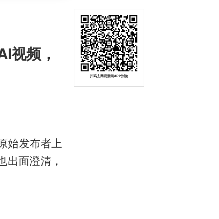
I视频，
扫码去网易新闻APP浏览
，原始发布者上
”也出面澄清，