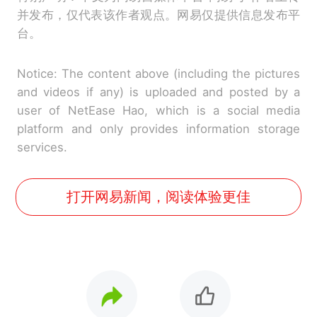
并发布，仅代表该作者观点。网易仅提供信息发布平
台。
Notice: The content above (including the pictures
and videos if any) is uploaded and posted by a
user of NetEase Hao, which is a social media
platform and only provides information storage
services.
打开网易新闻，阅读体验更佳