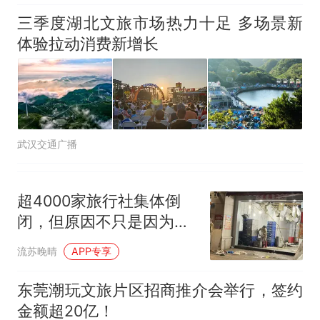
三季度湖北文旅市场热力十足 多场景新
体验拉动消费新增长
武汉交通广播
超4000家旅行社集体倒
闭，但原因不只是因为没
人旅游了
流苏晚晴
APP专享
东莞潮玩文旅片区招商推介会举行，签约
金额超20亿！