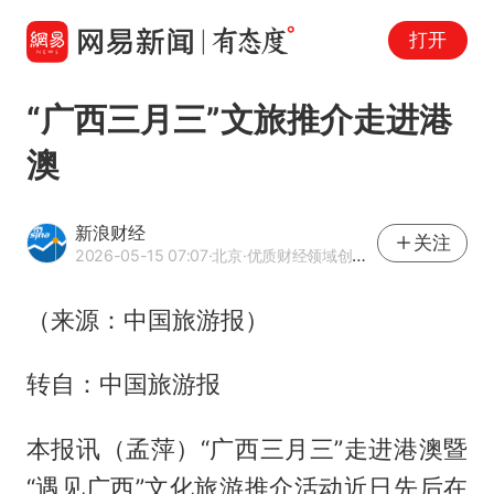
打开
“广西三月三”文旅推介走进港
澳
新浪财经
关注
2026-05-15 07:07
·北京
·优质财经领域创作者
（来源：中国旅游报）
转自：中国旅游报
本报讯（孟萍）“广西三月三”走进港澳暨
“遇见广西”文化旅游推介活动近日先后在