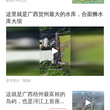
夜猫户外军武
这里就是广西贺州最大的水库，合面狮水
库大坝
壹号塔台
3跟贴
这就是广西梧州最富裕的
岛屿，也是浔江上首座通
桥的小岛