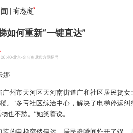
梯如何重新“一键直达”
 06:40
·北京
·金台资讯官方网易号
云娜
省广州市天河区天河南街道广和社区居民贺女
8楼。“多亏社区综治中心，解决了电梯停运纠
重物也不愁。”她笑着说。
加装的电梯突然停运，居民群瞬间炸开了锅。