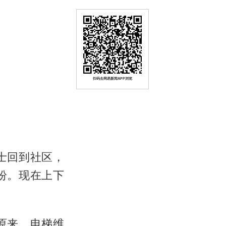
扫码去网易新闻APP浏览
士回到社区，
纷。现在上下
原来，电梯维