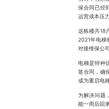
保合同已经
运营成本压
这栋楼共18
2021年电
对接维保公
电梯是特种
签合同，确
成为重启电
为解决问题
能一周后回