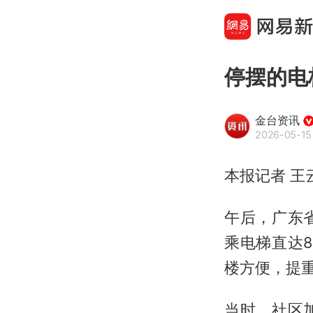
停摆的电
金台资讯
2026-05-15
本报记者 王
午后，广东
乘电梯直达
楼方便，提
当时，社区