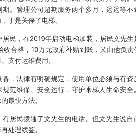
到期。管理公司超期服务两个多月，迟迟等不
力，于是关停了电梯。
户居民，在2019年启动电梯加装，居民文先
梯验收合格，10万元政府补贴到账，又由他负
司、支付运维费用。
设备，法律有明确规定：使用单位必须与有资
保规范维保、安全运行，守护乘梯人生命安全
梯的最快方法。
，有居民拨通了文先生的电话。但文先生说自
来再处理续签。