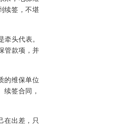
到续签，不堪
生是牵头代表。
责保管款项，并
质的维保单位
。续签合同，
己在出差，只