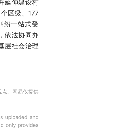
并延伸建设村
个区级、177
纠纷一站式受
，依法协同办
基层社会治理
观点。网易仅提供
 is uploaded and
nd only provides