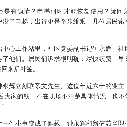
还是有隐情？电梯何时才能恢复使用？疑问
户没了电梯，出行更是举步维艰。几位居民索
治中心工作站里，社区党委副书记钟永辉、社
待了他们。居民们诉求很明确：尽快续费，早
生回来后补签。
钟永辉立刻联系文先生。这位年近六十的业主
管着大家的钱，不在现场不清楚具体情况，也不
”
让一件小事变成了难题。钟永辉和翁倩茹当即