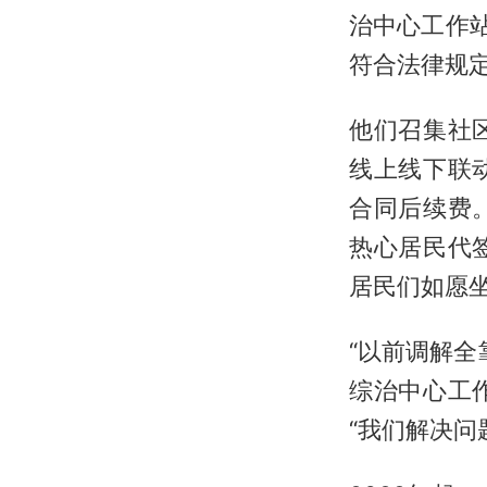
治中心工作
符合法律规
他们召集社
线上线下联
合同后续费
热心居民代
居民们如愿
“以前调解全
综治中心工
“我们解决问