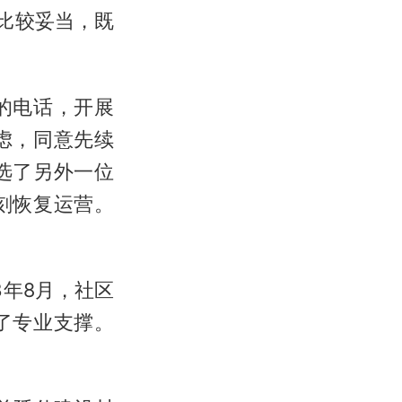
比较妥当，既
的电话，开展
虑，同意先续
选了另外一位
刻恢复运营。
3年8月，社区
了专业支撑。