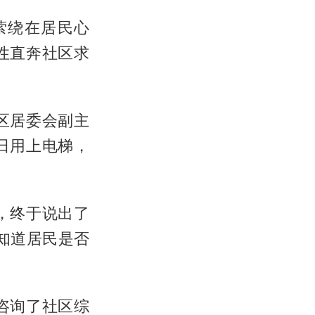
萦绕在居民心
性直奔社区求
区居委会副主
日用上电梯，
，终于说出了
知道居民是否
咨询了社区综