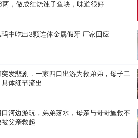
6两，做成红烧辣子鱼块，味道很好
玛中吃出3颗连体金属假牙 厂家回应
河突发悲剧，一家四口出游为救弟弟，母子二
，具体细节流出
四口河边游玩，弟弟落水，母亲与哥哥施救不
弟被父亲救起