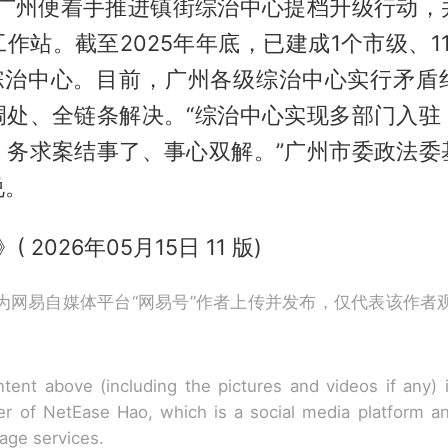
起，广州便着手推进镇街综治中心提档升级行动，
作站。截至2025年年底，已建成1个市级、11
级综治中心。目前，广州各级综治中心实行矛盾
调处、全链条解决。“综治中心实现多部门入驻
，务求案结事了、事心双解。”广州市委政法委
说。
( 2026年05月15日 11 版)
为网易自媒体平台“网易号”作者上传并发布，仅代表该作者
tent above (including the pictures and videos if any)
r of NetEase Hao, which is a social media platform a
rage services.