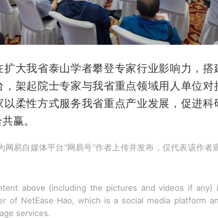
在扩大我省泰山学者攀登专家行业影响力，搭
台，架起院士专家与我省重点领域用人单位对
家以柔性方式服务我省重点产业发展，促进科
合共赢。
为网易自媒体平台“网易号”作者上传并发布，仅代表该作者
tent above (including the pictures and videos if any)
r of NetEase Hao, which is a social media platform a
rage services.