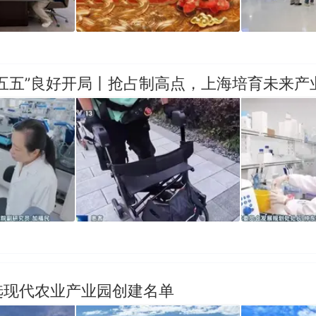
五五”良好开局丨抢占制高点，上海培育未来产
选现代农业产业园创建名单