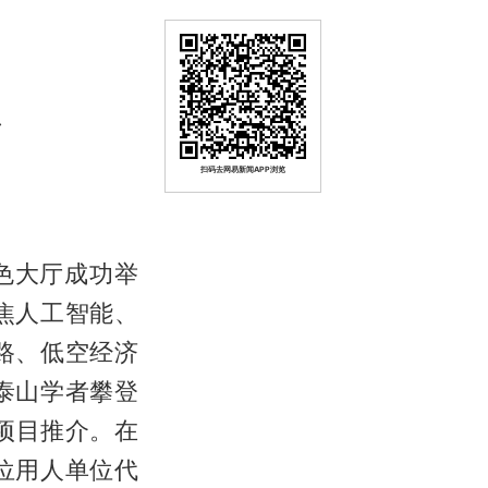
扫码去网易新闻APP浏览
金色大厅成功举
焦人工智能、
路、低空经济
泰山学者攀登
项目推介。在
余位用人单位代