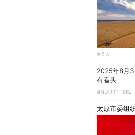
寿县人
2025年8
有看头
趣味加工厂
1跟贴
太原市委组