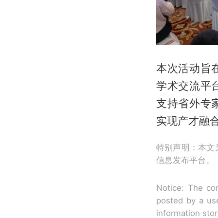
本次活动旨
学术交流平
支持省外专
实现产才融
特别声明：本文
信息发布平台。
Notice: The con
posted by a use
information sto