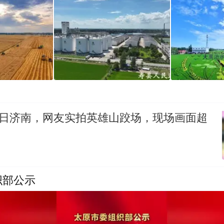
月3日济南，网友实拍英雄山跤场，现场画面超
织部公示