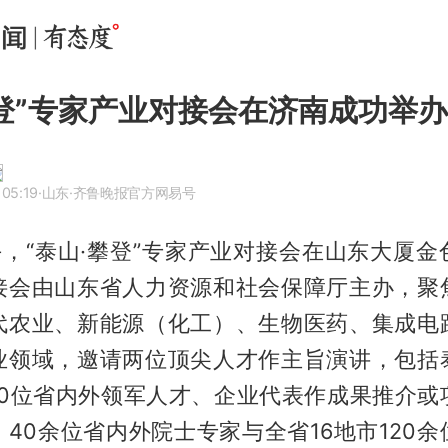
攀登”专家产业对接会在济南成功举办
 05:19
·山东
·齐鲁晚报官方网易号
午，“泰山·攀登”专家产业对接会在山东大厦
接会由山东省人力资源和社会保障厅主办，聚
代农业、新能源（化工）、生物医药、集成电
业领域，邀请两位顶尖人才作主旨演讲，包括
10位省内外领军人才、企业代表作成果推介或
40余位省内外院士专家与全省16地市120