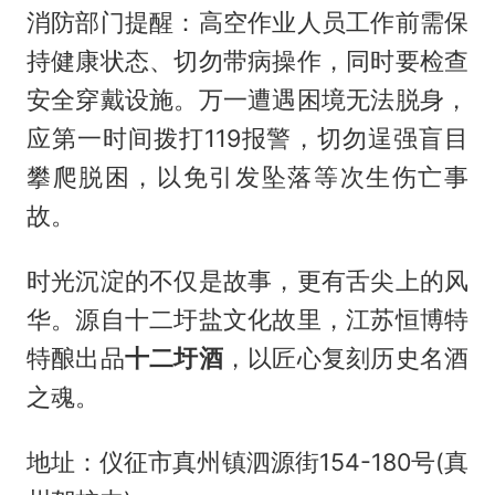
消防部门提醒：高空作业人员工作前需保
持健康状态、切勿带病操作，同时要检查
安全穿戴设施。万一遭遇困境无法脱身，
应第一时间拨打119报警，切勿逞强盲目
攀爬脱困，以免引发坠落等次生伤亡事
故。
时光沉淀的不仅是故事，更有舌尖上的风
华。源自十二圩盐文化故里，江苏恒博特
特酿出品
十二圩酒
，以匠心复刻历史名酒
之魂。
地址：仪征市真州镇泗源街154-180号(真