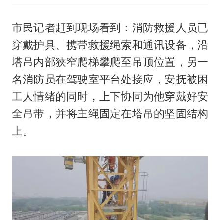
市民记者赶到现场看到：消防救援人员已
穿戴护具、携带救援绳索和通讯设备，沿
塔吊内部狭窄爬梯攀爬至吊顶位置，另一
名消防员在驾驶室平台处接应，安抚被困
工人情绪的同时，上下协同为他穿戴好安
全吊带，并将主绳固定在塔吊的坚固结构
上。