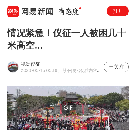
打开
情况紧急！仪征一人被困几十
米高空...
视觉仪征
关注
2026-05-15 05:16
·江苏
·网易号优质内容创作者