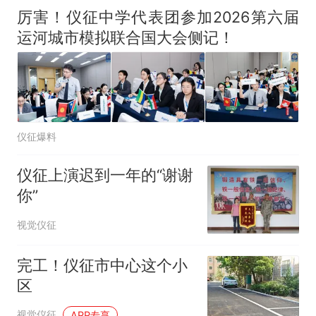
厉害！仪征中学代表团参加2026第六届
运河城市模拟联合国大会侧记！
仪征爆料
仪征上演迟到一年的“谢谢
你”
视觉仪征
完工！仪征市中心这个小
区
视觉仪征
APP专享