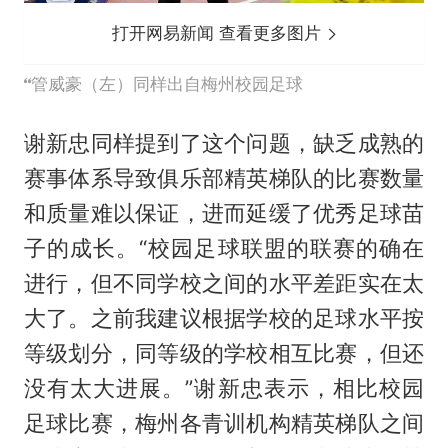
打开网易新闻 查看更多图片
管威豪（左）同样出自梅州校园足球
谢新忠同样提到了这个问题，缺乏成熟的
赛事体系导致俱乐部精英梯队的比赛数量
和质量难以保证，进而延缓了优秀足球苗
子的成长。“校园足球联盟的联赛的确在
进行，但不同学校之间的水平差距实在太
大了。之前我建议根据学校的足球水平按
等级划分，同等级的学校相互比赛，但还
没有太大进展。”谢新忠表示，相比校园
足球比赛，梅州各青训机构精英梯队之间