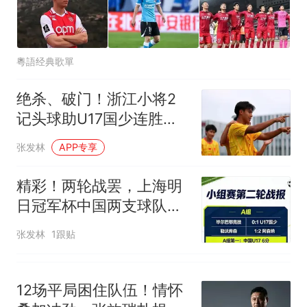
间创作“悬浮字” 网友：真·裸眼
3D！
“不想干了特提出辞职”，疑
热
似南京大学数院院长辞职信流
粵語经典歌單
传，院方回应：喻良教授已卸
任院长一职，不清楚辞职信来
绝杀、破门！浙江小将2
源；曾用手绘图做头像
记头球助U17国少连胜英
超、西甲青训队伍，曾入
张发林
APP专享
选“吴越杯”金华队
精彩！两轮战罢，上海明
日冠军杯中国两支球队排
名小组第一！
张发林
1跟贴
12场平局困住队伍！情怀