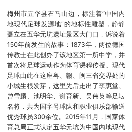
梅州市五华县石马山边，标注着“中国内
地现代足球发源地”的地标性雕塑，静静
矗立在五华元坑遗址景区大门口，诉说着
150年前发生的故事：1873年，两位德国
传教士在此创办了该地区第一所中学，并
首次将足球运动作为体育课程传授。现代
足球由此在这座粤、赣、闽三省交界处的
小城生根发芽，这里先后走出了李惠堂、
曾雪麟、池明华、谢育新、吴伟英等足坛
名将，共为国字号球队和职业俱乐部输送
优秀球员300余位。2015年11月，国家体
育总局正式认定五华元坑为中国内地现代