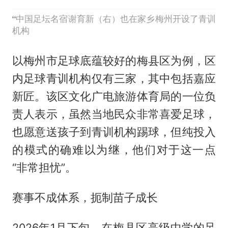
中国足坛名宿谢育新（右）也在家乡梅州开设了青训
机构
以梅州市足球底蕴较好的梅县区为例，区
内足球青训机构仅有三家，其中包括嘉应
新匠。该区文化广电旅游体育局的一位负
责人表示，虽然当地民众非常喜爱足球，
也愿意送孩子到青训机构踢球，但纯投入
的模式的确难以为继，他们对于这一点
“非常担忧”。
赛事不成体系，扼制苗子成长
2026年1月下旬，在梅县区高级中学的足