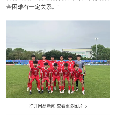
金困难有一定关系。”
打开网易新闻 查看更多图片