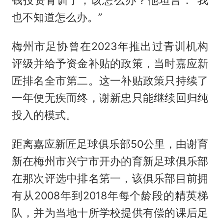
钱投资青训了，该怎么办？他坦言：“我
也不知道怎么办。”
梅州市足协曾在2023年推出过青训机构
评级并给予资金补贴的政策，当时嘉应新
匠排名全市第二。这一补贴政策只持续了
一年便无疾而终，谢新忠只能继续回归纯
投入的模式。
距离嘉应新匠足球俱乐部50公里，由谢育
新在梅州市兴宁市开办的育新足球俱乐部
在那次评选中排名第一，该俱乐部目前拥
有从2008年到2018年每个龄段的精英梯
队，并为当地十所学校提供有偿的课后足