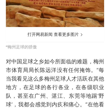
打开网易新闻 查看更多图片
梅州足球的骄傲
对中国足球之乡如今所面临的难题，梅州
市体育局局长陈远洋没有任何掩饰。“每
当我看见这么多梅州足球人才活跃在其他
地方，在足球的各行各业，在各级职业
队，甚至在广州、湛江、东莞等地踢‘野
球’，我都会感觉到内疚和痛心。”在他看