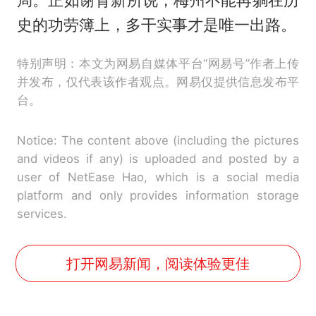
局。正如谢育新所说，梅州不能再躺在历
史的功劳簿上，多干实事才是唯一出路。
特别声明：本文为网易自媒体平台“网易号”作者上传
并发布，仅代表该作者观点。网易仅提供信息发布平
台。
Notice: The content above (including the pictures
and videos if any) is uploaded and posted by a
user of NetEase Hao, which is a social media
platform and only provides information storage
services.
打开网易新闻，阅读体验更佳