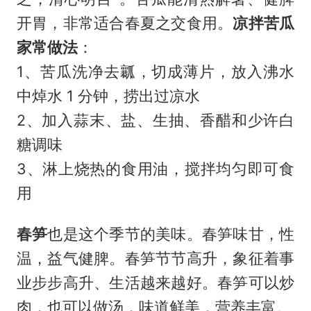
开胃，非常适合春夏之交食用。
凉拌苦瓜
家常做法
：
1、苦瓜洗净去瓤，切成薄片，放入沸水
中焯水 1 分钟，捞出过凉水
2、加入蒜末、盐、生抽、香醋和少许白
糖调味
3、淋上烧热的食用油，搅拌均匀即可食
用
春笋
也是这个季节的美味。春笋味甘，性
温，益气健脾。春笋节节高升，象征着事
业步步高升、生活越来越好。春笋可以炒
肉，也可以做汤，味道鲜美，营养丰富。