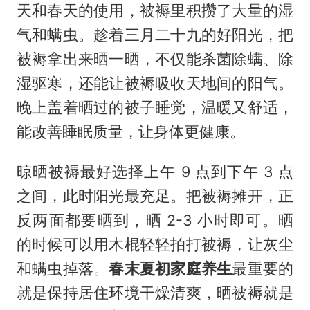
天和春天的使用，被褥里积攒了大量的湿
气和螨虫。趁着三月二十九的好阳光，把
被褥拿出来晒一晒，不仅能杀菌除螨、除
湿驱寒，还能让被褥吸收天地间的阳气。
晚上盖着晒过的被子睡觉，温暖又舒适，
能改善睡眠质量，让身体更健康。
晾晒被褥最好选择上午 9 点到下午 3 点
之间，此时阳光最充足。把被褥摊开，正
反两面都要晒到，晒 2-3 小时即可。晒
的时候可以用木棍轻轻拍打被褥，让灰尘
和螨虫掉落。
春末夏初家庭养生
最重要的
就是保持居住环境干燥清爽，晒被褥就是