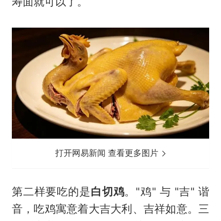
寿面就可以了。
打开网易新闻 查看更多图片
第二样要吃的是
白切鸡
。"鸡" 与 "吉" 谐
音，吃鸡寓意着大吉大利、吉祥如意。三