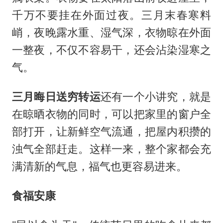
千万不要挂在外面过夜。三月末春寒料
峭，夜晚露水重、湿气深，衣物晾在外面
一整夜，不仅不容易干，还会沾染湿寒之
气。
三月晦日送穷转运
还有一个小讲究，就是
在晾晒衣物的同时，可以把家里的窗户全
部打开，让新鲜空气流通，把屋内积攒的
浊气全部赶走。这样一来，整个家都会充
满清新的气息，福气也更容易进来。
食福安康