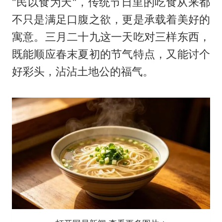
"民以食为天"，传统节日里的吃食从来都
不只是满足口腹之欲，更是承载着美好的
寓意。三月二十九这一天吃对三样东西，
既能顺应春末夏初的节气特点，又能讨个
好彩头，沾沾土地公的福气。