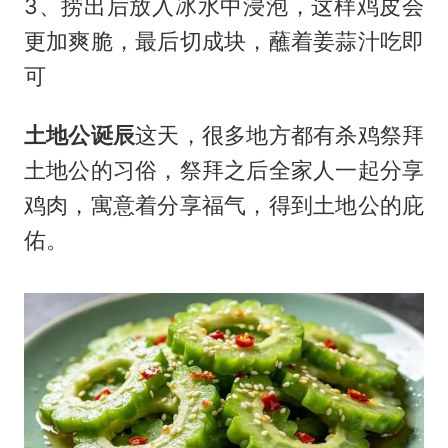
3、捞出后放入冰水中浸泡，这样鸡皮会
更加爽脆，最后切成块，蘸着姜蒜汁吃即
可
土地公诞辰
这天，很多地方都有杀鸡祭拜
土地公的习俗，祭拜之后全家人一起分享
鸡肉，寓意着分享福气，得到土地公的庇
佑。