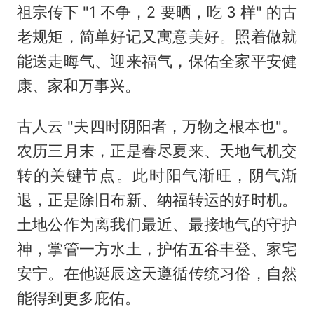
祖宗传下 "1 不争，2 要晒，吃 3 样" 的古
老规矩，简单好记又寓意美好。照着做就
能送走晦气、迎来福气，保佑全家平安健
康、家和万事兴。
古人云 "夫四时阴阳者，万物之根本也"。
农历三月末，正是春尽夏来、天地气机交
转的关键节点。此时阳气渐旺，阴气渐
退，正是除旧布新、纳福转运的好时机。
土地公作为离我们最近、最接地气的守护
神，掌管一方水土，护佑五谷丰登、家宅
安宁。在他诞辰这天遵循传统习俗，自然
能得到更多庇佑。