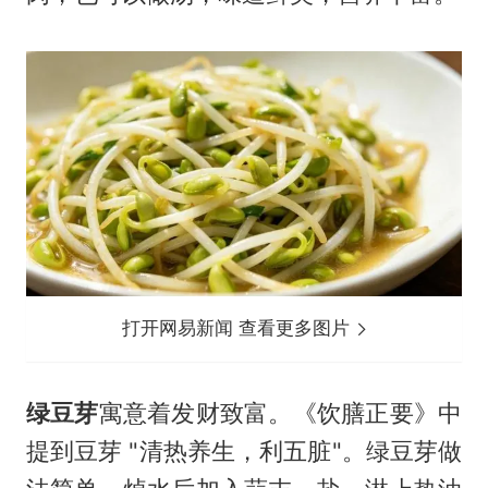
打开网易新闻 查看更多图片
绿豆芽
寓意着发财致富。《饮膳正要》中
提到豆芽 "清热养生，利五脏"。绿豆芽做