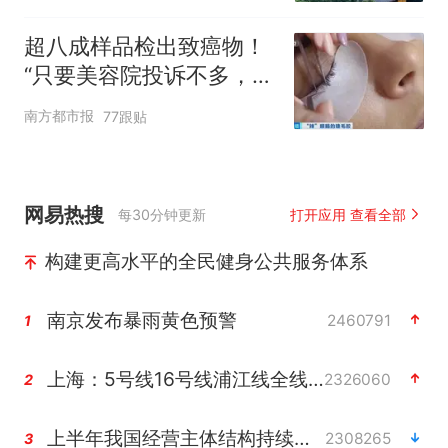
超八成样品检出致癌物！
“只要美容院投诉不多，店
家就不会更换产品”
南方都市报
77跟贴
网易热搜
每30分钟更新
打开应用 查看全部
构建更高水平的全民健身公共服务体系
南京发布暴雨黄色预警
2460791
1
上海：5号线16号线浦江线全线停运
2326060
2
上半年我国经营主体结构持续优化
2308265
3