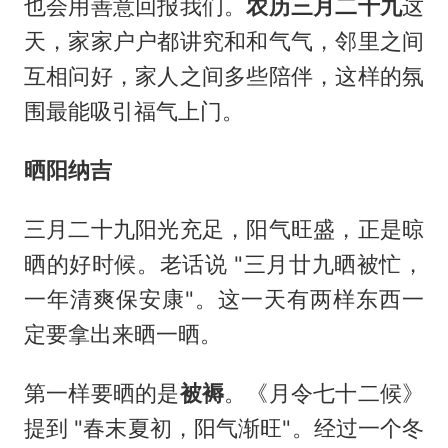
也会用善意回报我们。
农历三月二十九
这
天，家家户户都讲究和和气气，邻里之间
互相问好，家人之间多些陪伴，这样的氛
围最能吸引福气上门。
晒阳纳吉
三月二十九阳光充足，阳气旺盛，正是晾
晒的好时候。老话说 "三月廿九晒被忙，
一年清爽保安康"。这一天有两样东西一
定要拿出来晒一晒。
第一样要晒的是
被褥
。《月令七十二候》
提到 "春末夏初，阳气渐旺"。经过一个冬