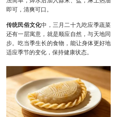
法简单，焯水后加入蒜末、盐，淋上热油
即可，清爽可口。
传统民俗文化
中，三月二十九吃应季蔬菜
还有一层寓意，就是顺应自然，与天地同
步。吃当季生长的食物，能让身体更好地
适应季节的变化，保持健康状态。