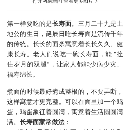
打开网易新闻 查看更多图片
第一样要吃的是
长寿面
。三月二十九是土
地公的生日，诞辰日吃长寿面是流传千年
的传统。长长的面条寓意着长长久久、健
康长寿。老人们说吃一碗长寿面，能 "拴
住岁月的双腿"，让家人都能少病少灾、
福寿绵长。
煮面的时候最好煮成整根的，不要弄断，
这样寓意才更完整。可以在面里加一个鸡
蛋，鸡蛋象征着圆满，寓意着生活圆圆满
满。
长寿面家常做法
：