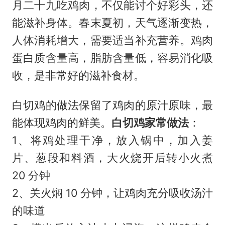
月二十九吃鸡肉，不仅能讨个好彩头，还
能滋补身体。春末夏初，天气逐渐变热，
人体消耗增大，需要适当补充营养。鸡肉
蛋白质含量高，脂肪含量低，容易消化吸
收，是非常好的滋补食材。
白切鸡的做法保留了鸡肉的原汁原味，最
能体现鸡肉的鲜美。
白切鸡家常做法
：
1、将鸡处理干净，放入锅中，加入姜
片、葱段和料酒，大火烧开后转小火煮
20 分钟
2、关火焖 10 分钟，让鸡肉充分吸收汤汁
的味道