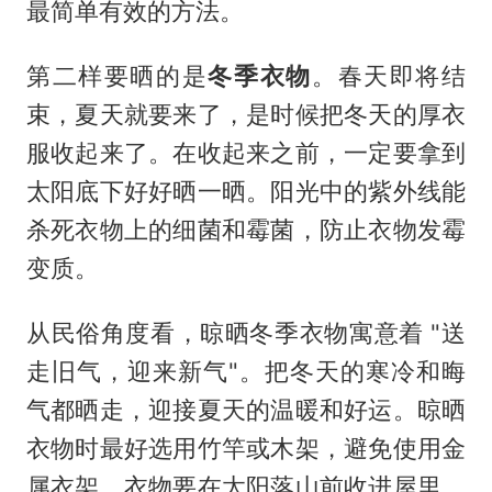
最简单有效的方法。
第二样要晒的是
冬季衣物
。春天即将结
束，夏天就要来了，是时候把冬天的厚衣
服收起来了。在收起来之前，一定要拿到
太阳底下好好晒一晒。阳光中的紫外线能
杀死衣物上的细菌和霉菌，防止衣物发霉
变质。
从民俗角度看，晾晒冬季衣物寓意着 "送
走旧气，迎来新气"。把冬天的寒冷和晦
气都晒走，迎接夏天的温暖和好运。晾晒
衣物时最好选用竹竿或木架，避免使用金
属衣架。衣物要在太阳落山前收进屋里，