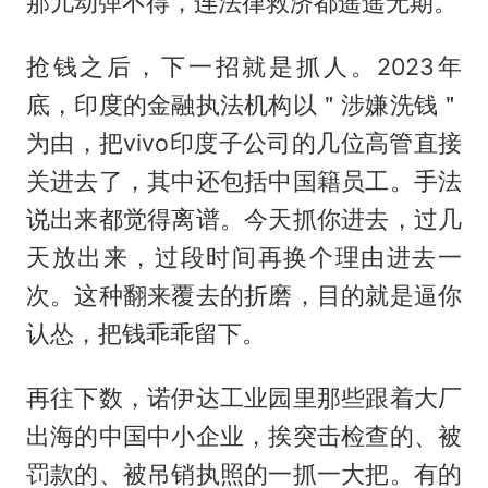
那儿动弹不得，连法律救济都遥遥无期。
抢钱之后，下一招就是抓人。2023年
底，印度的金融执法机构以＂涉嫌洗钱＂
为由，把vivo印度子公司的几位高管直接
关进去了，其中还包括中国籍员工。手法
说出来都觉得离谱。今天抓你进去，过几
天放出来，过段时间再换个理由进去一
次。这种翻来覆去的折磨，目的就是逼你
认怂，把钱乖乖留下。
再往下数，诺伊达工业园里那些跟着大厂
出海的中国中小企业，挨突击检查的、被
罚款的、被吊销执照的一抓一大把。有的