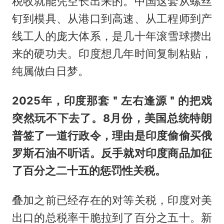
税收就能凭空长出来的。中国这套从螺丝
钉到模具、从港口到高速、从工程师到产
线工人的庞大体系，是几十年滚雪球攒出
来的硬功夫。印度想几年时间复制粘贴，
纯属做白日梦。
2025年，印度那套＂左右逢源＂的把戏
突然玩不下去了。8月份，美国总统特朗
普签了一道行政令，理由是印度偷偷买俄
罗斯石油不听话。反手就对印度商品加征
了百分之二十五的惩罚性关税。
叠加之前已经存在的对等关税，印度对美
出口的总税率干脆拉到了百分之五十。新