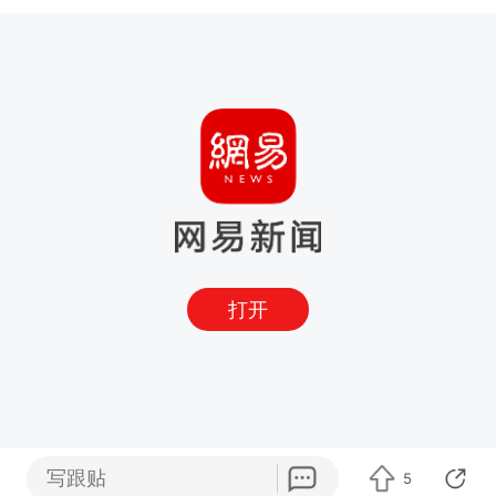
打开
写跟贴
5