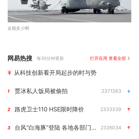
金额多少啊
网易热搜
每30分钟更新
打开应用 查看全部
从科技创新看开局起步的时与势
贾冰私人饭局被偷拍
2371383
1
路虎卫士110 HSE限时降价
2333339
2
台风“白海豚”登陆 各地各部门全力应对
2326034
3