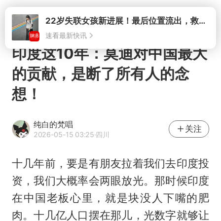
打开
印度这10年：莫迪对中国最大
的贡献，是断了所有人的念
想！
纯白的梵唱
关注
2026-05-15 03:25
·四川
十几年前，要是有朋友拉着我们去印度投
资，我们大概率会两眼放光。那时候印度
在中国老板心里，就是块没人下嘴的肥
肉。十几亿人口摆在那儿，光数字就够让