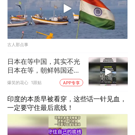
古人那点事
日本在等中国，其实不光
日本在等，朝鲜韩国还有
俄罗斯！
爆笑的花心
1跟贴
APP专享
印度的本质早被看穿，这些话一针见血，
一定要守住最后底线！