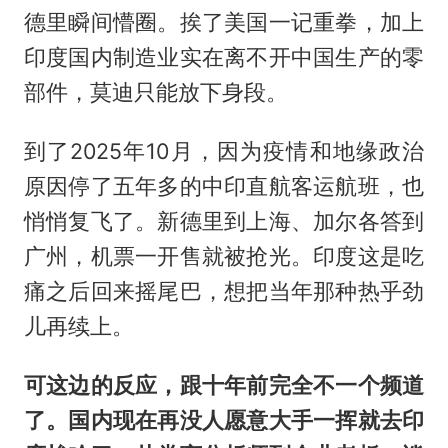
德里瞬间懵圈。挨了美国一记重拳，加上
印度国内制造业实在离不开中国生产的零
部件，莫迪只能放下身段。
到了2025年10月，因为疫情和地缘政治
原因停了五年多的中印直航客运航班，也
悄悄复飞了。新德里到上海、加尔各答到
广州，机票一开售就被抢光。印度这是吃
痛之后回来摇尾巴，想把当年那种热乎劲
儿再续上。
可这边的反应，跟十年前完全不一个频道
了。国内现在再没人愿意大手一挥就去印