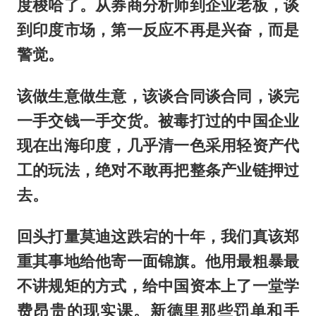
度梭哈了。从券商分析师到企业老板，谈
到印度市场，第一反应不再是兴奋，而是
警觉。
该做生意做生意，该谈合同谈合同，谈完
一手交钱一手交货。被毒打过的中国企业
现在出海印度，几乎清一色采用轻资产代
工的玩法，绝对不敢再把整条产业链押过
去。
回头打量莫迪这跌宕的十年，我们真该郑
重其事地给他寄一面锦旗。他用最粗暴最
不讲规矩的方式，给中国资本上了一堂学
费昂贵的现实课。新德里那些罚单和手