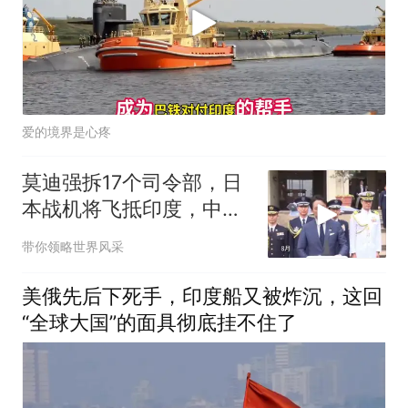
爱的境界是心疼
莫迪强拆17个司令部，日
本战机将飞抵印度，中方
友国危险了
带你领略世界风采
美俄先后下死手，印度船又被炸沉，这回
“全球大国”的面具彻底挂不住了