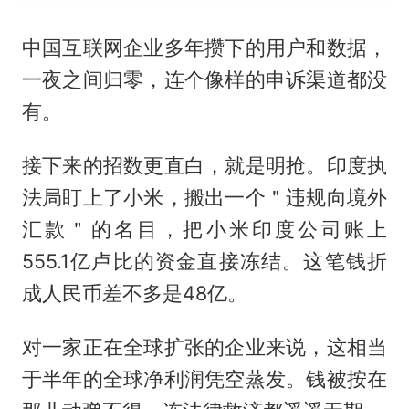
中国互联网企业多年攒下的用户和数据，
一夜之间归零，连个像样的申诉渠道都没
有。
接下来的招数更直白，就是明抢。印度执
法局盯上了小米，搬出一个＂违规向境外
汇款＂的名目，把小米印度公司账上
555.1亿卢比的资金直接冻结。这笔钱折
成人民币差不多是48亿。
对一家正在全球扩张的企业来说，这相当
于半年的全球净利润凭空蒸发。钱被按在