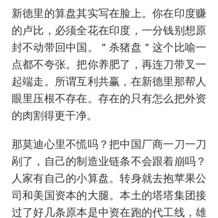
新德里的算盘其实写在脸上。你在印度赚
的卢比，必须全花在印度，一分钱别想原
封不动带回中国。＂杀猪盘＂这个比喻一
点都不夸张。把你养肥了，再连刀带叉一
起端走。所谓互利共赢，在新德里那帮人
眼里压根不存在。存在的只有怎么把外资
的肉割得更干净。
那莫迪心里不慌吗？把中国厂商一刀一刀
剐了，自己的制造业链条不会跟着崩吗？
人家有自己的小算盘。转身就去抱苹果公
司和美国资本的大腿。本土的塔塔集团接
过了好几条原本是中资在跑的代工线，雄