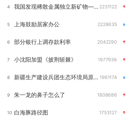
我国发现稀散金属独立新矿物——乌斯河锗矿
2231122
4
上海鼓励居家办公
2228635
5
部分银行上调存款利率
2042290
6
小沈阳加盟《披荆斩棘》
1977936
7
新疆生产建设兵团生态环境局原局长被查
1961174
8
朱一龙的鼻子怎么了
1808686
9
白海豚路径图
1753127
10