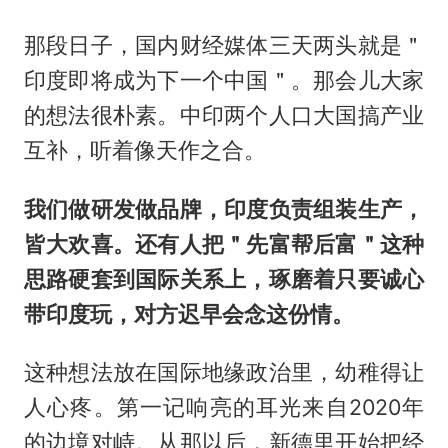
那段日子，国内财经媒体三天两头就是＂
印度即将成为下一个中国＂。那会儿大家
的想法很朴素。中印两个人口大国搞产业
互补，听着像天作之合。
我们做研发做品牌，印度负责组装生产，
皆大欢喜。还有人把＂先富帮后富＂这种
思路硬套到国际关系上，琢磨着只要诚心
带印度玩，对方迟早会念这份情。
这种想法放在国际地缘政治里，幼稚得让
人心疼。第一记响亮的耳光来自2020年
的边境对峙。从那以后，新德里开始把经