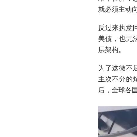
就必须主动
反过来执意
美债，也无
层架构。
为了这微不
主次不分的
后，全球各