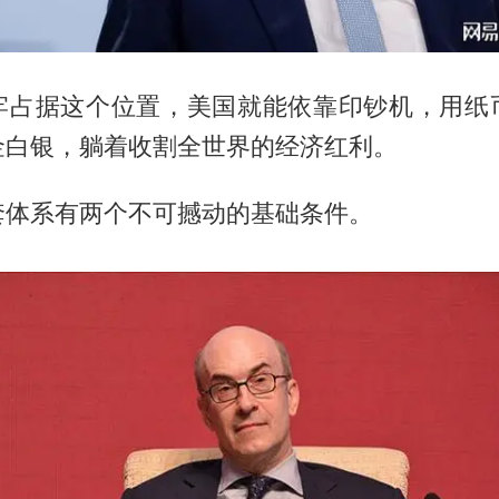
牢占据这个位置，美国就能依靠印钞机，用纸
金白银，躺着收割全世界的经济红利。
套体系有两个不可撼动的基础条件。