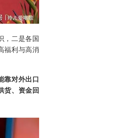
识，二是各国
高福利与高消
能靠对外出口
供货、资金回