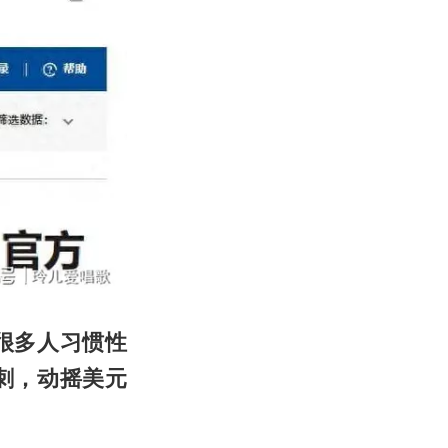
很多人习惯性
刺，动摇美元