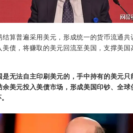
易结算普遍采用美元，形成统一的货币流通共
入美债，将赚取的美元回流至美国，支撑美国
国是无法自主印刷美元的，手中持有的美元只
结余美元投入美债市场，形成美国印钞、全球
环。