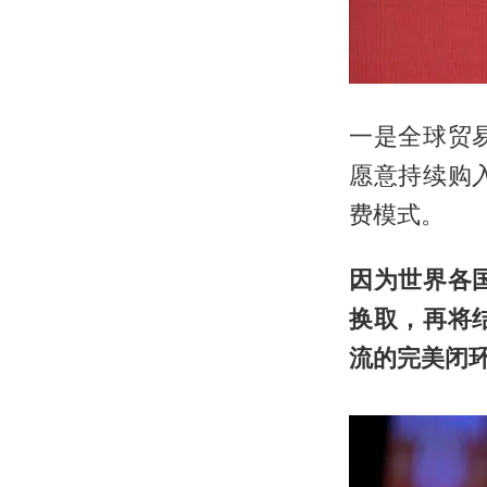
一是全球贸
愿意持续购
费模式。
因为世界各
换取，再将
流的完美闭