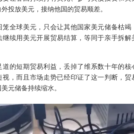
向外投放美元，接纳他国的贸易顺差。
回笼全球美元，只会让其他国家美元储备枯竭
法继续用美元开展贸易结算，等同于亲手拆解
足道的短期贸易利益，丢掉了维系数十年的核
短视，而且市场走势已经印证了这一判断，贸
国美元储备持续缩水。