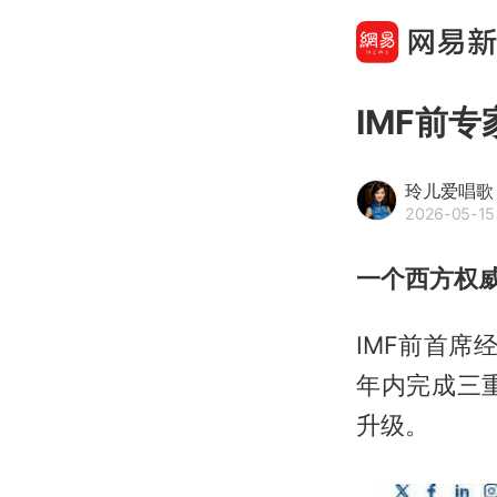
IMF前
玲儿爱唱歌
2026-05-15
一个西方权
IMF前首
年内完成三
升级。