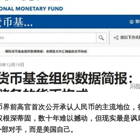
币界前高官首次公开承认人民币的主流地位，
权根深蒂固，数十年难以撼动，但现实最是讽
外部对手，而是美国自己。