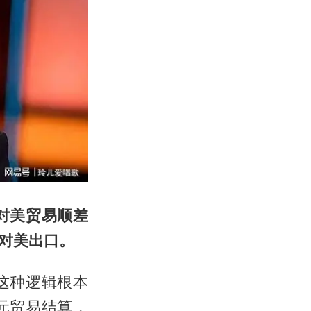
对美贸易顺差
对美出口。
这种逻辑根本
元贸易结算，