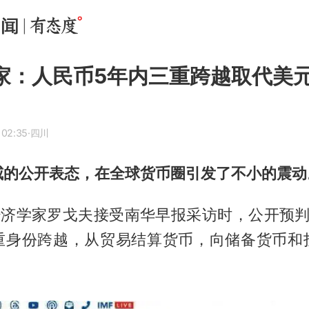
专家：人民币5年内三重跨越取代美
 02:35
·四川
威的公开表态，在全球货币圈引发了不小的震动
席经济学家罗戈夫接受南华早报采访时，公开预判
重身份跨越，从贸易结算货币，向储备货币和