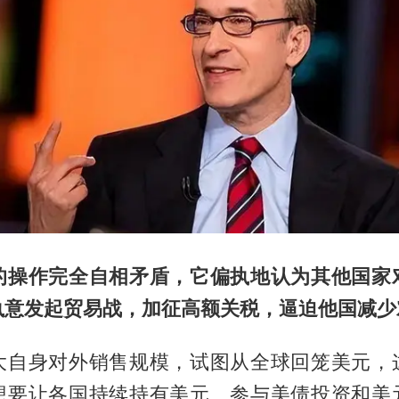
的操作完全自相矛盾，它偏执地认为其他国家
执意发起贸易战，加征高额关税，逼迫他国减少
大自身对外销售规模，试图从全球回笼美元，
想要让各国持续持有美元、参与美债投资和美