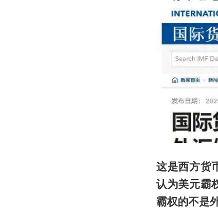
这是西方货
认为美元霸
霸权的不是