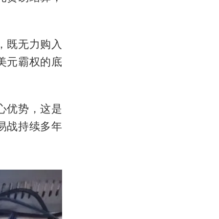
，既无力购入
美元霸权的底
心优势，这是
易战持续多年