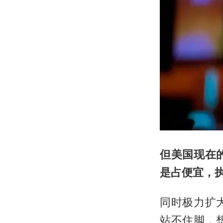
但美国现在
是占便宜，
同时极力扩
站不住脚，