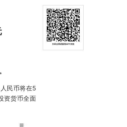
元
扫码去网易新闻APP浏览
。
人民币将在5
投资货币全面