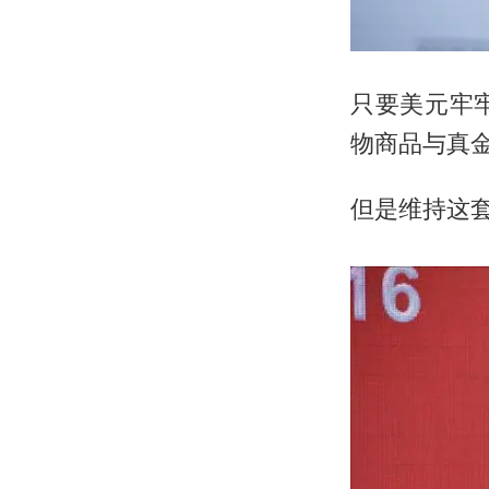
只要美元牢
物商品与真
但是维持这