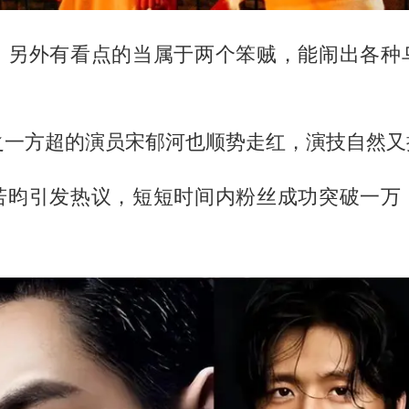
，另外有看点的当属于两个笨贼，能闹出各种
之一方超的演员宋郁河也顺势走红，演技自然又
若昀引发热议，短短时间内粉丝成功突破一万