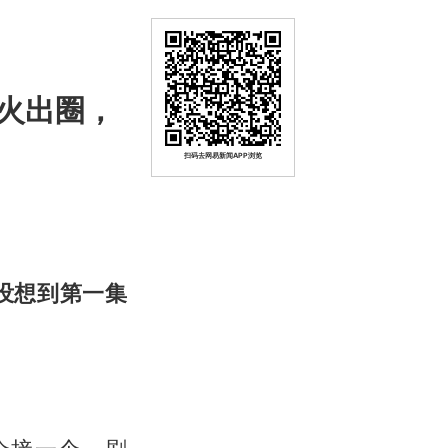
火出圈，
扫码去网易新闻APP浏览
没想到第一集