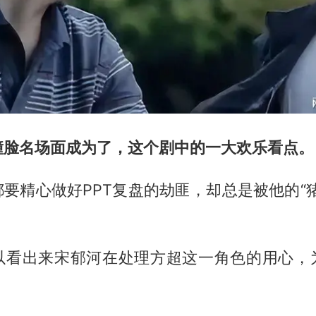
撞脸名场面成为了，这个剧中的一大欢乐看点。
要精心做好PPT复盘的劫匪，却总是被他的“
以看出来宋郁河在处理方超这一角色的用心，