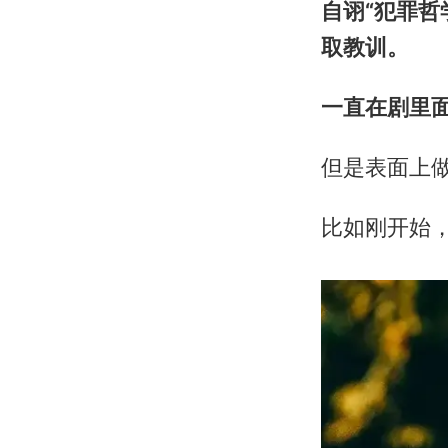
自诩“犯罪
取教训。
一直在剧里面
但是表面上
比如刚开始