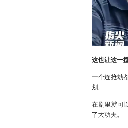
这也让这一
一个连抢劫都
划。
在剧里就可
了大功夫。