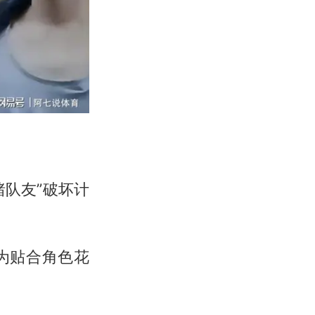
猪队友”破坏计
为贴合角色花