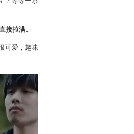
弟”？等等一系
直接拉满。
很可爱，趣味