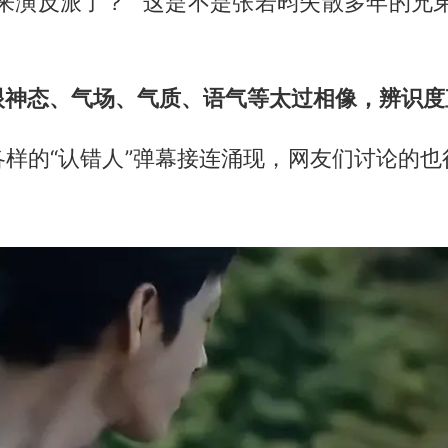
来演反派了？”“这是不是张若昀失散多年的兄
眼神态、气场、气质、语气等太过相像，辨识度
各样的“认错人”弹幕接连涌现，网友们讨论的也