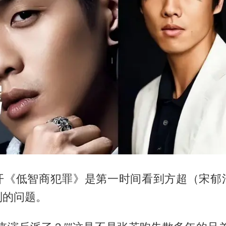
开《低智商犯罪》是第一时间看到方超（宋郁
列的问题。