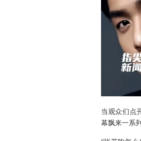
当观众们点
幕飘来一系