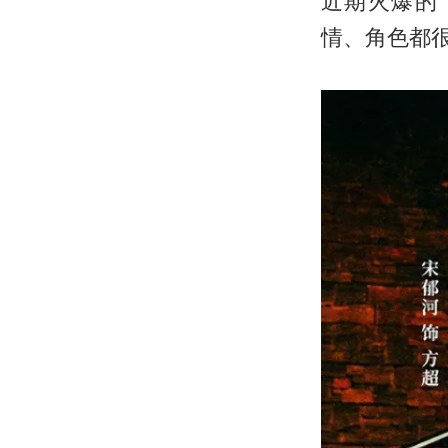
近期火爆的
情、角色都