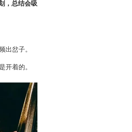
划，总结会吸
频出岔子。
是开着的。