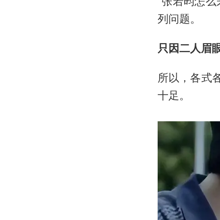
“张若昀怎么
列问题。
只因二人眉
所以，各式
十足。