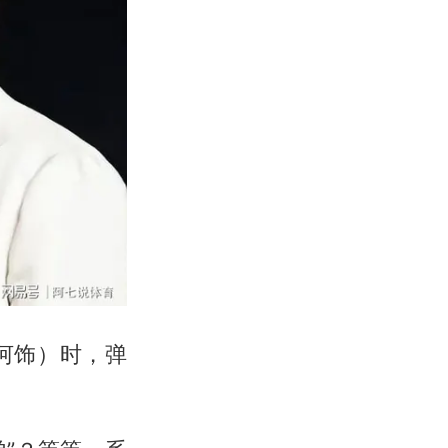
河饰）时，弹