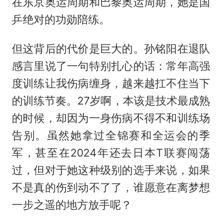
在东京奥运周期和巴黎奥运周期，她是国
乒绝对的功勋陪练。
但这背后的代价是巨大的。孙铭阳在退队
感言里说了一句特别扎心的话：常年高强
度训练让我伤病缠身，越来越扛不住当下
的训练节奏。27岁啊，本该是技术最成熟
的时候，却因为一身伤病不得不和训练场
告别。虽然她拿过全锦赛和全运会的季
军，甚至在2024年还去日本T联赛闯荡
过，但对于她这种级别的选手来说，如果
不是真的伤到动不了了，谁愿意在离梦想
一步之遥的地方放手呢？