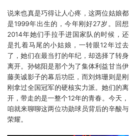
说来也真是巧得让人心疼，这两位姑娘都
是1999年出生的，今年刚好27岁。回想
2014年她们手拉手进国家队的时候，还
是扎着马尾的小姑娘，一转眼12年过去
了，她们在最当打的年纪，却选择了转身
离开。孙铭阳是那个为了集体利益甘当
伊
藤美诚
影子的幕后功臣，而刘炜珊则是刚
刚拿过全国冠军的硬核实力派。她们的离
开，带走的是一整个12年的青春。今天，
咱就来聊聊这两位功勋球员背后的辛酸与
荣耀。