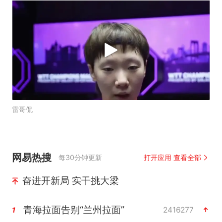
雷哥侃
网易热搜
每30分钟更新
打开应用 查看全部
奋进开新局 实干挑大梁
青海拉面告别“兰州拉面”
2416277
1