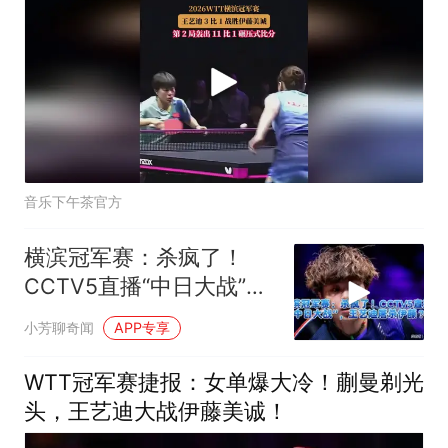
音乐下午茶官方
横滨冠军赛：杀疯了！
CCTV5直播“中日大战”，
王艺迪屠杀伊藤？
小芳聊奇闻
APP专享
WTT冠军赛捷报：女单爆大冷！蒯曼剃光
头，王艺迪大战伊藤美诚！