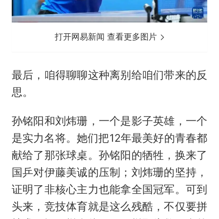
打开网易新闻 查看更多图片
最后，咱得聊聊这种离别给咱们带来的反
思。
孙铭阳和刘炜珊，一个是影子英雄，一个
是实力名将。她们把12年最美好的青春都
献给了那张球桌。孙铭阳的牺牲，换来了
国乒对伊藤美诚的压制；刘炜珊的坚持，
证明了非核心主力也能拿全国冠军。可到
头来，竞技体育就是这么残酷，不仅要拼