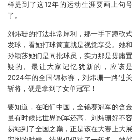
样提到了这12年的运动生涯要画上句号
了。
刘炜珊的打法非常犀利，那一手下蹲砍式
发球，看她打球简直就是视觉享受。她和
孙颖莎她们是同批球员，实力那是毋庸置
疑的。最让大家记忆犹新的，应该是
2024年的全国锦标赛，刘炜珊一路过关
斩将，硬是拿到了女单冠军！
要知道，在咱们中国，全锦赛冠军的含金
量有时候比世界冠军还高。刘炜珊好不容
易站到了全国之巅，正是该在大赛上大展
宏图的时候，结果仅仅过了一年多，她就