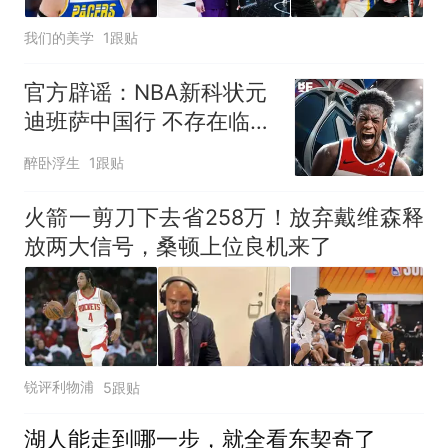
我们的美学
1跟贴
官方辟谣：NBA新科状元
迪班萨中国行 不存在临时
加价50万美元
醉卧浮生
1跟贴
火箭一剪刀下去省258万！放弃戴维森释
放两大信号，桑顿上位良机来了
锐评利物浦
5跟贴
湖人能走到哪一步，就全看东契奇了