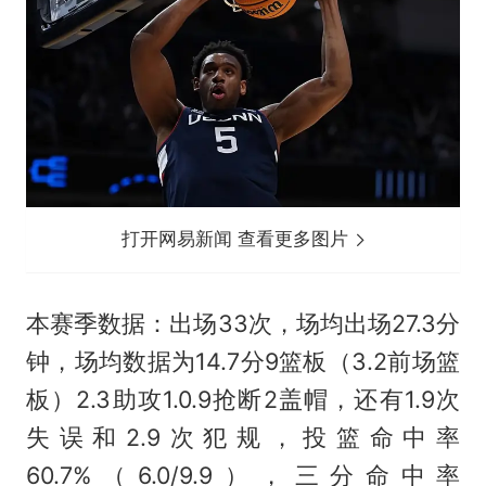
打开网易新闻 查看更多图片
本赛季数据：出场33次，场均出场27.3分
钟，场均数据为14.7分9篮板（3.2前场篮
板）2.3助攻1.0.9抢断2盖帽，还有1.9次
失误和2.9次犯规，投篮命中率
60.7%（6.0/9.9），三分命中率