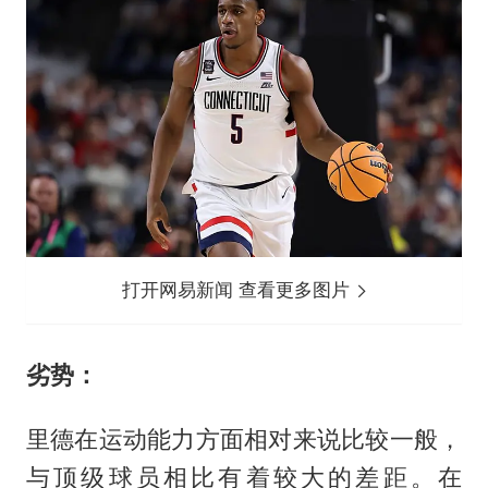
打开网易新闻 查看更多图片
劣势：
里德在运动能力方面相对来说比较一般，
与顶级球员相比有着较大的差距。在