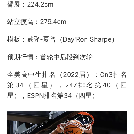
臂展：224.2cm
站立摸高：279.4cm
模板：戴隆-夏普（Day'Ron Sharpe）
预期行情：首轮中后段到次轮
全美高中生排名（2022届）：On3排名
第34（四星），247排名第40（四
星），ESPN排名第34（四星）