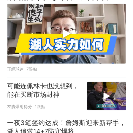
正经球迷
7跟贴
可能连佩林卡也没想到，
能在买断市场封神
左脚爆射得分
1跟贴
一夜3笔签约达成！詹姆斯迎来新帮手，
湖人追求14+7防守悍将