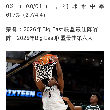
0%（0.0/0.1），罚球命中率
61.7%（2.7/4.4）
荣誉：2026年Big East联盟最佳阵容一
阵、2025年Big East联盟最佳第六人