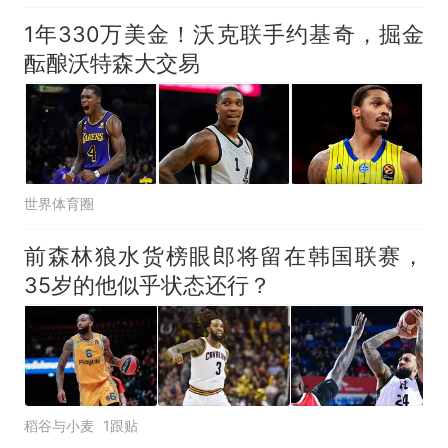
1年330万美金！沃克联手约基奇，掘金
酝酿沃特森大交易
世界体育圈
前森林狼水货榜眼郎将留在韩国联赛，
35岁的他似乎状态还行？
稻谷与小麦
1跟贴