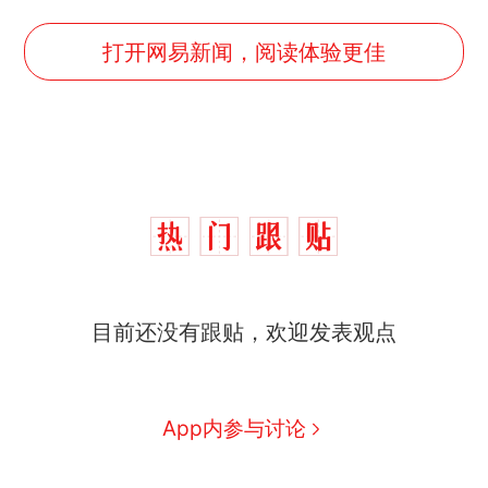
打开网易新闻，阅读体验更佳
目前还没有跟贴，欢迎发表观点
App内参与讨论