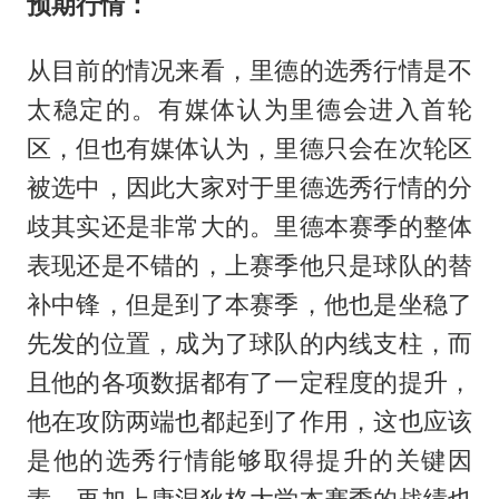
预期行情：
从目前的情况来看，里德的选秀行情是不
太稳定的。有媒体认为里德会进入首轮
区，但也有媒体认为，里德只会在次轮区
被选中，因此大家对于里德选秀行情的分
歧其实还是非常大的。里德本赛季的整体
表现还是不错的，上赛季他只是球队的替
补中锋，但是到了本赛季，他也是坐稳了
先发的位置，成为了球队的内线支柱，而
且他的各项数据都有了一定程度的提升，
他在攻防两端也都起到了作用，这也应该
是他的选秀行情能够取得提升的关键因
素。再加上康涅狄格大学本赛季的战绩也