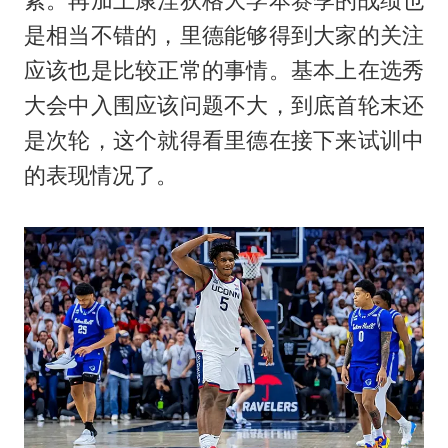
是相当不错的，里德能够得到大家的关注
应该也是比较正常的事情。基本上在选秀
大会中入围应该问题不大，到底首轮末还
是次轮，这个就得看里德在接下来试训中
的表现情况了。