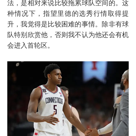
法，是相对来说比较拖累球队空间的。这
种情况下，指望里德的选秀行情取得提
升，我觉得是比较困难的事情。除非有球
队特别欣赏他，否则我不认为他还会有机
会进入首轮区。