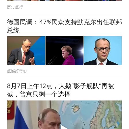
历史点行
德国民调：47%民众支持默克尔出任联邦
总统
点燃好奇心
8月7日上午12点，大鹅“影子舰队”再被
截，普京只剩一个选择