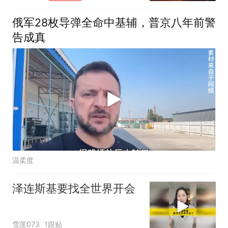
俄军28枚导弹全命中基辅，普京八年前警
告成真
温柔度
泽连斯基要找全世界开会
雪莲073
1跟贴