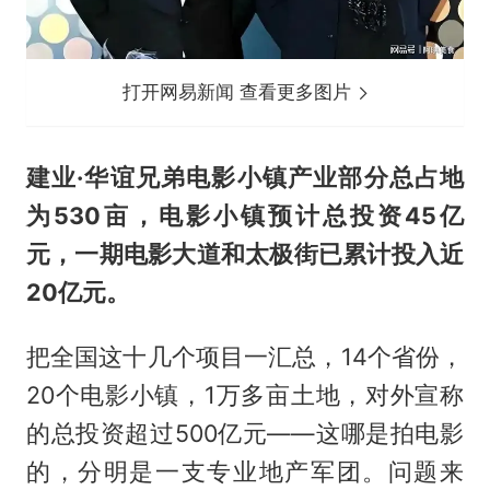
打开网易新闻 查看更多图片
建业·华谊兄弟电影小镇产业部分总占地
为530亩，电影小镇预计总投资45亿
元，一期电影大道和太极街已累计投入近
20亿元。
把全国这十几个项目一汇总，14个省份，
20个电影小镇，1万多亩土地，对外宣称
的总投资超过500亿元——这哪是拍电影
的，分明是一支专业地产军团。问题来