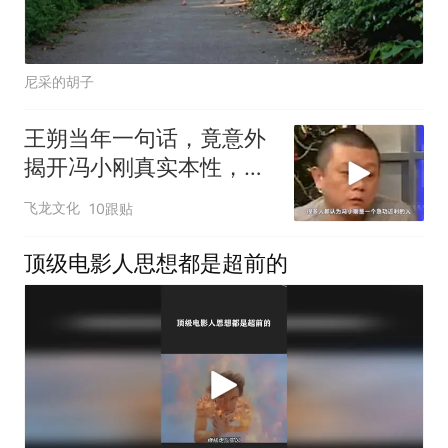
尼采的胡子
王朔当年一句话，竟意外
揭开冯小刚真实本性，如
今全都应验？
飞龙文化
10跟贴
顶级电影人思想都是超前的