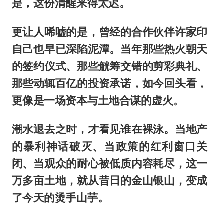
是，这份清醒来得太迟。
更让人唏嘘的是，曾经的合作伙伴许家印
自己也早已深陷泥潭。当年那些热火朝天
的签约仪式、那些觥筹交错的剪彩典礼、
那些动辄百亿的投资承诺，如今回头看，
更像是一场资本与土地合谋的虚火。
潮水退去之时，才看见谁在裸泳。当地产
的暴利神话破灭、当政策的红利窗口关
闭、当观众的耐心被低质内容耗尽，这一
万多亩土地，就从昔日的金山银山，变成
了今天的烫手山芋。