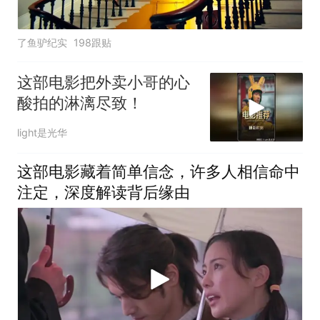
了鱼驴纪实
198跟贴
这部电影把外卖小哥的心
酸拍的淋漓尽致！
light是光华
这部电影藏着简单信念，许多人相信命中
注定，深度解读背后缘由