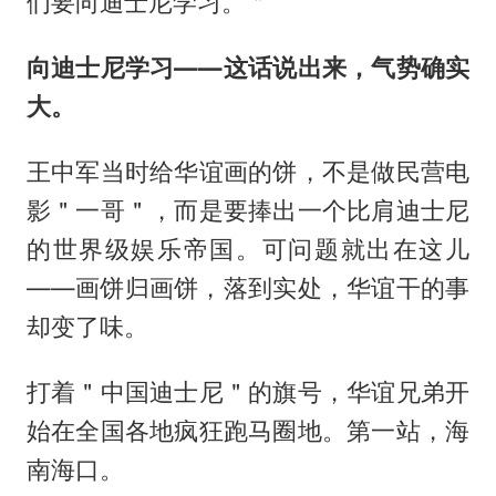
们要向迪士尼学习。＂
向迪士尼学习——这话说出来，气势确实
大。
王中军当时给华谊画的饼，不是做民营电
影＂一哥＂，而是要捧出一个比肩迪士尼
的世界级娱乐帝国。可问题就出在这儿
——画饼归画饼，落到实处，华谊干的事
却变了味。
打着＂中国迪士尼＂的旗号，华谊兄弟开
始在全国各地疯狂跑马圈地。第一站，海
南海口。