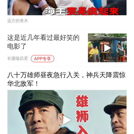
远方的青木
这是近几年看过最好笑的
电影了
长腿嗑叽君
APP专享
八十万雄师昼夜急行入关，神兵天降震惊
华北敌军！