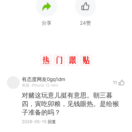
分享
24赞
有态度网友0gq1dm
11
美国
iPhone 12 mini
对赌这玩意儿挺有意思。朝三暮
四，寅吃卯粮，见钱眼热。是给猴
子准备的吗？
2026-05-15
回复