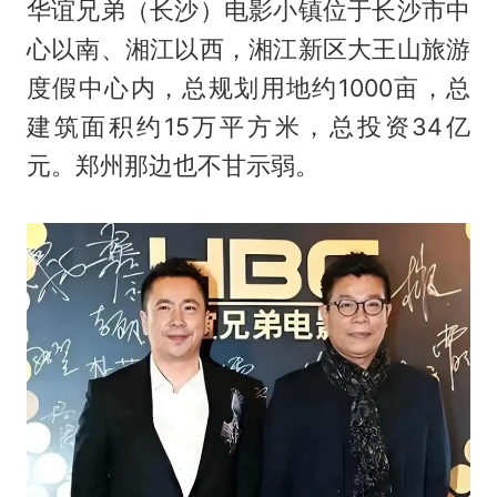
华谊兄弟（长沙）电影小镇位于长沙市中
心以南、湘江以西，湘江新区大王山旅游
度假中心内，总规划用地约1000亩，总
建筑面积约15万平方米，总投资34亿
元。郑州那边也不甘示弱。