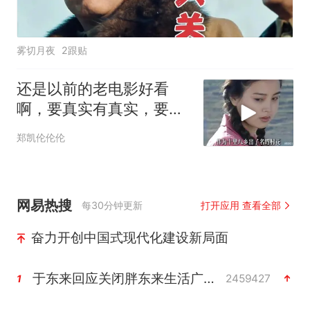
雾切月夜
2跟贴
还是以前的老电影好看
啊，要真实有真实，要深
度有深度
郑凯伦伦伦
网易热搜
每30分钟更新
打开应用 查看全部
奋力开创中国式现代化建设新局面
于东来回应关闭胖东来生活广场店
2459427
1