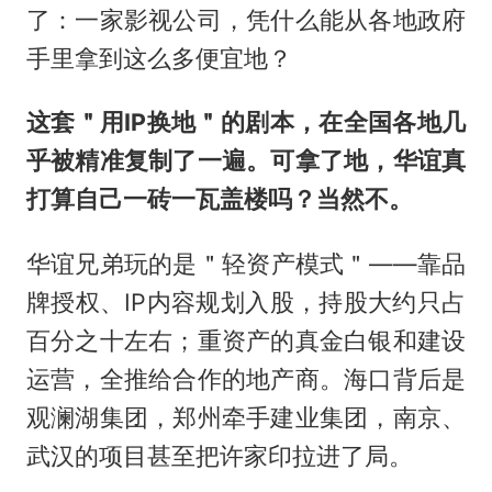
了：一家影视公司，凭什么能从各地政府
手里拿到这么多便宜地？
这套＂用IP换地＂的剧本，在全国各地几
乎被精准复制了一遍。可拿了地，华谊真
打算自己一砖一瓦盖楼吗？当然不。
华谊兄弟玩的是＂轻资产模式＂——靠品
牌授权、IP内容规划入股，持股大约只占
百分之十左右；重资产的真金白银和建设
运营，全推给合作的地产商。海口背后是
观澜湖集团，郑州牵手建业集团，南京、
武汉的项目甚至把许家印拉进了局。