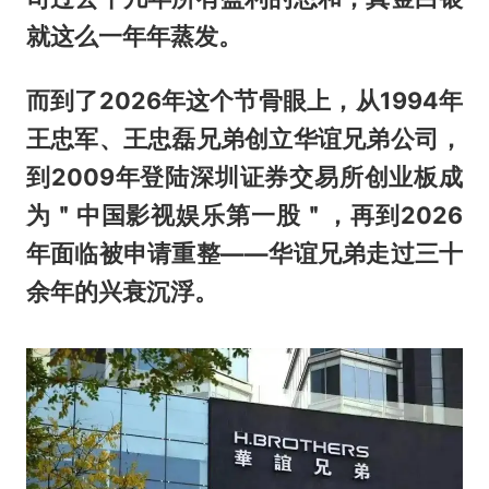
就这么一年年蒸发。
而到了2026年这个节骨眼上，从1994年
王忠军、王忠磊兄弟创立华谊兄弟公司，
到2009年登陆深圳证券交易所创业板成
为＂中国影视娱乐第一股＂，再到2026
年面临被申请重整——华谊兄弟走过三十
余年的兴衰沉浮。