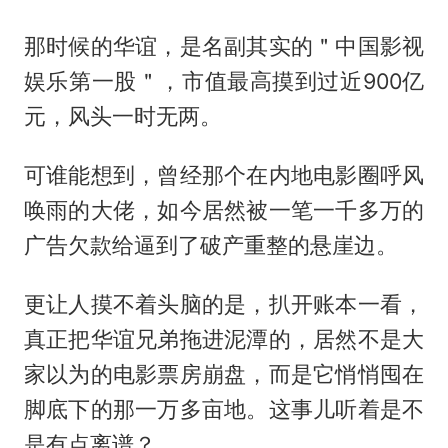
那时候的华谊，是名副其实的＂中国影视
娱乐第一股＂，市值最高摸到过近900亿
元，风头一时无两。
可谁能想到，曾经那个在内地电影圈呼风
唤雨的大佬，如今居然被一笔一千多万的
广告欠款给逼到了破产重整的悬崖边。
更让人摸不着头脑的是，扒开账本一看，
真正把华谊兄弟拖进泥潭的，居然不是大
家以为的电影票房崩盘，而是它悄悄囤在
脚底下的那一万多亩地。这事儿听着是不
是有点离谱？