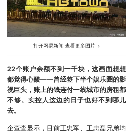
打开网易新闻 查看更多图片
22个账户余额不到一千块，这画面想想
都觉得心酸——曾经签下半个娱乐圈的影
视巨头，账上的钱连付一线城市的房租都
不够。实控人这边的日子也好不到哪儿
去。
企查查显示，目前
王忠军
、王忠磊兄弟均