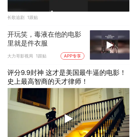
长歌追剧
1跟贴
开玩笑，毒液在他的电影
里就是件衣服
大力哥影视局
1跟贴
APP专享
评分9.9封神 这才是美国最牛逼的电影！
史上最高智商的天才律师！