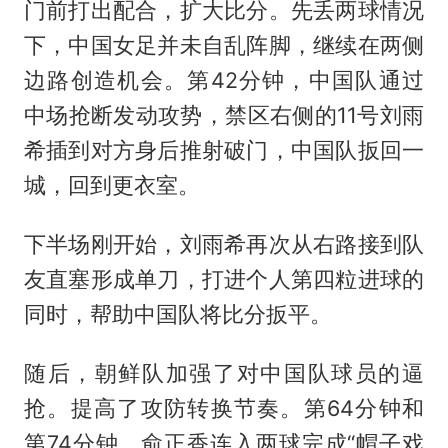
门前打出配合，扩大比分。先丢两球情况
下，中国女足并未自乱阵脚，继续在两侧
边路创造机会。第42分钟，中国队通过
中场抢断发动攻势，禁区右侧的11号刘雨
希插到对方身后推射破门，中国队扳回一
城，回到更衣室。
下半场刚开始，刘雨希再次从右路接到队
友直塞形成单刀，打进个人第四粒进球的
同时，帮助中国队将比分扳平。
随后，朝鲜队加强了对中国队球员的逼
抢。提高了攻防转换节奏。第64分钟和
第74分钟，俞正香连入两球完成“帽子戏