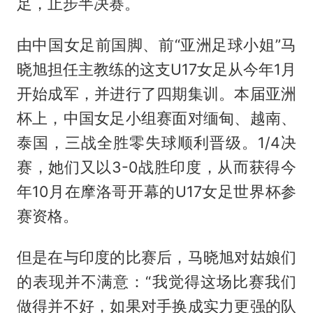
足，止步半决赛。
由中国女足前国脚、前“亚洲足球小姐”马
晓旭担任主教练的这支U17女足从今年1月
开始成军，并进行了四期集训。本届亚洲
杯上，中国女足小组赛面对缅甸、越南、
泰国，三战全胜零失球顺利晋级。1/4决
赛，她们又以3-0战胜印度，从而获得今
年10月在摩洛哥开幕的U17女足世界杯参
赛资格。
但是在与印度的比赛后，马晓旭对姑娘们
的表现并不满意：“我觉得这场比赛我们
做得并不好，如果对手换成实力更强的队