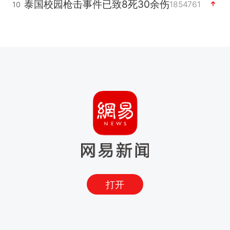
泰国校园枪击事件已致8死30余伤
1854761
10
打开