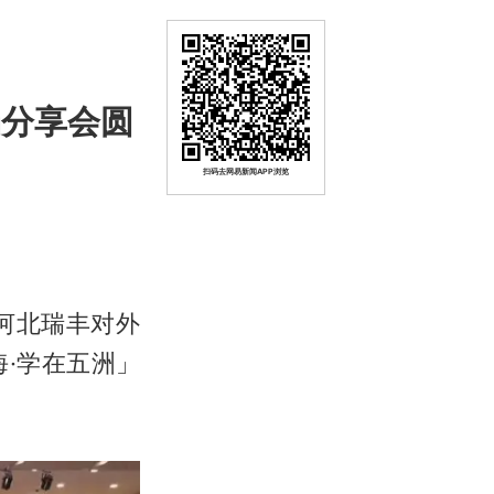
场分享会圆
扫码去网易新闻APP浏览
河北瑞丰对外
·学在五洲」