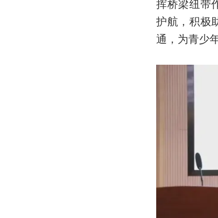
挥桥梁纽带
护航，积极
通，为青少