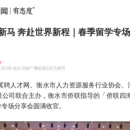
新马 奔赴世界新程｜春季留学专
 22:05
·北京
·河南广播电视台官方账号
由冀聘人才网、衡水市人力资源服务行业协会、
限公司联合主办，衡水市侨联指导的「侨联四海
学专场分享会圆满收官。