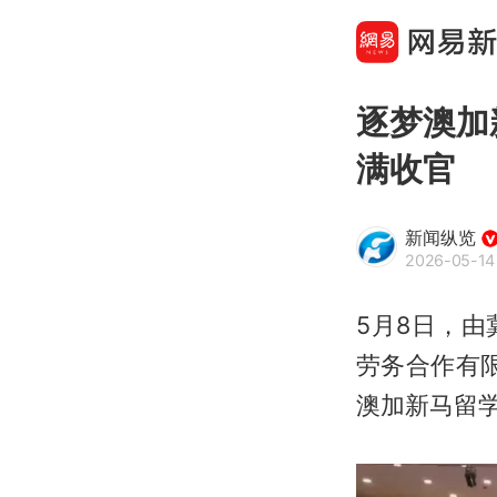
逐梦澳加
满收官
新闻纵览
2026-05-14
5月8日，
劳务合作有
澳加新马留