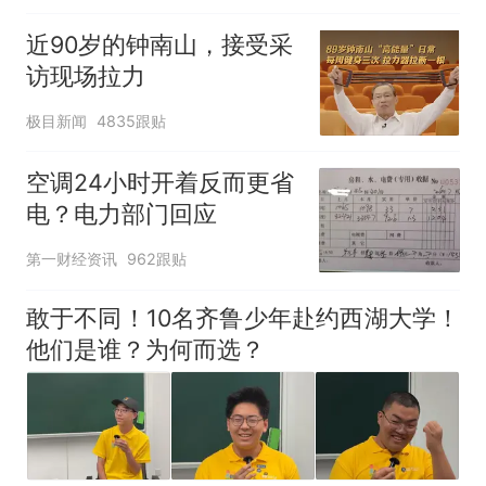
近90岁的钟南山，接受采
访现场拉力
极目新闻
4835跟贴
空调24小时开着反而更省
电？电力部门回应
第一财经资讯
962跟贴
敢于不同！10名齐鲁少年赴约西湖大学！
他们是谁？为何而选？