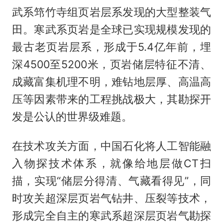
武系筇竹寺组页岩层系发现的大型整装气
田。寒武系页岩是全球已实现规模发现的
最古老页岩层系，形成于5.4亿年前，埋
深4500至5200米，页岩储层特征不清、
成藏富集机理不明，难钻地层厚、高温高
压等因素带来的工程挑战极大，其勘探开
发是公认的世界级难题。
在技术攻关方面，中国石化将人工智能融
入物探技术体系，就像给地层做CT扫
描，实现“储层分得清、气藏看得见”，同
时攻关超深层页岩气钻井、压裂等技术，
形成完全自主的寒武系超深层页岩气勘探