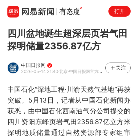
打开
四川盆地诞生超深层页岩气田
探明储量2356.87亿方
中国日报网
关注
2026-05-14 21:40
·北京
·中国日报网官方网易号
中国石化“深地工程·川渝天然气基地”再获
突破。5月13日，记者从中国石化新闻办
获悉，由中国石化西南油气分公司提交的
四川资阳东峰页岩气田2356.87亿立方米
探明地质储量通过自然资源部专家组审