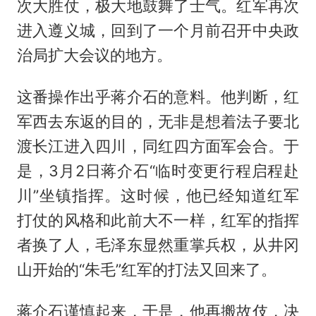
次大胜仗，极大地鼓舞了士气。红军再次
进入遵义城，回到了一个月前召开中央政
治局扩大会议的地方。
这番操作出乎蒋介石的意料。他判断，红
军西去东返的目的，无非是想着法子要北
渡长江进入四川，同红四方面军会合。于
是，3月2日蒋介石“临时变更行程启程赴
川”坐镇指挥。这时候，他已经知道红军
打仗的风格和此前大不一样，红军的指挥
者换了人，毛泽东显然重掌兵权，从井冈
山开始的“朱毛”红军的打法又回来了。
蒋介石谨慎起来，于是，他再搬故伎，决