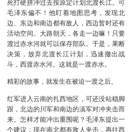
死打硬拼冲过去按原定计划北渡长江。可
毛泽东偏不！他盯着地图思考，发现北
边、东边和南边都有敌人，西边暂时还有
活动空间。大路朝天，各走一边嘛！只要
渡过赤水河就可以保存部队。于是，果断
决策，放弃北渡长江计划，迅速撤出战
斗，西渡赤水河。这就是一渡赤水。
精彩的故事，就发生在被迫一渡之后。
红军进入云南的扎西地区，可还没站稳脚
跟，北边的川军和南边的滇军对冲夹击而
来。怎样才能冲出重围呢？毛泽东提出一
个建议：现在南北都有敌人夹击，再往西