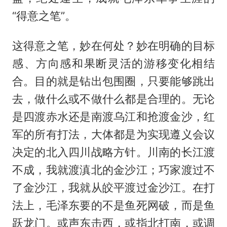
“得意之笔”。
这得意之笔，妙在何处？妙在明确的目标
感、方向感和果断灵活的游移变化相结
合。目的就是钻出包围圈，只要能够跳出
去，做什么或不做什么都是合理的。无论
是四渡赤水还是南渡乌江和抢渡金沙，红
军的所有打法，大体都是为实现遵义会议
决定的北入四川战略方针。川南的长江渡
不成，我就渡滇北的金沙江；巧家渡过不
了金沙江，我就从皎平渡过金沙江。在打
法上，毛泽东要的不是鱼死网破，而是鱼
跃龙门。或声东击西，或指北打南，或调