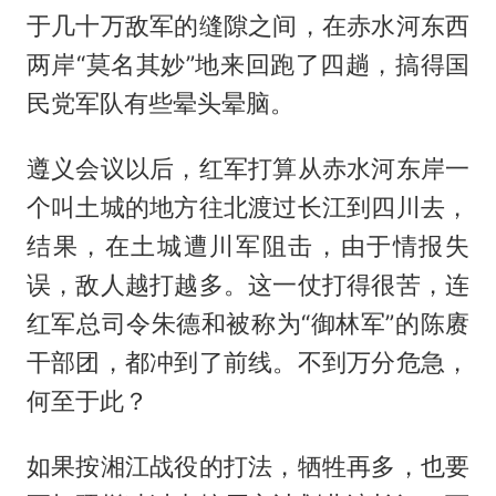
于几十万敌军的缝隙之间，在赤水河东西
两岸“莫名其妙”地来回跑了四趟，搞得国
民党军队有些晕头晕脑。
遵义会议以后，红军打算从赤水河东岸一
个叫土城的地方往北渡过长江到四川去，
结果，在土城遭川军阻击，由于情报失
误，敌人越打越多。这一仗打得很苦，连
红军总司令朱德和被称为“御林军”的陈赓
干部团，都冲到了前线。不到万分危急，
何至于此？
如果按湘江战役的打法，牺牲再多，也要