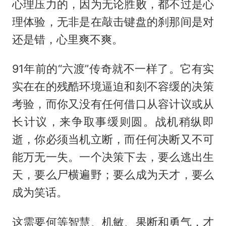
心理压力的，因为无论胜败，都不过是心
理体验，无非是在敲击键盘的刹那间是对
还是错，心里爽不爽。
91年前的“六渡”传奇就不一样了。它有实
实在在的残酷环境逼迫和刻不容缓的决策
考验，而你又没有任何借口从容计议或从
长计议，来争取事缓则圆。战机稍纵即
逝，你必须当机立断，而任何决断又不可
能万无一失。一个决策下去，要么逃出生
天，要么尸横遍野；要么成为天才，要么
成为笑话。
这需要何等智慧、机敏、果断和勇气，才