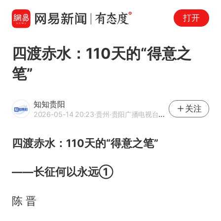
打开
四渡赤水：110天的“得意之
笔”
知知贵阳
关注
2026-05-14 20:23
·贵州
·贵阳广播电视台官方网易号
四渡赤水：110天的“得意之笔”
——长征何以永远①
陈 晋