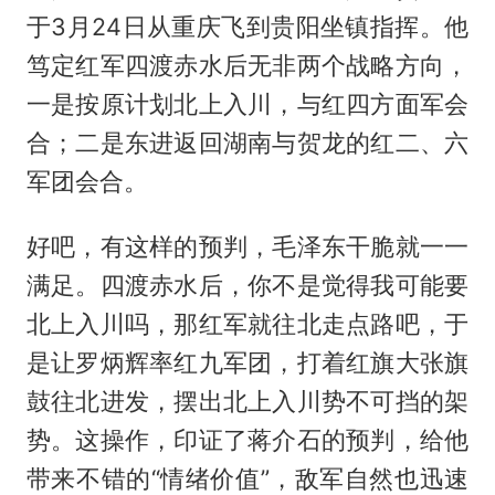
于3月24日从重庆飞到贵阳坐镇指挥。他
笃定红军四渡赤水后无非两个战略方向，
一是按原计划北上入川，与红四方面军会
合；二是东进返回湖南与贺龙的红二、六
军团会合。
好吧，有这样的预判，毛泽东干脆就一一
满足。四渡赤水后，你不是觉得我可能要
北上入川吗，那红军就往北走点路吧，于
是让罗炳辉率红九军团，打着红旗大张旗
鼓往北进发，摆出北上入川势不可挡的架
势。这操作，印证了蒋介石的预判，给他
带来不错的“情绪价值”，敌军自然也迅速