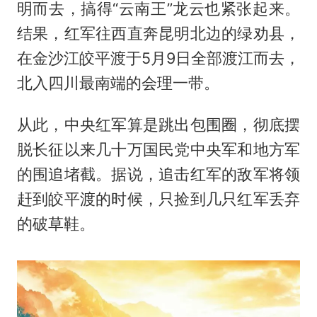
明而去，搞得“云南王”龙云也紧张起来。
结果，红军往西直奔昆明北边的绿劝县，
在金沙江皎平渡于5月9日全部渡江而去，
北入四川最南端的会理一带。
从此，中央红军算是跳出包围圈，彻底摆
脱长征以来几十万国民党中央军和地方军
的围追堵截。据说，追击红军的敌军将领
赶到皎平渡的时候，只捡到几只红军丢弃
的破草鞋。