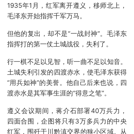
1935年1月，红军离开遵义，移师北上，
毛泽东开始指挥千军万马。
但他的复出，却不是“一战封神”。毛泽东
指挥打的第一仗土城战役，失利了。
行一棋不足以见智，听一曲不足以知音。
土城失利引发的四渡赤水，使毛泽东获得
“用兵如神”的美誉。他自己后来也说，四
渡赤水是其军事生涯的“得意之笔”。
遵义会议期间，蒋介石部署40万兵力，
四面合围，企图将只有3万多兵力的中央
红军，围歼于川黔滇交界的狭小区域。从