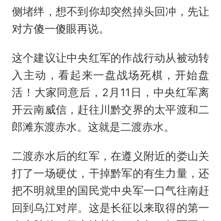
侧堵绊，想不到你却突然掉头回冲，先让
对方傻一傻眼再说。
这个建议让中央红军的作战行动从被动转
入主动，看起来一盘战场死棋，开始盘
活！大家同意后，2月11日，中央红军离
开云南威信，赶往川黔交界的太平渡和二
郎滩东渡赤水。这就是二渡赤水。
二渡赤水后的红军，在遵义附近的娄山关
打了一场硬仗，干掉黔军的有生力量，还
把不明就里的国民党中央军一口气往南赶
回到乌江对岸。这是长征以来取得的第一