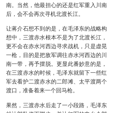
南。当然，他最担心的还是红军重入川南
后，会不会再次寻机北渡长江。
让蒋介石想不到的是，在毛泽东的战略构
想中，三渡赤水根本不是为了北渡长江，
更不会在赤水河西边寻求战机，只是虚晃
一枪，目的是把敌军调往赤水河西边的川
南一带，再予摆脱。更显此番妙意的是，
在三渡赤水的时候，毛泽东就留下一些红
军去看护二渡赤水的二郎滩、太平渡两个
渡口，准备着来一个回马枪。
果然，三渡赤水后走了一小段路，毛泽东