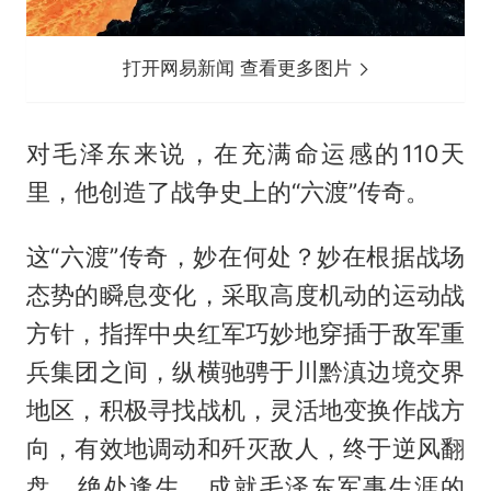
打开网易新闻 查看更多图片
对毛泽东来说，在充满命运感的110天
里，他创造了战争史上的“六渡”传奇。
这“六渡”传奇，妙在何处？妙在根据战场
态势的瞬息变化，采取高度机动的运动战
方针，指挥中央红军巧妙地穿插于敌军重
兵集团之间，纵横驰骋于川黔滇边境交界
地区，积极寻找战机，灵活地变换作战方
向，有效地调动和歼灭敌人，终于逆风翻
盘，绝处逢生，成就毛泽东军事生涯的