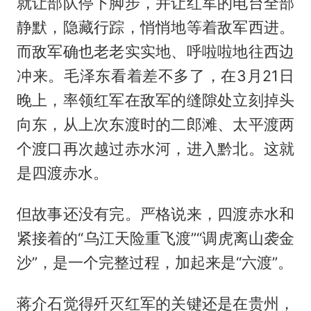
就让部队停下脚步，并让红军的电台全部
静默，隐藏行踪，悄悄地等着敌军西进。
而敌军确也老老实实地、呼啦啦地往西边
冲来。毛泽东看着差不多了，在3月21日
晚上，率领红军在敌军的缝隙处立刻掉头
向东，从上次东渡时的二郎滩、太平渡两
个渡口再次越过赤水河，进入黔北。这就
是四渡赤水。
但故事还没有完。严格说来，四渡赤水和
紧接着的“乌江天险重飞渡”“调虎离山袭金
沙”，是一个完整过程，加起来是“六渡”。
蒋介石觉得歼灭红军的关键还是在贵州，