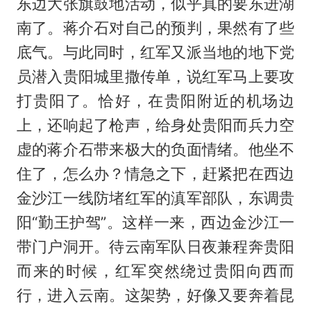
东边大张旗鼓地活动，似乎真的要东进湖
南了。蒋介石对自己的预判，果然有了些
底气。与此同时，红军又派当地的地下党
员潜入贵阳城里撒传单，说红军马上要攻
打贵阳了。恰好，在贵阳附近的机场边
上，还响起了枪声，给身处贵阳而兵力空
虚的蒋介石带来极大的负面情绪。他坐不
住了，怎么办？情急之下，赶紧把在西边
金沙江一线防堵红军的滇军部队，东调贵
阳“勤王护驾”。这样一来，西边金沙江一
带门户洞开。待云南军队日夜兼程奔贵阳
而来的时候，红军突然绕过贵阳向西而
行，进入云南。这架势，好像又要奔着昆