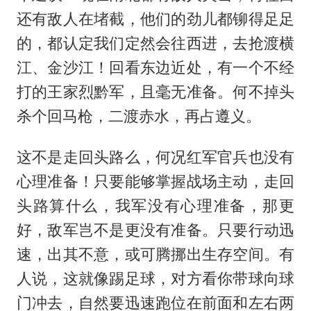
还有敌人在堵截，他们的劲儿都铆得足足
的，都认定我们定然会往西进，去抢渡横
江、金沙江！回看东边近处，有一个不经
打的王家烈黔军，且毫无准备。何不掉头
杀个回马枪，二渡赤水，再占遵义。
这不是走回头路么，何况红军官兵也没有
心理准备！只要能够掌握战场主动，走回
头路算什么，我军没有心理准备，那更
好，敌军岂不是更没有准备。只要行动迅
速，出其不意，或可腾挪出生存空间。有
人说，这就像踢足球，对方看你带球向球
门冲去，自然要迅速跑位在前面和左右两