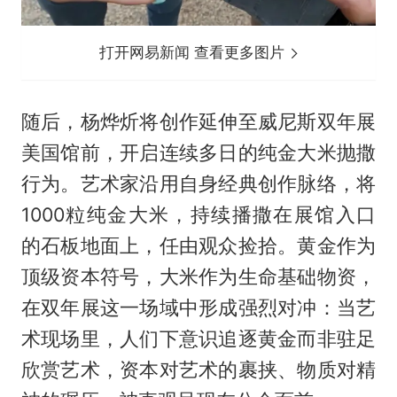
打开网易新闻 查看更多图片
随后，杨烨炘将创作延伸至威尼斯双年展
美国馆前，开启连续多日的纯金大米抛撒
行为。艺术家沿用自身经典创作脉络，将
1000粒纯金大米，持续播撒在展馆入口
的石板地面上，任由观众捡拾。黄金作为
顶级资本符号，大米作为生命基础物资，
在双年展这一场域中形成强烈对冲：当艺
术现场里，人们下意识追逐黄金而非驻足
欣赏艺术，资本对艺术的裹挟、物质对精