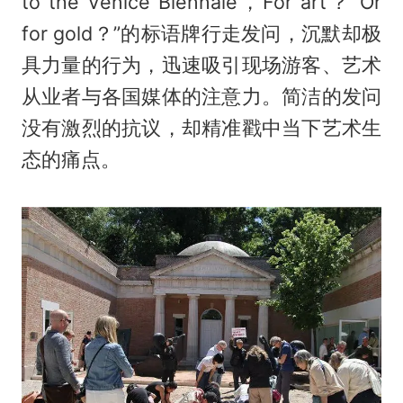
to the Venice Biennale，For art？ Or
for gold？”的标语牌行走发问，沉默却极
具力量的行为，迅速吸引现场游客、艺术
从业者与各国媒体的注意力。简洁的发问
没有激烈的抗议，却精准戳中当下艺术生
态的痛点。