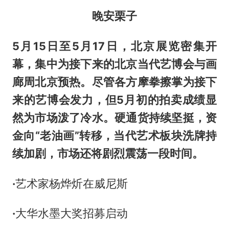
晚安栗子
5月15日至5月17日，北京展览密集开
幕，集中为接下来的北京当代艺博会与画
廊周北京预热。尽管各方摩拳擦掌为接下
来的艺博会发力，但5月初的拍卖成绩显
然为市场泼了冷水。硬通货持续坚挺，资
金向“老油画”转移，当代艺术板块洗牌持
续加剧，市场还将剧烈震荡一段时间。
·
艺术家杨烨炘在威尼斯
·
大华水墨大奖招募启动