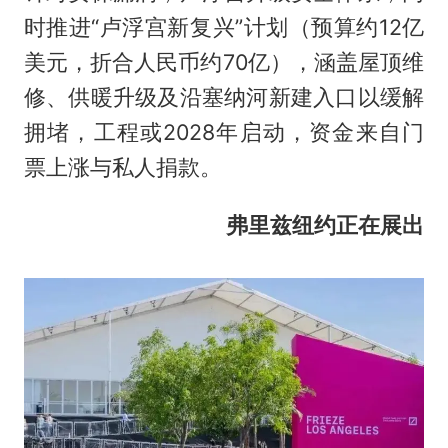
时推进“卢浮宫新复兴”计划（预算约12亿
美元，折合人民币约70亿），涵盖屋顶维
修、供暖升级及沿塞纳河新建入口以缓解
拥堵，工程或2028年启动，资金来自门
票上涨与私人捐款。
弗里兹纽约正在展出