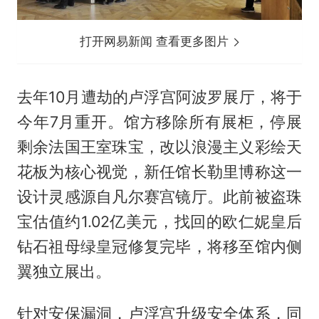
打开网易新闻 查看更多图片
去年10月遭劫的卢浮宫阿波罗展厅，将于
今年7月重开。馆方移除所有展柜，停展
剩余法国王室珠宝，改以浪漫主义彩绘天
花板为核心视觉，新任馆长勒里博称这一
设计灵感源自凡尔赛宫镜厅。此前被盗珠
宝估值约1.02亿美元，找回的欧仁妮皇后
钻石祖母绿皇冠修复完毕，将移至馆内侧
翼独立展出。
针对安保漏洞，卢浮宫升级安全体系，同