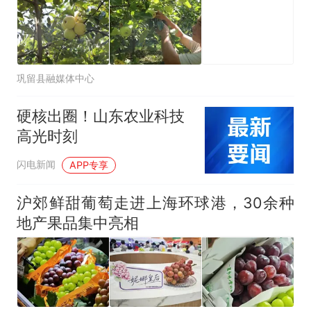
巩留县融媒体中心
硬核出圈！山东农业科技
高光时刻
闪电新闻
APP专享
沪郊鲜甜葡萄走进上海环球港，30余种
地产果品集中亮相