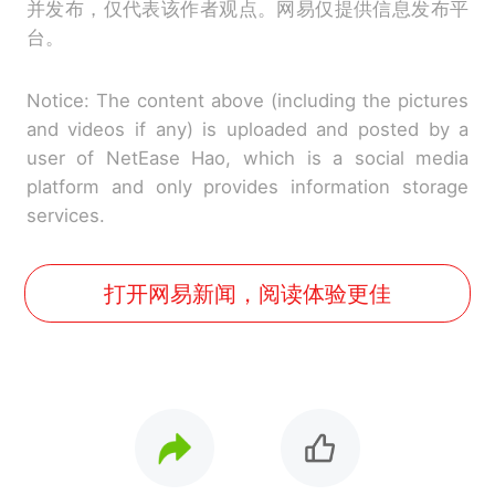
并发布，仅代表该作者观点。网易仅提供信息发布平
台。
Notice: The content above (including the pictures
and videos if any) is uploaded and posted by a
user of NetEase Hao, which is a social media
platform and only provides information storage
services.
打开网易新闻，阅读体验更佳