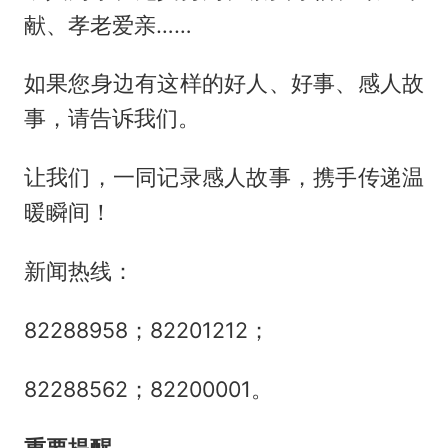
献、孝老爱亲……
如果您身边有这样的好人、好事、感人故
事，请告诉我们。
让我们，一同记录感人故事，携手传递温
暖瞬间！
新闻热线：
82288958；82201212；
82288562；82200001。
重要提醒