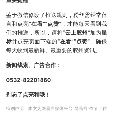
鉴于微信修改了推送规则，粉丝需经常留
言和点亮
“在看”“点赞”
，才能每天看到我
们的推送，所以，请将
“云上胶州”
加为
星
标
并点亮页面下端的
“在看”“点赞”
，确保
每天收到最新鲜、最重要的胶州资讯。
新闻线索、广告合作：
0532-82201860
别忘了点亮
和
哦！
特别声明：本文为网易自媒体平台“网易号”作者上传