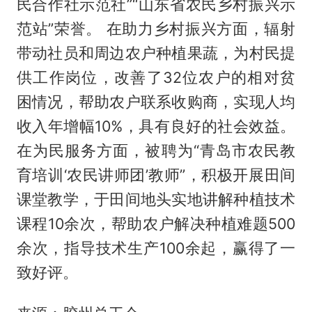
民合作社示范社”“山东省农民乡村振兴示
范站”荣誉。 在助力乡村振兴方面，辐射
带动社员和周边农户种植果蔬，为村民提
供工作岗位，改善了32位农户的相对贫
困情况，帮助农户联系收购商，实现人均
收入年增幅10%，具有良好的社会效益。
在为民服务方面，被聘为“青岛市农民教
育培训‘农民讲师团’教师”，积极开展田间
课堂教学，于田间地头实地讲解种植技术
课程10余次，帮助农户解决种植难题500
余次，指导技术生产100余起，赢得了一
致好评。