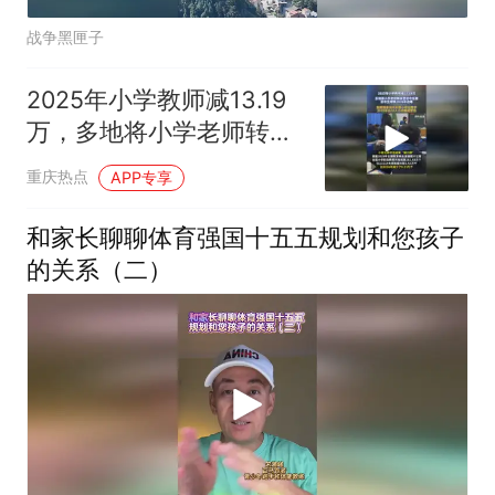
战争黑匣子
2025年小学教师减13.19
万，多地将小学老师转岗
至初中任教
重庆热点
APP专享
和家长聊聊体育强国十五五规划和您孩子
的关系（二）