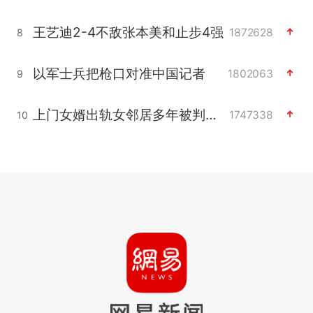
王艺迪2-4不敌张本美和止步4强
1872628
8
以军士兵把枪口对准中国记者
1802063
9
上门女婿出轨女邻居多年被判重婚罪
1747338
10