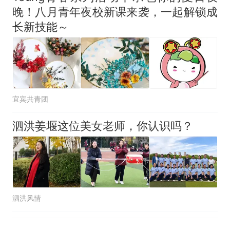
晚！八月青年夜校新课来袭，一起解锁成
长新技能～
宜宾共青团
泗洪姜堰这位美女老师，你认识吗？
泗洪风情