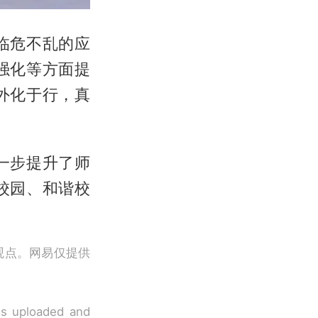
临危不乱的应
强化等方面提
外化于行，真
一步提升了师
校园、和谐校
观点。网易仅提供
 is uploaded and