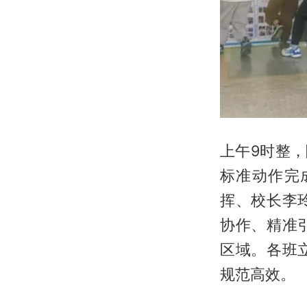
上午9时整
标准动作完
挥、校长李
协作、精准
区域。各班
规范高效。