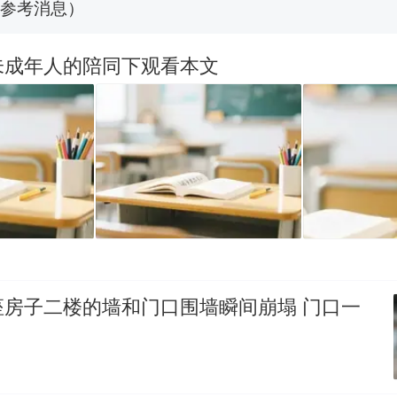
那个在床头放菜刀的女孩，因老师一句“跟我回家”
热
未成年人的陪同下观看本文
座房子二楼的墙和门口围墙瞬间崩塌 门口一