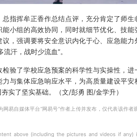
，总指挥牟正香作总结点评，充分肯定了师生
职能小组的高效协同，同时就细节优化、技能
建议，强调要将安全意识内化于心、应急能力
多流汗，战时少流血”。
效检验了学校应急预案的科学性与实操性，进
能力与集体应急响应水平，为高质量建设平安
夯实了坚实基础。（文/彭勇 图/金学升）
为网易自媒体平台“网易号”作者上传并发布，仅代表该作者
tent above (including the pictures and videos if any)