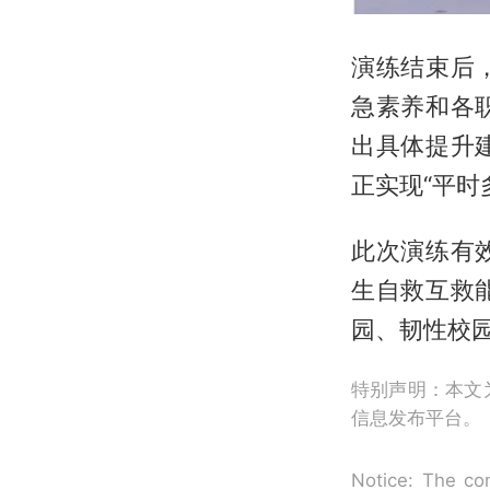
演练结束后
急素养和各
出具体提升
正实现“平时
此次演练有
生自救互救
园、韧性校园
特别声明：本文
信息发布平台。
Notice: The con