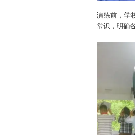
演练前，学
常识，明确