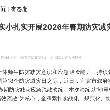
实小扎实开展2026年春期防灾减
17:44
·北京
·中国互联网新闻中心（中国网）官方网易号
全体师生防灾减灾意识和应急避险能力，持续
国第18个防灾减灾日之际，近日，宜宾市叙府
年春期防灾减灾应急疏散演练。本次演练以“地
高效疏散”为核心，全程紧扣实战化、规范化、