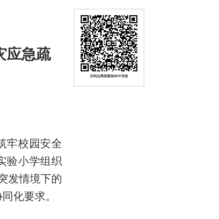
灾应急疏
扫码去网易新闻APP浏览
筑牢校园安全
实验小学组织
震突发情境下的
协同化要求。