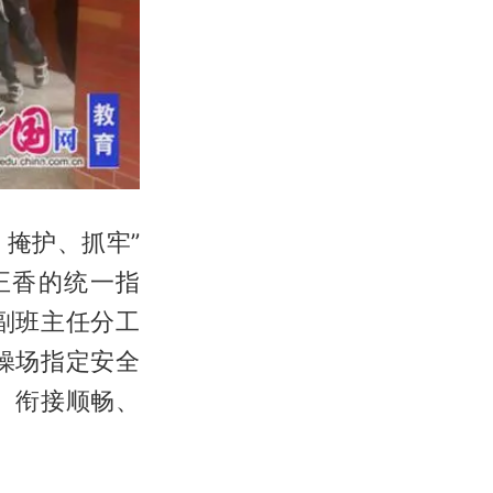
掩护、抓牢”
正香的统一指
副班主任分工
操场指定安全
、衔接顺畅、