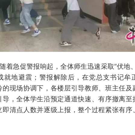
，随着急促警报响起，全体师生迅速采取“伏地、
成就地避震；警报解除后，在党总支书记牟
玲的现场协调下，各楼层引导教师、班主任及
引导，全体学生沿预定通道快速、有序撤离至
立即清点人数并逐级上报，整个过程紧张有序