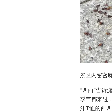
景区内密密麻
“西西”告
季节都来过
汗T恤的西西