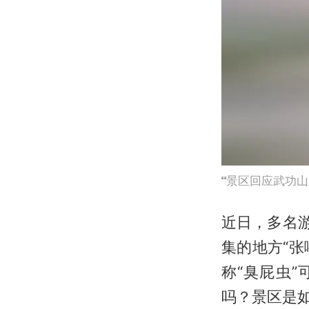
景区回应武功山
近日，多名
集的地方“张
称“臭屁虫”
吗？景区是如