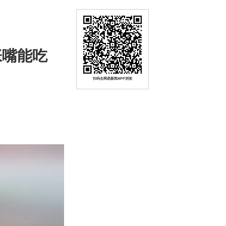
张嘴能吃
扫码去网易新闻APP浏览