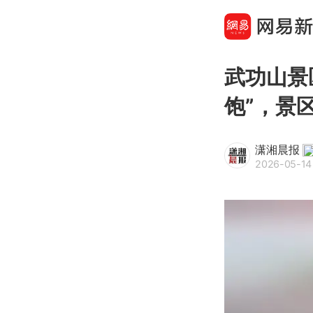
武功山景
饱”，景
潇湘晨报
2026-05-14 