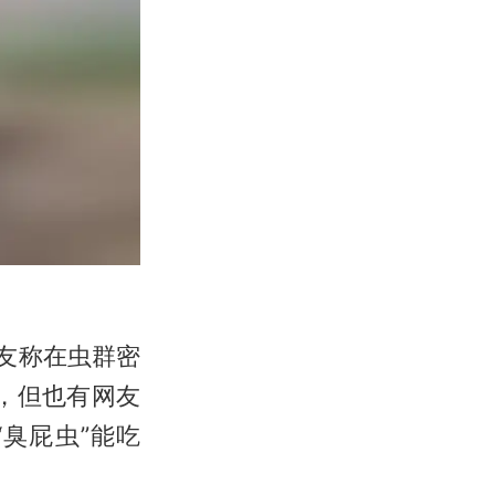
友称在虫群密
”，但也有网友
“臭屁虫”能吃