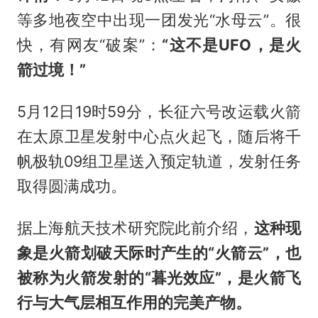
等多地夜空中出现一团发光“水母云”。很
快，有网友“破案”：
“这不是UFO，是火
箭过境！”
5月12日19时59分，长征六号改运载火箭
在太原卫星发射中心点火起飞，随后将千
帆极轨09组卫星送入预定轨道，发射任务
取得圆满成功。
据上海航天技术研究院此前介绍，
这种现
象是火箭划破天际时产生的“火箭云”，也
被称为火箭发射的“暮光效应”，是火箭飞
行与大气层相互作用的完美产物。