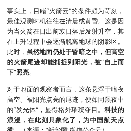
事实上，目睹“火箭云”的条件颇为苛刻，
最佳观测时机往往在清晨或黄昏。这是因
为当火箭在日出前或日落后发射升空，其
在上升过程中会逐渐脱离地球的阴影区。
此时，
虽然地面仍处于昏暗之中，但高空
的火箭尾迹却能捕捉到阳光，被“自上而
下”照亮。
对于地面的观察者而言，这条悬浮于暗夜
高空、被阳光点亮的尾迹，便如同黑夜中
的“发光体”，显得格外璀璨夺目。
科技的
浪漫，在此刻具象化了，为中国航天点
赞。
（来源：“新华网”微信公众号）