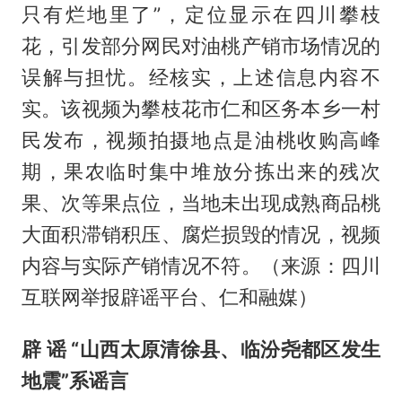
只有烂地里了”，定位显示在四川攀枝
花，引发部分网民对油桃产销市场情况的
误解与担忧。经核实，上述信息内容不
实。该视频为攀枝花市仁和区务本乡一村
民发布，视频拍摄地点是油桃收购高峰
期，果农临时集中堆放分拣出来的残次
果、次等果点位，当地未出现成熟商品桃
大面积滞销积压、腐烂损毁的情况，视频
内容与实际产销情况不符。（来源：四川
互联网举报辟谣平台、仁和融媒）
辟 谣 “山西太原清徐县、临汾尧都区发生
地震”系谣言