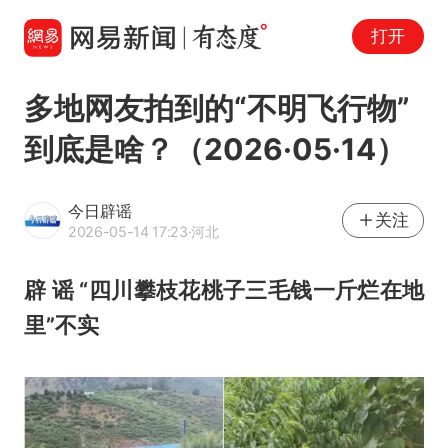
打开
多地网友拍到的“不明飞行物”
到底是啥？（2026·05·14）
今日辟谣
关注
2026-05-14 17:23
·河北
辟 谣 “四川攀枝花桃子三毛钱一斤烂在地
里”不实