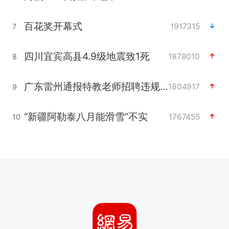
百花奖开幕式
1917315
7
四川宜宾高县4.9级地震致1死
1878010
8
广东雷州通报特教老师招聘违规事件
1804917
9
“新疆阿勒泰八月能滑雪”不实
1767455
10