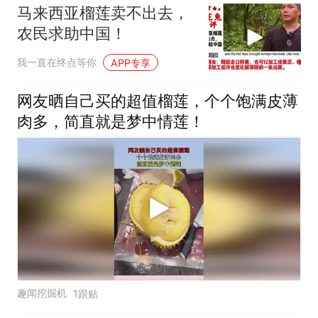
马来西亚榴莲卖不出去，
农民求助中国！
我一直在终点等你
APP专享
网友晒自己买的超值榴莲，个个饱满皮薄
肉多，简直就是梦中情莲！
趣闻挖掘机
1跟贴