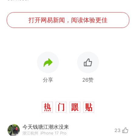
打开网易新闻，阅读体验更佳
分享
26赞
今天钱塘江潮水没来
23
浙江杭州
iPhone 17 Pro