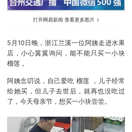
打开网易新闻 查看更多图片
5月10日晚，浙江兰溪一位阿姨走进水果
店，小心翼翼询问，能不能只买一小块
榴莲 。
阿姨念叨说，自己爱吃 榴莲 ，儿子经常
给她买，但儿子去世后，就再也没吃过
了，今天母亲节，想买一小块尝尝。