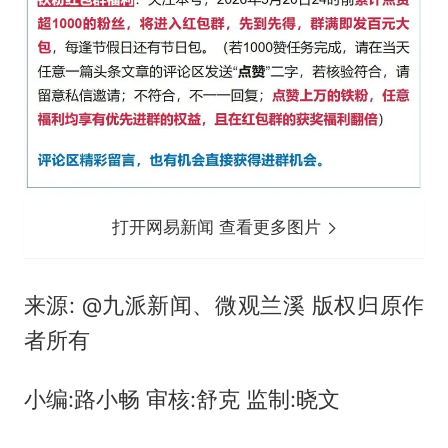
打开网易新闻 查看更多图片
来源: @九派新闻、微观兰溪 版权归原作
者所有
小编:路小畅 审核:舒克 监制:晓文