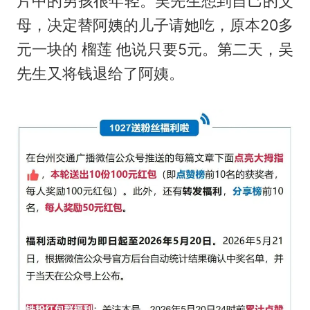
片中的男孩很年轻。吴先生想到自己的父
母，决定替阿姨的儿子请她吃，原本20多
元一块的 榴莲 他说只要5元。第二天，吴
先生又将钱退给了阿姨。