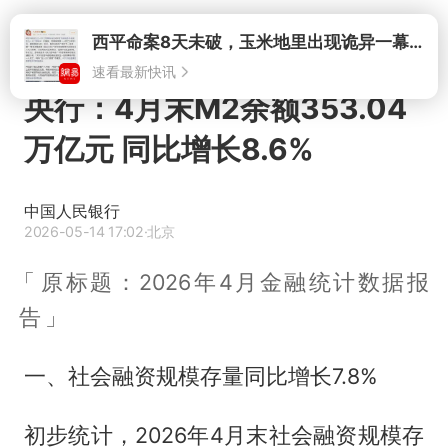
打开
西平命案8天未破，玉米地里出现诡异一幕，我突然想起了欧金中
速看最新快讯
央行：4月末M2余额353.04
万亿元 同比增长8.6%
中国人民银行
2026-05-14 17:02
·北京
原标题：2026年4月金融统计数据报
告
一、社会融资规模存量同比增长7.8%
初步统计，2026年4月末社会融资规模存