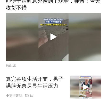
师傅干活时意外捡到了现金，师傅：今天
收货不错
探山城
算完各项生活开支，男子
满脸无奈尽显生活压力
小雯讲废话
1跟贴