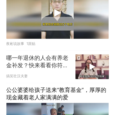
夜彬说故事
1跟贴
哪一年退休的人会有养老
金补发？快来看看你符合
条件吗？
搞笑壮汉夫妻
公公婆婆给孩子送来“教育基金”，厚厚的
现金藏着老人家满满的爱