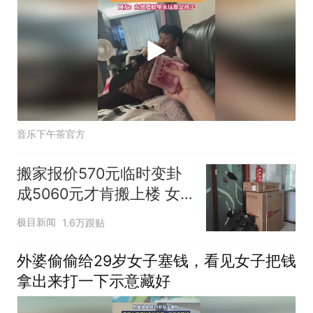
音乐下午茶官方
搬家报价570元临时变卦
成5060元才肯搬上楼 女
子傻眼
极目新闻
1.6万跟贴
外婆偷偷给29岁女子塞钱，看见女子把钱
拿出来打一下示意藏好