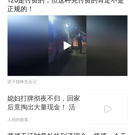
120是付费的，但这种先付费的肯定不是
正规的！
逆子猫咪造反记
媳妇打牌彻夜不归，回家
后竟掏出大量现金！ 活
人间闲散客