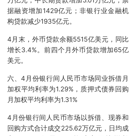
万亿元，中长期贷款增加5.01万亿元，票
据融资增加1429亿元；非银行业金融机
构贷款减少1935亿元。
4月末，外币贷款余额5515亿美元，同比
增长3.4%。前四个月外币贷款增加65亿
美元。
六、4月份银行间人民币市场同业拆借月
加权平均利率为1.29%，质押式债券回购
月加权平均利率为1.31%
4月份银行间人民币市场以拆借、现券和
回购方式合计成交225.62万亿元，日均成