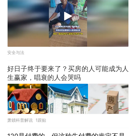
安全与法
好日子终于要来了？买房的人可能成为人
生赢家，唱衰的人会哭吗
萧鑟科普解说
1跟贴