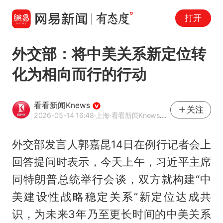
打开
外交部：将中美关系新定位转
化为相向而行的行动
看看新闻Knews
关注
2026-05-14 16:48
·上海
·看看新闻Knews官方网易号
外交部发言人郭嘉昆14日在例行记者会上
回答提问时表示，今天上午，习近平主席
同特朗普总统举行会谈，双方就构建“中
美建设性战略稳定关系”新定位达成共
识，为未来3年乃至更长时间的中美关系