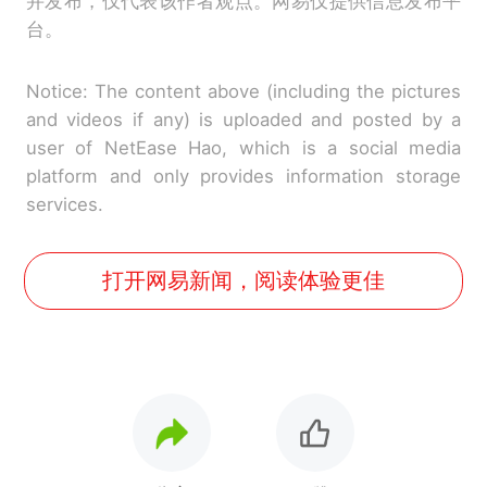
并发布，仅代表该作者观点。网易仅提供信息发布平
台。
Notice: The content above (including the pictures
and videos if any) is uploaded and posted by a
user of NetEase Hao, which is a social media
platform and only provides information storage
services.
打开网易新闻，阅读体验更佳