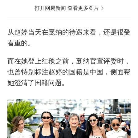
打开网易新闻 查看更多图片
从赵婷当天在戛纳的待遇来看，还是很受
看重的。
而在她登上红毯之前，戛纳官宣评委时，
也曾特别标注赵婷的国籍是中国，侧面帮
她澄清了国籍问题。