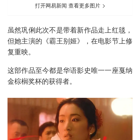
打开网易新闻 查看更多图片
虽然巩俐此次不是带着新作品走上红毯，
但她主演的《霸王别姬》，在电影节上修
复重映。
这部作品至今都是华语影史唯一一座戛纳
金棕榈奖杯的获得者。