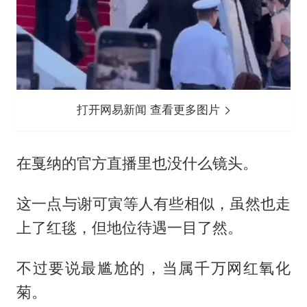
打开网易新闻 查看更多图片
在戛纳的官方直播里也没什么镜头。
这一点与谢可寅等人有些相似，虽然也走
上了红毯，但地位待遇一目了然。
不过要说最尴尬的，当属千万网红氧化
菊。