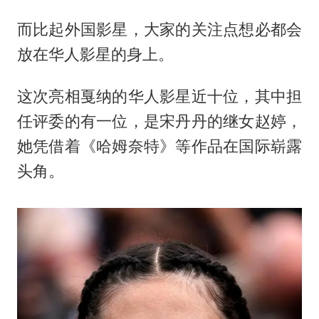
而比起外国影星，大家的关注点想必都会
放在华人影星的身上。
这次亮相戛纳的华人影星近十位，其中担
任评委的有一位，是宋丹丹的继女赵婷，
她凭借着《哈姆奈特》等作品在国际崭露
头角。