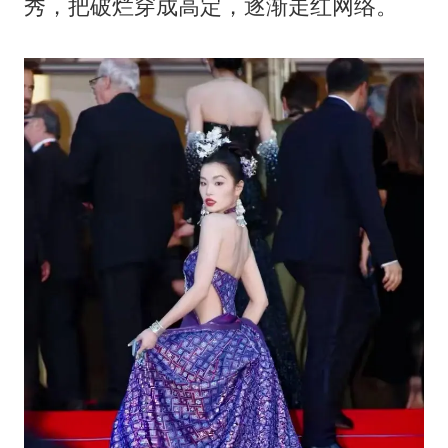
秀，把破烂穿成高定，逐渐走红网络。