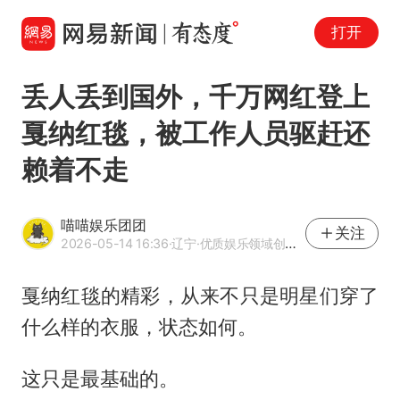
打开
丢人丢到国外，千万网红登上
戛纳红毯，被工作人员驱赶还
赖着不走
喵喵娱乐团团
关注
2026-05-14 16:36
·辽宁
·优质娱乐领域创作者
戛纳红毯的精彩，从来不只是明星们穿了
什么样的衣服，状态如何。
这只是最基础的。