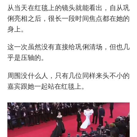
从当天在红毯上的镜头就能看出，自从巩
俐亮相之后，很长一段时间焦点都在她的
身上。
这一次虽然没有直接给巩俐清场，但也几
乎是压轴的。
周围没什么人，只有几位同样来头不小的
嘉宾跟她一起站在红毯上。