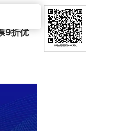
票9折优
扫码去网易新闻APP浏览