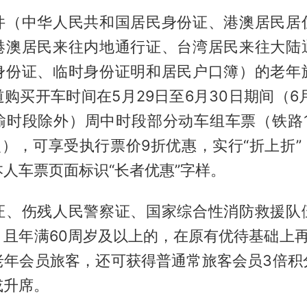
件（中华人民共和国居民身份证、港澳居民居
港澳居民来往内地通行证、台湾居民来往大陆
身份证、临时身份证明和居民户口簿）的老年
购买开车时间在5月29日至6月30日期间（6月
输时段除外）周中时段部分动车组车票（铁路12
次），可享受执行票价9折优惠，实行“折上折
人车票页面标识“长者优惠”字样。
证、伤残人民警察证、国家综合性消防救援队
，且年满60周岁及以上的，在原有优待基础上再
老年会员旅客，还可获得普通常旅客会员3倍积
或升席。