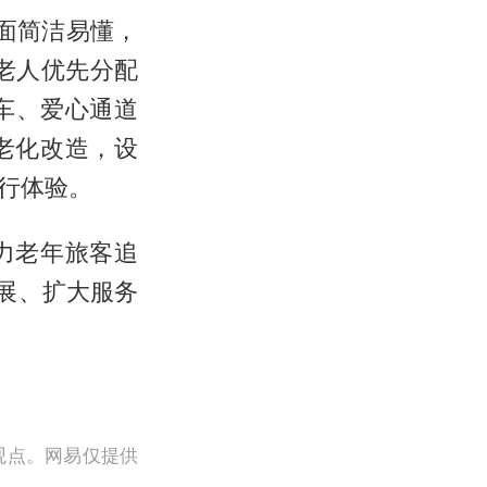
界面简洁易懂，
老人优先分配
车、爱心通道
老化改造，设
行体验。
力老年旅客追
展、扩大服务
观点。网易仅提供