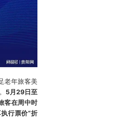
足老年旅客美
。
5月29日至
旅客在周中时
享执行票价“折