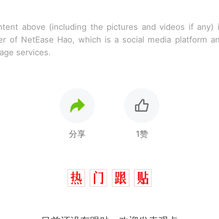
tent above (including the pictures and videos if any)
r of NetEase Hao, which is a social media platform a
rage services.
分享
1赞