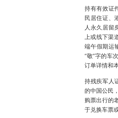
持有有效证
民居住证、
人永久居留
上或线下渠道
端午假期运
“敬”字的车
订单详情和本
持残疾军人
的中国公民
购票出行的
于兑换车票