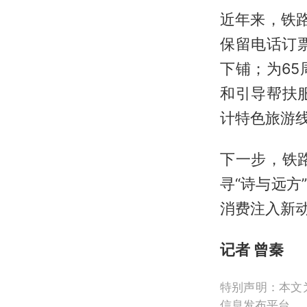
近年来，铁路
保留电话订
下铺；为6
和引导帮扶
计特色旅游
下一步，铁
寻“诗与远
消费注入新
记者 曾秦
特别声明：本文
信息发布平台。