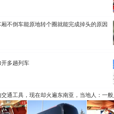
车厢不倒车能原地转个圈就能完成掉头的原因
加开多趟列车
的交通工具，现在却火遍东南亚，当地人：一般