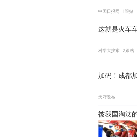
中国日报网
1跟贴
这就是火车
科学大搜索
2跟贴
加码！成都
天府发布
被我国淘汰