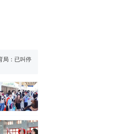
改写了人生
国烹饪协会回
育局：已叫停
改写了人生