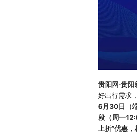
贵阳网·贵
好出行需求
6月30日
段（周一12
上折”优惠，