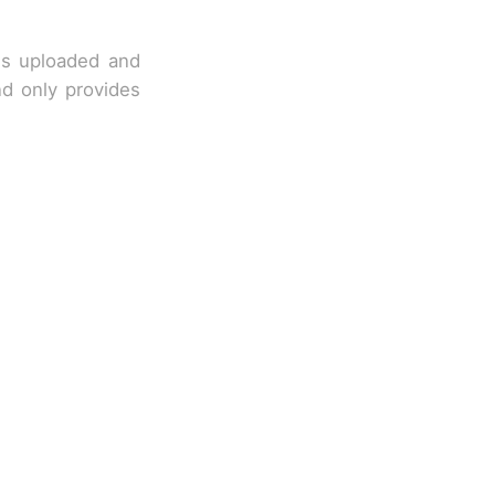
 is uploaded and
nd only provides