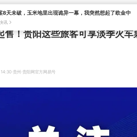
日起售！贵阳这些旅客可享淡季火车
 14:30
·贵州
·贵阳网官方网易号