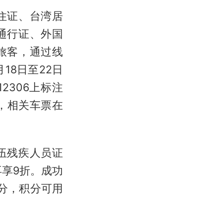
住证、台湾居
通行证、外国
旅客，通过线
18日至22日
306上标注
”，相关车票在
伍残疾人员证
享9折。成功
分，积分可用