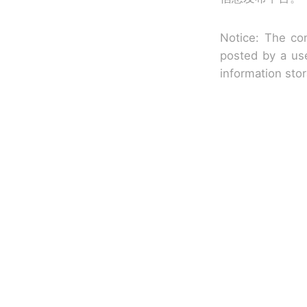
Notice: The con
posted by a use
information sto