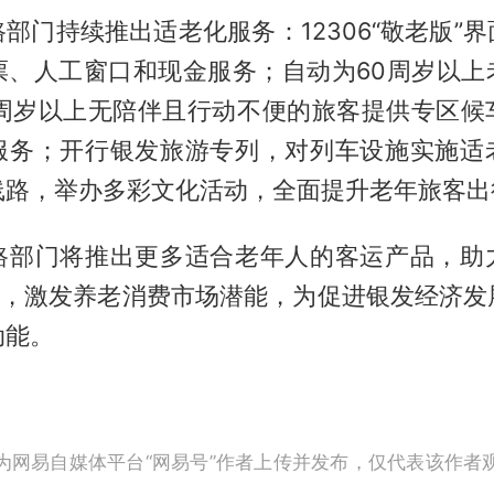
部门持续推出适老化服务：12306“敬老版”
票、人工窗口和现金服务；自动为60周岁以上
5周岁以上无陪伴且行动不便的旅客提供专区候
服务；开行银发旅游专列，对列车设施实施适
线路，举办多彩文化活动，全面提升老年旅客出
路部门将推出更多适合老年人的客运产品，助
方”，激发养老消费市场潜能，为促进银发经济发
动能。
为网易自媒体平台“网易号”作者上传并发布，仅代表该作者