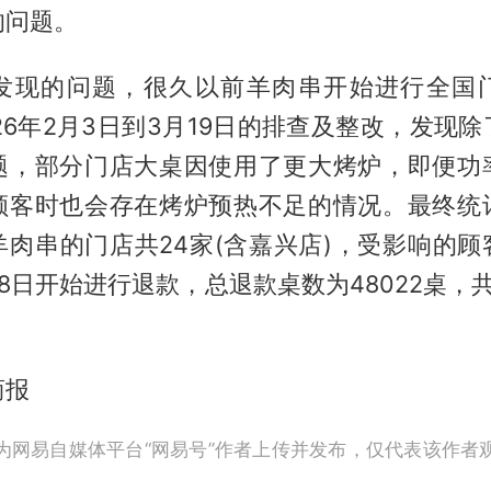
的问题。
发现的问题，很久以前羊肉串开始进行全国
26年2月3日到3月19日的排查及整改，发现
题，部分门店大桌因使用了更大烤炉，即便功
顾客时也会存在烤炉预热不足的情况。最终统
肉串的门店共24家(含嘉兴店)，受影响的顾客
8日开始进行退款，总退款桌数为48022桌，共
商报
为网易自媒体平台“网易号”作者上传并发布，仅代表该作者