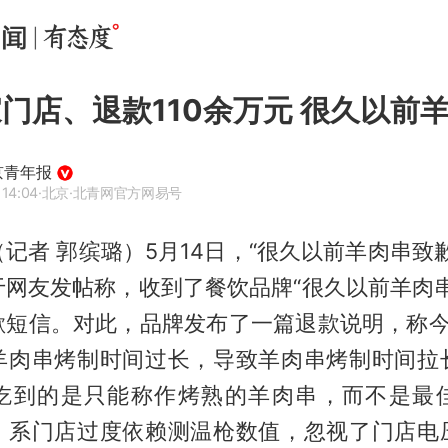
家门店、退款110余万元 很久以前
京青年报
 14:04
·北京
·北青网官方网易号
记者 郭缤璐）5月14日，“很久以前羊肉串致
于网友发帖称，收到了餐饮品牌“很久以前羊肉串
歉短信。对此，品牌发布了一篇退款说明，称今
羊肉串烤制时间过长，导致羊肉串烤制时间拉
吃到的是只能称作烤熟的羊肉串，而不是最
，系门店过度依赖测温枪数值，忽视了门店电