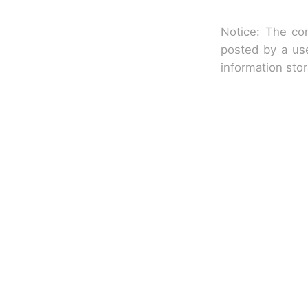
Notice: The con
posted by a use
information sto