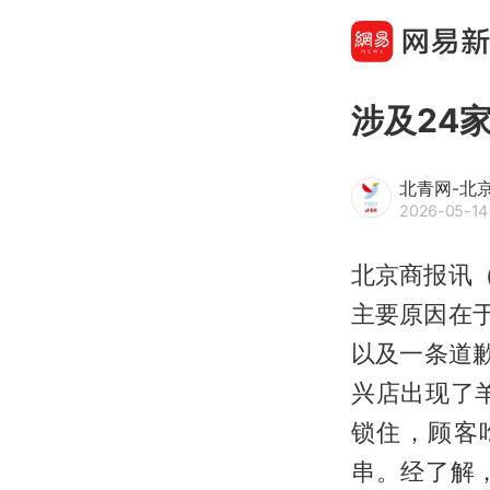
涉及24
北青网-北
2026-05-14
北京商报讯（
主要原因在
以及一条道
兴店出现了
锁住，顾客
串。经了解