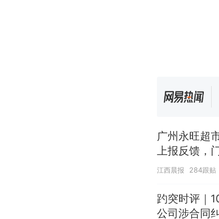
广州永旺超市
上报反馈，
江西晨报
284跟贴
趵突时评｜1
公司涉合同