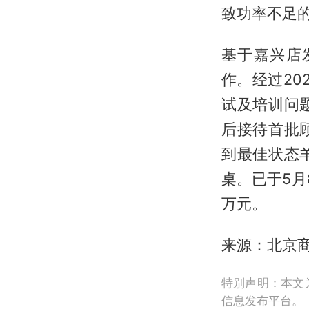
致功率不足
基于嘉兴店
作。经过20
试及培训问
后接待首批
到最佳状态羊
桌。已于5月
万元。
来源：北京
特别声明：本文
信息发布平台。