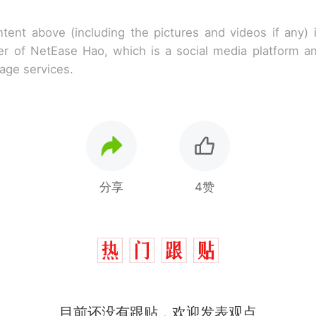
tent above (including the pictures and videos if any)
r of NetEase Hao, which is a social media platform a
rage services.
分享
4赞
西班牙飞地休达边境，摩洛哥士兵搬起大石块投向
热
目前还没有跟贴，欢迎发表观点
此前一天内数万人从摩洛哥涌入西班牙