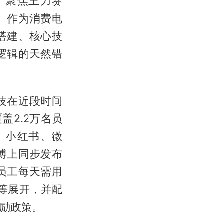
、聚焦主力赛
。作为消费电
搭建、核心技
逻辑的天然错
技在近段时间
盖2.2万名员
、小红书、微
博上同步发布
员工每天需用
等展开，并配
激励政策。