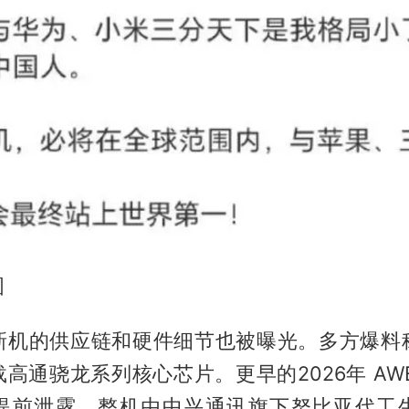
图
新机的供应链和硬件细节也被曝光。多方爆料称，
高通骁龙系列核心芯片。更早的2026年 AW
提前泄露，整机由中兴通讯旗下努比亚代工