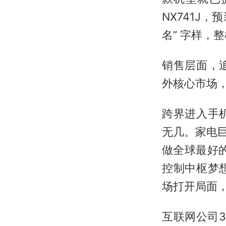
NX741J，
名” 字样，
销售层面，
外核心市场
跨界进入手
无几。家电巨
做全球最好
控制中枢梦
场打开局面
互联网公司3