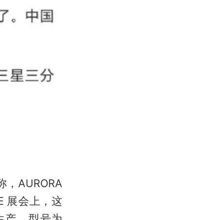
AURORA
E 展会上，这
生产，型号为