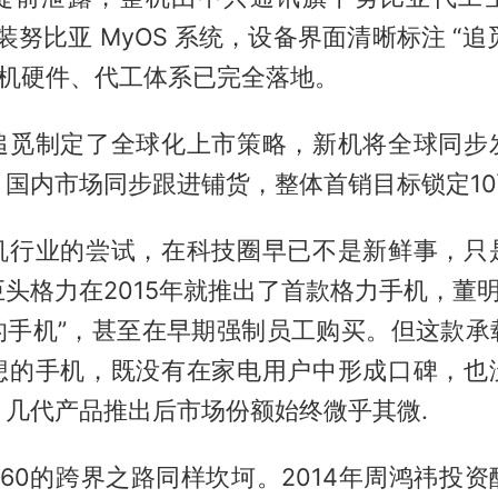
预装努比亚 MyOS 系统，设备界面清晰标注 “追
整机硬件、代工体系已完全落地。
追觅制定了全球化上市策略，新机将全球同步
，国内市场同步跟进铺货，整体首销目标锁定1
机行业的尝试，在科技圈早已不是新鲜事，只
头格力在2015年就推出了首款格力手机，董明
的手机”，甚至在早期强制员工购买。但这款承
想的手机，既没有在家电用户中形成口碑，也
，几代产品推出后市场份额始终微乎其微.
60的跨界之路同样坎坷。2014年周鸿祎投