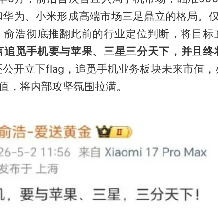
和华为、小米形成高端市场三足鼎立的格局。仅
5月，俞浩彻底推翻此前的行业定位判断，将目标
言追觅手机要与苹果、三星三分天下，并且终
还公开立下flag，追觅手机业务板块未来市值
市值，将内部攻坚氛围拉满。