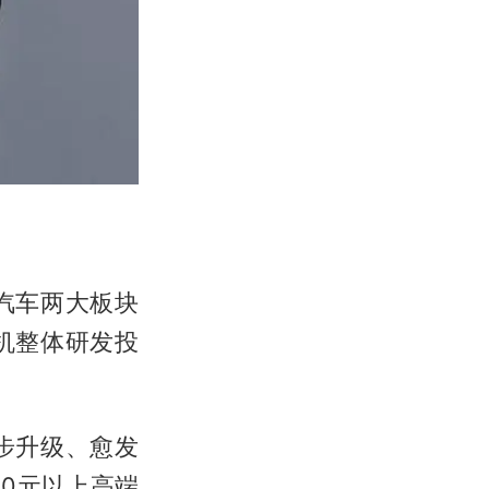
汽车两大板块
机整体研发投
步升级、愈发
00元以上高端