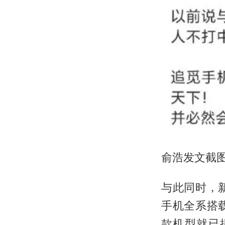
俞浩发文截
与此同时，
手机全系搭载
款机型就已