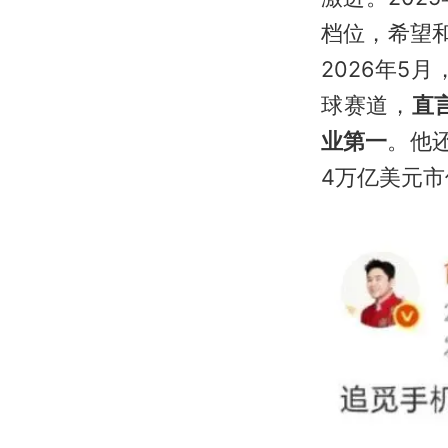
档位，希望
2026年
球赛道，
直
业第一
。他
4万亿美元