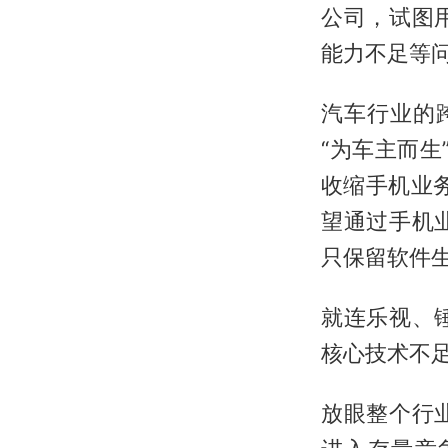
公司，试图
能力不足等问
汽车行业的跨
“为车主而生
收缩手机业
望通过手机
只保留软件
就连乐视、
核心技术不
放眼整个行