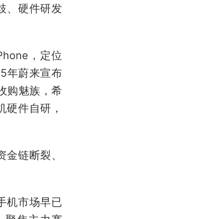
歧、硬件研发
hone，定位
25年蔚来宣布
收购魅族，希
机硬件自研，
资金链断裂、
手机市场早已