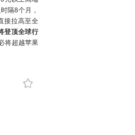
时隔8个月，
直接拉高至全
将登顶全球行
，必将超越苹果