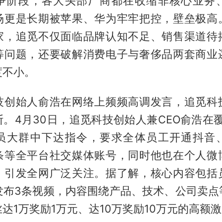
争阶段，各大头部厂商都在收缩非核心业务
场更是长期被苹果、华为牢牢把控，壁垒极高
家，追觅不仅面临品牌认知不足、销售渠道待
等问题，还要破解消费电子与奢侈品两套商业
度不小。
技创始人俞浩在网络上频频高调发言，追觅科
。4月30日，追觅科技创始人兼CEO俞浩在覆
员大群中下达指令，要求全体员工开通抖音
条等全平台社交媒体账号，同时他也在个人微
，引发全网广泛关注。据了解，核心内容包括
摄发布3条视频，内容围绕产品、技术、公司卖点
达1万奖励1万元、达10万奖励10万元的高额