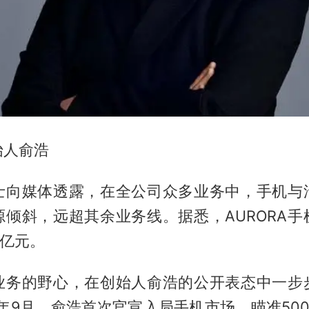
始人俞浩
士向媒体透露，在全公司众多业务中，手机与
源倾斜，远超其余业务线。据悉，AURORA手
0亿元。
业务的野心，在创始人俞浩的公开表态中一步
5年9月，俞浩首次官宣入局手机市场，瞄准50