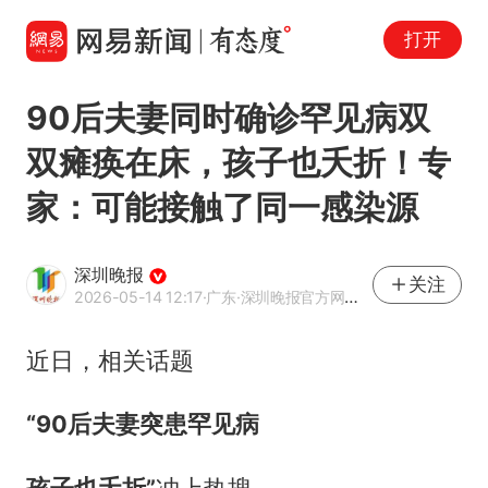
打开
90后夫妻同时确诊罕见病双
双瘫痪在床，孩子也夭折！专
家：可能接触了同一感染源
深圳晚报
关注
2026-05-14 12:17
·广东
·深圳晚报官方网易号
近日，相关话题
“90后夫妻突患罕见病