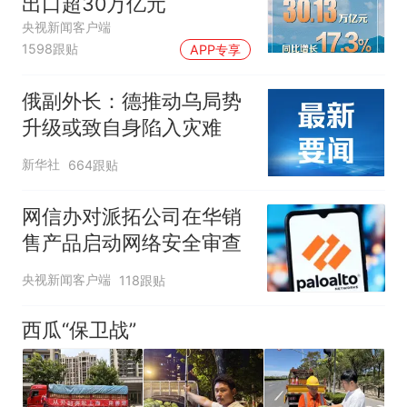
出口超30万亿元
央视新闻客户端
1598跟贴
APP专享
俄副外长：德推动乌局势
升级或致自身陷入灾难
新华社
664跟贴
网信办对派拓公司在华销
售产品启动网络安全审查
央视新闻客户端
118跟贴
西瓜“保卫战”