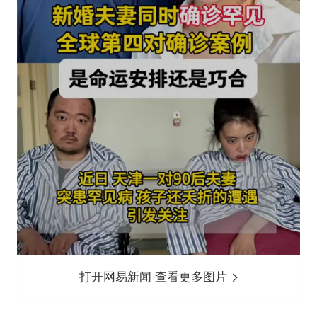
打开网易新闻 查看更多图片