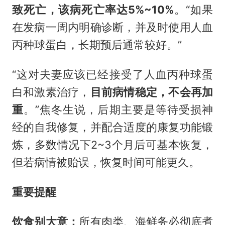
致死亡，该病死亡率达5%~10%
。“如果
在发病一周内明确诊断，并及时使用人血
丙种球蛋白，长期预后通常较好。”
“这对夫妻应该已经接受了人血丙种球蛋
白和激素治疗，
目前病情稳定，不会再加
重
。”焦冬生说，后期主要是等待受损神
经的自我修复，并配合适度的康复功能锻
炼，多数情况下2~3个月后可基本恢复，
但若病情被贻误，恢复时间可能更久。
重要提醒
饮食别大意
：
所有肉类、海鲜务必彻底煮