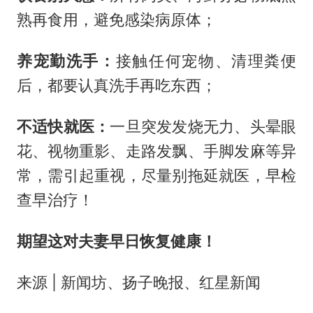
熟再食用，避免感染病原体；
养宠勤洗手
：
接触任何宠物、清理粪便
后，都要认真洗手再吃东西；
不适快就医
：
一旦突发发烧无力、头晕眼
花、视物重影、走路发飘、手脚发麻等异
常，需引起重视，尽量别拖延就医，早检
查早治疗！
期望这对夫妻早日恢复健康！
来源 | 新闻坊、扬子晚报、红星新闻