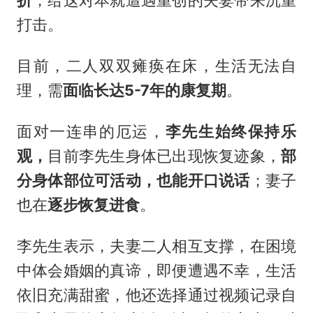
打击。
目前，二人双双瘫痪在床，生活无法自
理，需
面临长达5-7年的康复期
。
面对一连串的厄运，
李先生始终保持乐
观，
目前李先生身体已出现恢复迹象，
部
分身体部位可活动，也能开口说话
；妻子
也在
逐步恢复进食
。
李先生表示，夫妻二人相互支撑，在困境
中体会婚姻的真谛，即便遭遇不幸，生活
依旧充满甜蜜，他还选择通过视频记录自