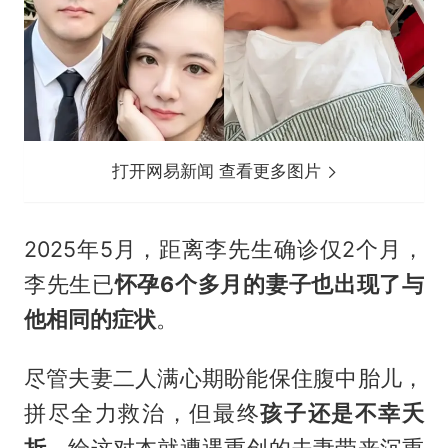
打开网易新闻 查看更多图片
2025年5月，距离李先生确诊仅2个月，
李先生已
怀孕6个多月的妻子也出现了与
他相同的症状
。
尽管夫妻二人满心期盼能保住腹中胎儿，
拼尽全力救治，但最终
孩子还是不幸夭
折
，给这对本就遭遇重创的夫妻带来沉重