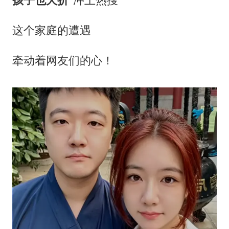
孩子也夭折”
冲上热搜
这个家庭的遭遇
牵动着网友们的心！