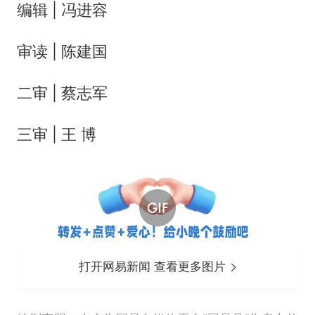
编辑 | 冯进容
审读 | 陈建国
二审 | 蔡志军
三审 | 王 博
打开网易新闻 查看更多图片