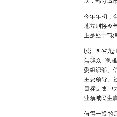
底，部分城
今年年初，
地方则将今
正是处于“攻
以江西省九
焦群众 “
委组织部、
主要领导、
目标是集中
业领域民生
值得一提的