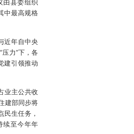
议由县委组织
其中最高规格
与近年自中央
压力”下，各
党建引领推动
占业主公共收
住建部同步将
点民生任务，
持续至今年年