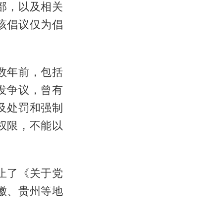
部，以及相关
该倡议仅为倡
数年前，包括
发争议，曾有
及处罚和强制
权限，不能以
止了《关于党
徽、贵州等地