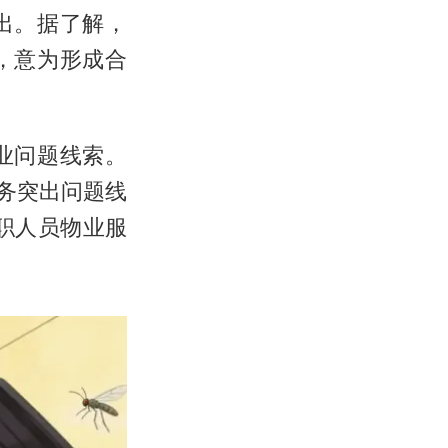
出。据了解，
，意为形成合
业问题线索。
务突出问题线
职人员物业服