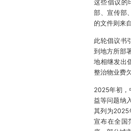
这些倡议的
部、宣传部
的文件则来
此轮倡议书
到地方所部
地相继发出
整治物业费
2025年
益等问题纳
其列为20
宣布在全国