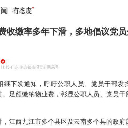
费收缴率多年下滑，多地倡议党员
11:15
·广东
·南方都市报官方网易号
相继下发通知，呼吁公职人员、党员干部发
时、足额缴纳物业费，彰显公职人员、党员干
计，江西九江市多个县区及云南多个县的政府