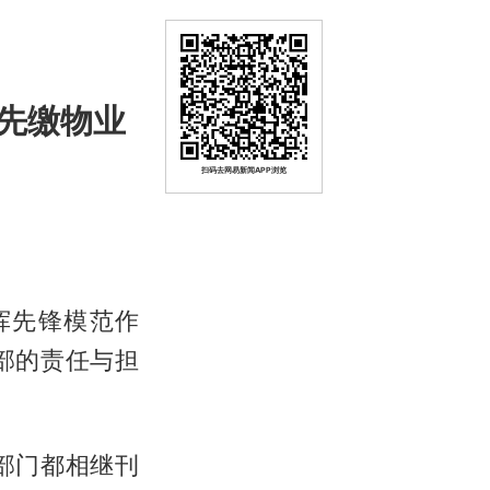
先缴物业
扫码去网易新闻APP浏览
挥先锋模范作
部的责任与担
部门都相继刊