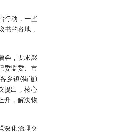
治行动，一些
议书的各地，
署会，要求聚
纪委监委、市
乡镇(街道)
议提出，核心
上升，解决物
题深化治理突