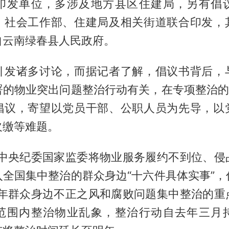
印发单位，多涉及地方县区住建局，另有倡
、社会工作部、住建局及相关街道联合印发，
自云南绿春县人民政府。
引发诸多讨论，而据记者了解，倡议书背后，
署的物业突出问题整治行动有关，在专项整治的“
倡议，寄望以党员干部、公职人员为先导，以
欠缴等难题。
初，中央纪委国家监委将物业服务履约不到位、侵
入全国集中整治的群众身边“十六件具体实事”，
25年群众身边不正之风和腐败问题集中整治的重
范围内整治物业乱象，整治行动自去年三月