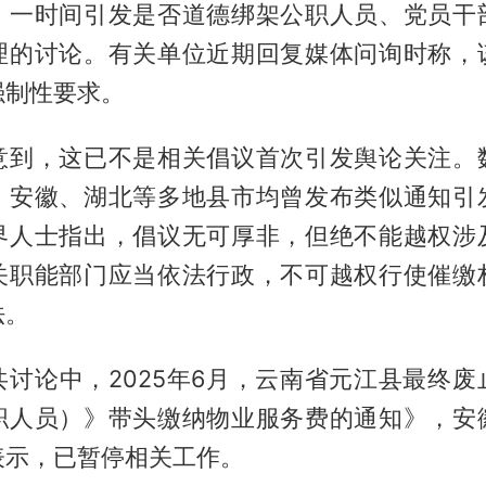
，一时间引发是否道德绑架公职人员、党员干
理的讨论。有关单位近期回复媒体问询时称，
强制性要求。
意到，这已不是相关倡议首次引发舆论关注。
、安徽、湖北等多地县市均曾发布类似通知引
界人士指出，倡议无可厚非，但绝不能越权涉
关职能部门应当依法行政，不可越权行使催缴
法。
共讨论中，2025年6月，云南省元江县最终废
职人员）》带头缴纳物业服务费的通知》，安
表示，已暂停相关工作。