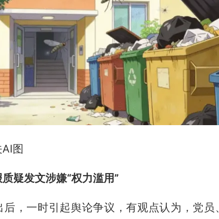
AI图
质疑发文涉嫌“权力滥用”
出后，一时引起舆论争议，有观点认为，党员