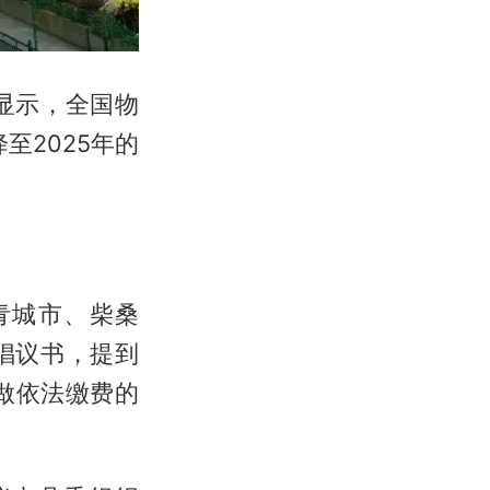
显示，全国物
至2025年的
青城市、柴桑
倡议书，提到
做依法缴费的