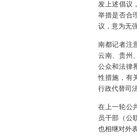
发上述倡议
举措是否合
议，意为无
南都记者注
云南、贵州
公众和法律
性措施，有
行政代替司
在上一轮公
员干部（公
也相继对外