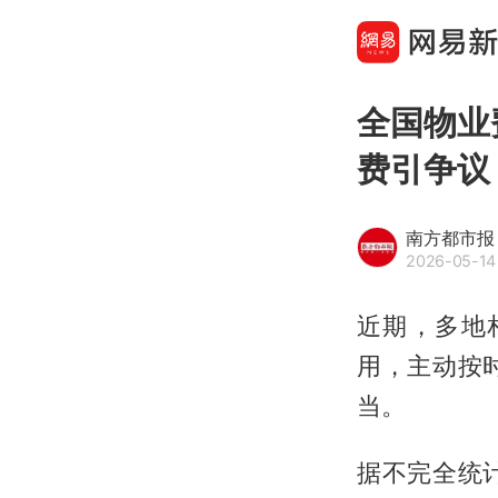
全国物业
费引争议
南方都市报
2026-05-14 
近期，多地
用，主动按
当。
据不完全统