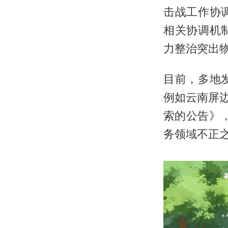
击战工作协
相关协调机
力整治突出
目前，多地
例如云南屏
索的公告》
务领域不正之