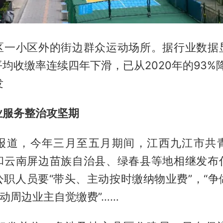
区一小区外的街边群众运动场所。据行业数据
均收缴率连续四年下滑，已从2020年的93%降
发
业服务整治攻坚期
报道，今年三月至五月期间，江西九江市共
和云南屏边苗族自治县、绿春县等地相继发布
公职人员要“带头、主动按时缴纳物业费”，“争
带动周边业主自觉缴费”……