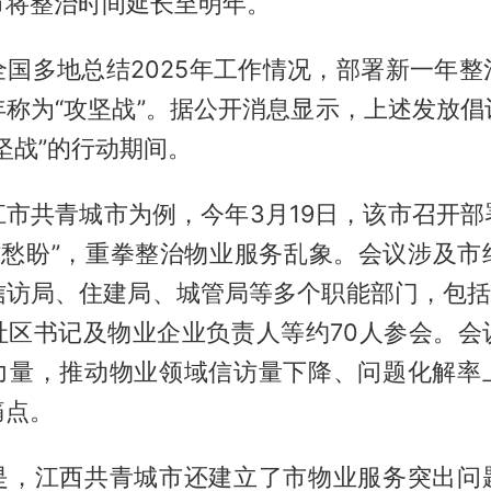
市将整治时间延长至明年。
全国多地总结2025年工作情况，部署新一年整
年称为“攻坚战”。据公开消息显示，上述发放倡
坚战”的行动期间。
江市共青城市为例，今年3月19日，该市召开部
急难愁盼”，重拳整治物业服务乱象。会议涉及市
信访局、住建局、城管局等多个职能部门，包括各
社区书记及物业企业负责人等约70人参会。会
力量，推动物业领域信访量下降、问题化解率
痛点。
是，江西共青城市还建立了市物业服务突出问