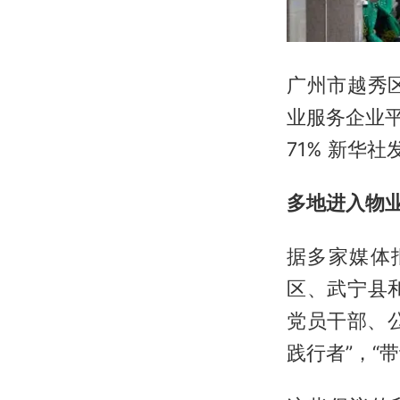
广州市越秀
业服务企业平
71% 新华社
多地进入物
据多家媒体
区、武宁县
党员干部、
践行者”，“