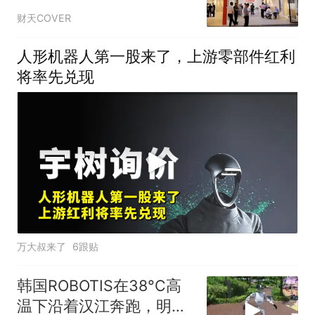
财天COVER
人形机器人第一股来了，上游零部件红利
将率先兑现
万大叔来了
6跟贴
韩国ROBOTIS在38°C高
温下沿着汉江奔跑，明年