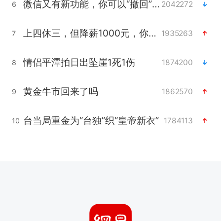
微信又有新功能，你可以“撤回”你的撤回了！
2042272
6
上四休三，但降薪1000元，你接受吗？
1935263
7
情侣平潭拍日出坠崖1死1伤
1874200
8
黄金牛市回来了吗
1862570
9
台当局重金为“台独”织“皇帝新衣”
1784113
10