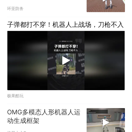
来北京参加人形机器人马
环亚防务
拉松吧
子弹都打不穿！机器人上战场，刀枪不入
极果酷玩
OMG多模态人形机器人运
动生成框架