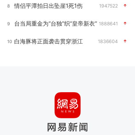
情侣平潭拍日出坠崖1死1伤
1947522
8
台当局重金为“台独”织“皇帝新衣”
1888641
9
白海豚将正面袭击贯穿浙江
1836604
10