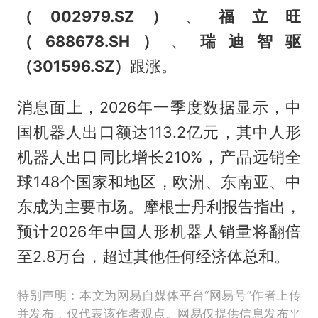
（002979.SZ）
、
福立旺
（688678.SH）
、
瑞迪智驱
（301596.SZ）
跟涨。
消息面上，2026年一季度数据显示，中
国机器人出口额达113.2亿元，其中人形
机器人出口同比增长210%，产品远销全
球148个国家和地区，欧洲、东南亚、中
东成为主要市场。摩根士丹利报告指出，
预计2026年中国人形机器人销量将翻倍
至2.8万台，超过其他任何经济体总和。
特别声明：本文为网易自媒体平台“网易号”作者上传
并发布，仅代表该作者观点。网易仅提供信息发布平