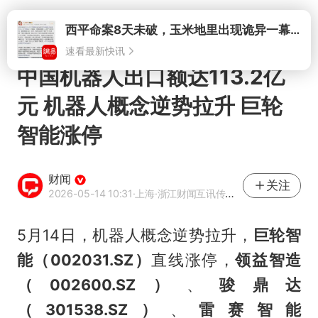
打开
中国机器人出口额达113.2亿
元 机器人概念逆势拉升 巨轮
智能涨停
财闻
关注
2026-05-14 10:31
·上海
·浙江财闻互讯传媒有限公司官方账号
5月14日，机器人概念逆势拉升，
巨轮智
能（002031.SZ）
直线涨停，
领益智造
（002600.SZ）
、
骏鼎达
（301538.SZ）
、
雷赛智能