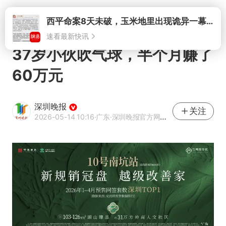
打开
37岁小伙吹气球，半个月赚了
60万元
深圳晚报
关注
2026-05-14 10:16
·广东
·深圳晚报官方网易号