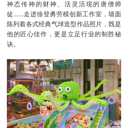
神态传神的财神、活灵活现的唐僧师
徒……走进徐登勇劳模创新工作室，墙面
陈列着各式经典气球造型作品照片，既是
他的匠心佳作，更是立足行业的制胜秘
诀。