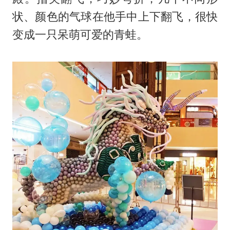
状、颜色的气球在他手中上下翻飞，很快
变成一只呆萌可爱的青蛙。