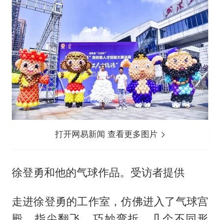
打开网易新闻 查看更多图片
徐登勇和他的气球作品。受访者提供
走进徐登勇的工作室，仿佛进入了气球宫
殿。指尖翻飞，巧妙弯折，几个不同形