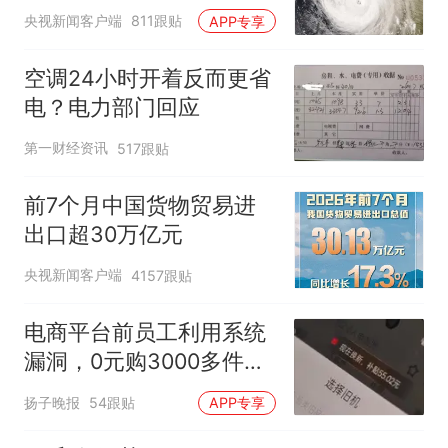
央视新闻客户端
811跟贴
APP专享
空调24小时开着反而更省
电？电力部门回应
第一财经资讯
517跟贴
前7个月中国货物贸易进
出口超30万亿元
央视新闻客户端
4157跟贴
电商平台前员工利用系统
漏洞，0元购3000多件家
电！
扬子晚报
54跟贴
APP专享