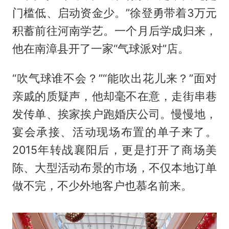
门槛低、启动资金少。”徐登勇带着3万元
积蓄前往河南学艺。一个月后学成归来，
他在南漳县开了一家“气球派对”店。
“吹气球谁不会？”“能吹出花儿来？”面对
亲戚的质疑声，他却毫不在意，走街串巷
发传单、挨家挨户跑婚庆公司。慢慢地，
宴会承接、活动现场布置的单子来了。
2015年转战襄阳后，更是打开了商场美
陈、大型活动布景的市场，不仅本地订单
做不完，不少外地客户也慕名前来。