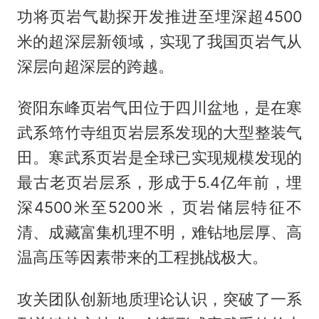
功将页岩气勘探开发推进至埋深超4500
米的超深层新领域，实现了我国页岩气从
深层向超深层的跨越。
资阳东峰页岩气田位于四川盆地，是在寒
武系筇竹寺组页岩层系发现的大型整装气
田。寒武系页岩是全球已实现规模发现的
最古老页岩层系，形成于5.4亿年前，埋
深4500米至5200米，页岩储层特征不
清、成藏富集机理不明，难钻地层厚、高
温高压等因素带来的工程挑战极大。
攻关团队创新地质理论认识，突破了一系