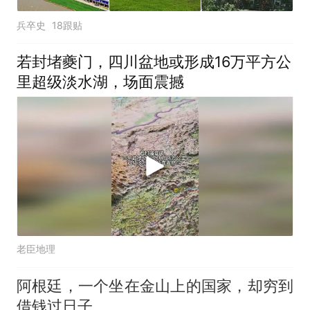
兵卒史
18跟贴
若封堵夔门，四川盆地或形成16万平方公
里超级淡水湖，场面震撼
老臣地理
阿根廷，一个坐在金山上的国家，却穷到
借钱过日子