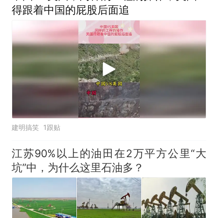
得跟着中国的屁股后面追
建明搞笑
1跟贴
江苏90%以上的油田在2万平方公里“大
坑”中，为什么这里石油多？