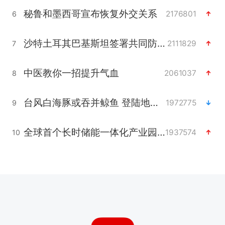
秘鲁和墨西哥宣布恢复外交关系
2176801
6
沙特土耳其巴基斯坦签署共同防务协议
2111829
7
中医教你一招提升气血
2061037
8
台风白海豚或吞并鲸鱼 登陆地点更新
1972775
9
全球首个长时储能一体化产业园量产
1937574
10