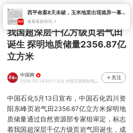
打开
我国超深层千亿方级页岩气田
诞生 探明地质储量2356.87亿
立方米
中国网
关注
2026-05-14 09:11
·北京
·中国互联网新闻中心（中国网）官方网易号
中国石化5月13日宣布，中国石化四川资
阳东峰页岩气田2356.87亿立方米探明地
质储量通过自然资源部专家组审定，标志
着我国超深层千亿方级页岩气田诞生，成