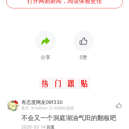
打开网易新闻，阅读体验更佳
分享
5赞
有态度网友06f330
重庆
华为Mate 20 RS保时捷版
不会又一个洞庭湖油气田的翻板吧
2026-05-14
回复